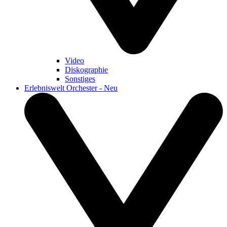
Video
Diskographie
Sonstiges
Erlebniswelt Orchester - Neu