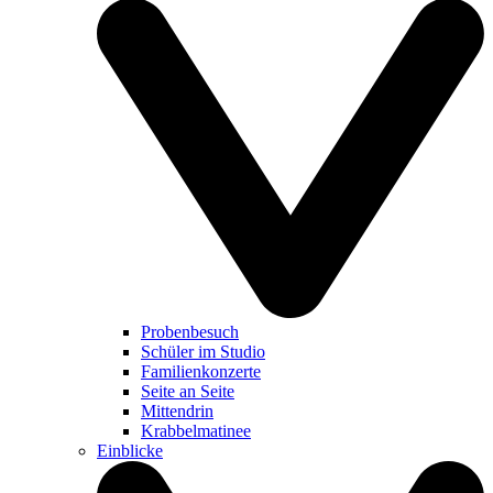
Probenbesuch
Schüler im Studio
Familienkonzerte
Seite an Seite
Mittendrin
Krabbelmatinee
Einblicke