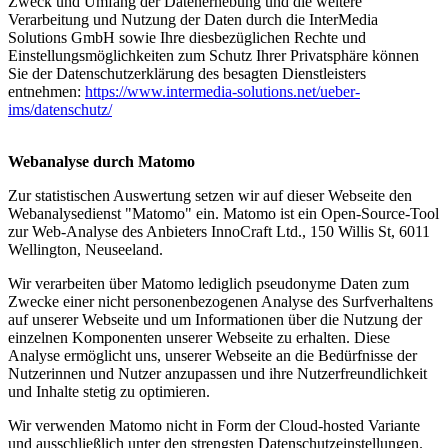
Zweck und Umfang der Datenerhebung und die weitere
Verarbeitung und Nutzung der Daten durch die InterMedia
Solutions GmbH sowie Ihre diesbezüglichen Rechte und
Einstellungsmöglichkeiten zum Schutz Ihrer Privatsphäre können
Sie der Datenschutzerklärung des besagten Dienstleisters
entnehmen:
https://www.intermedia-solutions.net/ueber-
ims/datenschutz/
Webanalyse durch Matomo
Zur statistischen Auswertung setzen wir auf dieser Webseite den
Webanalysedienst "Matomo" ein. Matomo ist ein Open-Source-Tool
zur Web-Analyse des Anbieters InnoCraft Ltd., 150 Willis St, 6011
Wellington, Neuseeland.
Wir verarbeiten über Matomo lediglich pseudonyme Daten zum
Zwecke einer nicht personenbezogenen Analyse des Surfverhaltens
auf unserer Webseite und um Informationen über die Nutzung der
einzelnen Komponenten unserer Webseite zu erhalten. Diese
Analyse ermöglicht uns, unserer Webseite an die Bedürfnisse der
Nutzerinnen und Nutzer anzupassen und ihre Nutzerfreundlichkeit
und Inhalte stetig zu optimieren.
Wir verwenden Matomo nicht in Form der Cloud-hosted Variante
und ausschließlich unter den strengsten Datenschutzeinstellungen.