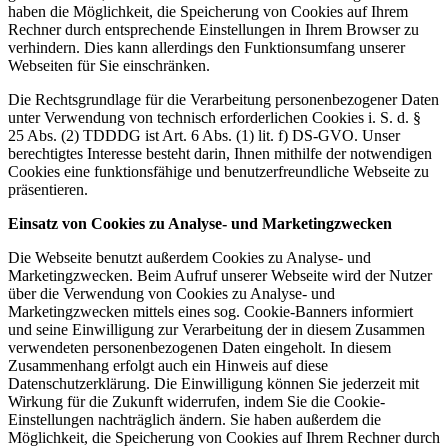
haben die Möglichkeit, die Speicherung von Cookies auf Ihrem
Rechner durch entsprechende Einstellungen in Ihrem Browser zu
verhindern. Dies kann allerdings den Funktionsumfang unserer
Webseiten für Sie einschränken.
Die Rechtsgrundlage für die Verarbeitung personenbezogener Daten
unter Verwendung von technisch erforderlichen Cookies i. S. d. §
25 Abs. (2) TDDDG ist Art. 6 Abs. (1) lit. f) DS-GVO. Unser
berechtigtes Interesse besteht darin, Ihnen mithilfe der notwendigen
Cookies eine funktionsfähige und benutzerfreundliche Webseite zu
präsentieren.
Einsatz von Cookies zu Analyse- und Marketingzwecken
Die Webseite benutzt außerdem Cookies zu Analyse- und
Marketingzwecken. Beim Aufruf unserer Webseite wird der Nutzer
über die Verwendung von Cookies zu Analyse- und
Marketingzwecken mittels eines sog. Cookie-Banners informiert
und seine Einwilligung zur Verarbeitung der in diesem Zusammen
verwendeten personenbezogenen Daten eingeholt. In diesem
Zusammenhang erfolgt auch ein Hinweis auf diese
Datenschutzerklärung. Die Einwilligung können Sie jederzeit mit
Wirkung für die Zukunft widerrufen, indem Sie die Cookie-
Einstellungen nachträglich ändern. Sie haben außerdem die
Möglichkeit, die Speicherung von Cookies auf Ihrem Rechner durch