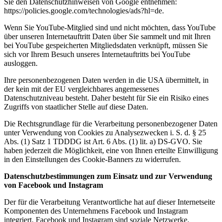
Sie den Datenschutzhinweisen von Google entnehmen:
https://policies.google.com/technologies/ads?hl=de.
Wenn Sie YouTube-Mitglied sind und nicht möchten, dass YouTube
über unseren Internetauftritt Daten über Sie sammelt und mit Ihren
bei YouTube gespeicherten Mitgliedsdaten verknüpft, müssen Sie
sich vor Ihrem Besuch unseres Internetauftritts bei YouTube
ausloggen.
Ihre personenbezogenen Daten werden in die USA übermittelt, in
der kein mit der EU vergleichbares angemessenes
Datenschutzniveau besteht. Daher besteht für Sie ein Risiko eines
Zugriffs von staatlicher Stelle auf diese Daten.
Die Rechtsgrundlage für die Verarbeitung personenbezogener Daten
unter Verwendung von Cookies zu Analysezwecken i. S. d. § 25
Abs. (1) Satz 1 TDDDG ist Art. 6 Abs. (1) lit. a) DS-GVO. Sie
haben jederzeit die Möglichkeit, eine von Ihnen erteilte Einwilligung
in den Einstellungen des Cookie-Banners zu widerrufen.
Datenschutzbestimmungen zum Einsatz und zur Verwendung
von Facebook
und Instagram
Der für die Verarbeitung Verantwortliche hat auf dieser Internetseite
Komponenten des Unternehmens Facebook und Instagram
integriert. Facebook und Instagram sind soziale Netzwerke.