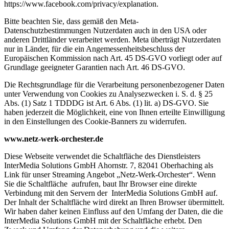
https://www.facebook.com/privacy/explanation.
Bitte beachten Sie, dass gemäß den Meta-
Datenschutzbestimmungen Nutzerdaten auch in den USA oder
anderen Drittländer verarbeitet werden. Meta überträgt Nutzerdaten
nur in Länder, für die ein Angemessenheitsbeschluss der
Europäischen Kommission nach Art. 45 DS-GVO vorliegt oder auf
Grundlage geeigneter Garantien nach Art. 46 DS-GVO.
Die Rechtsgrundlage für die Verarbeitung personenbezogener Daten
unter Verwendung von Cookies zu Analysezwecken i. S. d. § 25
Abs. (1) Satz 1 TDDDG ist Art. 6 Abs. (1) lit. a) DS-GVO. Sie
haben jederzeit die Möglichkeit, eine von Ihnen erteilte Einwilligung
in den Einstellungen des Cookie-Banners zu widerrufen.
www.netz-werk-orchester.de
Diese Webseite verwendet die Schaltfläche des Dienstleisters
InterMedia Solutions GmbH Ahornstr. 7, 82041 Oberhaching als
Link für unser Streaming Angebot „Netz-Werk-Orchester“. Wenn
Sie die Schaltfläche aufrufen, baut Ihr Browser eine direkte
Verbindung mit den Servern der InterMedia Solutions GmbH auf.
Der Inhalt der Schaltfläche wird direkt an Ihren Browser übermittelt.
Wir haben daher keinen Einfluss auf den Umfang der Daten, die die
InterMedia Solutions GmbH mit der Schaltfläche erhebt. Den