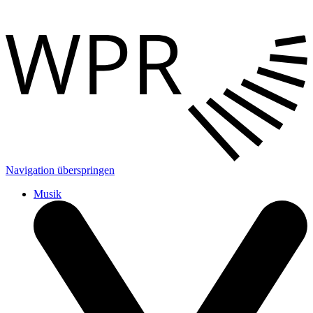
Navigation überspringen
Musik