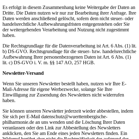
Es erfolgt in diesem Zusammenhang keine Weitergabe der Daten an
Dritte. Die Daten nutzen wir nur zur Bearbeitung ihrer Anfrage. Ihre
Daten werden anschließend gelöscht, sofern dem nicht steuer- oder
handelsrechtliche Aufbewahrungsfristen entgegenstehen oder Sie
der weitergehenden Verarbeitung und Nutzung nicht zugestimmt
haben.
Die Rechtsgrundlage für die Datenverarbeitung ist Art. 6 Abs. (1) lit.
b) DS-GVO. Rechtsgrundlage für die steuer- bzw. handelsrechtliche
Aufbewahrung Ihrer personenbezogenen Daten ist Art. 6 Abs. (1)
lit. c) DS-GVO i. V. m. §§ 147 AO, 257 HGB.
Newsletter-Versand
Wenn Sie unseren Newsletter bestellt haben, nutzen wir Ihre E-
Mail-Adresse für eigene Werbezwecke, solange Sie Ihre
Einwilligung zur Zusendung des Newsletters nicht widerrufen
haben.
Sie können unseren Newsletter jederzeit wieder abbestellen, indem
Sie sich per E-Mail datenschutz@wuerttembergische-
philharmonie.de an uns wenden und die Löschung Ihrer Daten
veranlassen oder den Link zur Abbestellung des Newsletters
anklicken, den Sie am Ende eines jeden Newsletters finden. Ein
Widerruf berührt aber nicht die Rechtmäßigkeit der aufgrund der