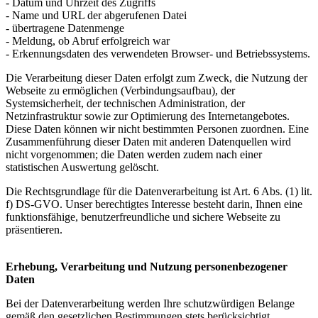
- Datum und Uhrzeit des Zugriffs
- Name und URL der abgerufenen Datei
- übertragene Datenmenge
- Meldung, ob Abruf erfolgreich war
- Erkennungsdaten des verwendeten Browser- und Betriebssystems.
Die Verarbeitung dieser Daten erfolgt zum Zweck, die Nutzung der
Webseite zu ermöglichen (Verbindungsaufbau), der
Systemsicherheit, der technischen Administration, der
Netzinfrastruktur sowie zur Optimierung des Internetangebotes.
Diese Daten können wir nicht bestimmten Personen zuordnen. Eine
Zusammenführung dieser Daten mit anderen Datenquellen wird
nicht vorgenommen; die Daten werden zudem nach einer
statistischen Auswertung gelöscht.
Die Rechtsgrundlage für die Datenverarbeitung ist Art. 6 Abs. (1) lit.
f) DS-GVO. Unser berechtigtes Interesse besteht darin, Ihnen eine
funktionsfähige, benutzerfreundliche und sichere Webseite zu
präsentieren.
Erhebung, Verarbeitung und Nutzung personenbezogener
Daten
Bei der Datenverarbeitung werden Ihre schutzwürdigen Belange
gemäß den gesetzlichen Bestimmungen stets berücksichtigt.