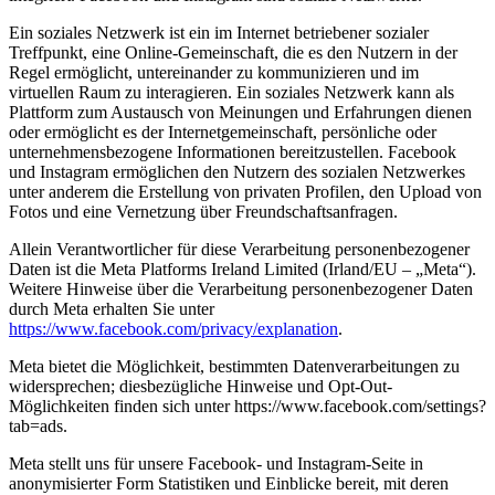
Ein soziales Netzwerk ist ein im Internet betriebener sozialer
Treffpunkt, eine Online-Gemeinschaft, die es den Nutzern in der
Regel ermöglicht, untereinander zu kommunizieren und im
virtuellen Raum zu interagieren. Ein soziales Netzwerk kann als
Plattform zum Austausch von Meinungen und Erfahrungen dienen
oder ermöglicht es der Internetgemeinschaft, persönliche oder
unternehmensbezogene Informationen bereitzustellen. Facebook
und Instagram ermöglichen den Nutzern des sozialen Netzwerkes
unter anderem die Erstellung von privaten Profilen, den Upload von
Fotos und eine Vernetzung über Freundschaftsanfragen.
Allein Verantwortlicher für diese Verarbeitung personenbezogener
Daten ist die Meta Platforms Ireland Limited (Irland/EU – „Meta“).
Weitere Hinweise über die Verarbeitung personenbezogener Daten
durch Meta erhalten Sie unter
https://www.facebook.com/privacy/explanation
.
Meta bietet die Möglichkeit, bestimmten Datenverarbeitungen zu
widersprechen; diesbezügliche Hinweise und Opt-Out-
Möglichkeiten finden sich unter https://www.facebook.com/settings?
tab=ads.
Meta stellt uns für unsere Facebook- und Instagram-Seite in
anonymisierter Form Statistiken und Einblicke bereit, mit deren