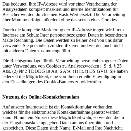
Das bedeutet, Ihre IP-Adresse wird vor einer Verarbeitung der
Analysedaten komplett maskiert und interne Identifikatoren für
Besucher werden durch einen Hash-Wert ersetzt. Die Verarbeitung
über Matomo erfolgt außerdem ohne das setzen eines Cookies.
Durch die komplette Maskierung der IP-Adresse tragen wir Ihrem
Interesse am Schutz Ihrer personenbezogenen Daten in besonderem
Maße Rechnung. Die Daten werden zu keiner Zeit von uns dafür
verwendet Sie persönlich zu identifizieren und werden auch nicht
mit anderen Daten zusammengeführt.
Die Rechtsgrundlage für die Verarbeitung personenbezogener Daten
unter Verwendung von Cookies zu Analysezwecken i. S. d. § 25
Abs. (2) Nr.2 TDDDG ist Art. 6 Abs. (1) lit. f) DS-GVO. Sie haben
jederzeit die Möglichkeit, eine von Ihnen erteilte Einwilligung in
den Einstellungen des Cookie-Banners zu widerrufen.
Nutzung des Online-Kontaktformulars
Auf unserer Internetseite ist ein Kontaktformular vorhanden,
welches für die elektronische Kontaktaufnahme genutzt werden
kann. Nimmt ein Nutzer diese Möglichkeit wahr, so werden die in
der Eingabemaske eingegeben Daten an uns übermittelt und
gespeichert. Diese Daten sind: Name, E-Mail und Ihre Nachricht.