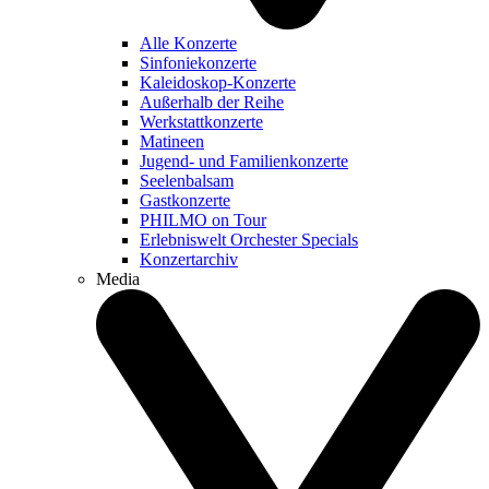
Alle Konzerte
Sinfoniekonzerte
Kaleidoskop-Konzerte
Außerhalb der Reihe
Werkstattkonzerte
Matineen
Jugend- und Familienkonzerte
Seelenbalsam
Gastkonzerte
PHILMO on Tour
Erlebniswelt Orchester Specials
Konzertarchiv
Media