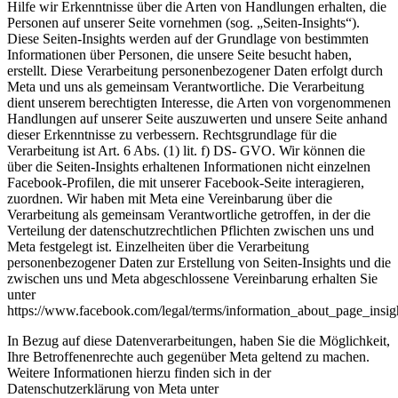
Hilfe wir Erkenntnisse über die Arten von Handlungen erhalten, die
Personen auf unserer Seite vornehmen (sog. „Seiten-Insights“).
Diese Seiten-Insights werden auf der Grundlage von bestimmten
Informationen über Personen, die unsere Seite besucht haben,
erstellt. Diese Verarbeitung personenbezogener Daten erfolgt durch
Meta und uns als gemeinsam Verantwortliche. Die Verarbeitung
dient unserem berechtigten Interesse, die Arten von vorgenommenen
Handlungen auf unserer Seite auszuwerten und unsere Seite anhand
dieser Erkenntnisse zu verbessern. Rechtsgrundlage für die
Verarbeitung ist Art. 6 Abs. (1) lit. f) DS- GVO. Wir können die
über die Seiten-Insights erhaltenen Informationen nicht einzelnen
Facebook-Profilen, die mit unserer Facebook-Seite interagieren,
zuordnen. Wir haben mit Meta eine Vereinbarung über die
Verarbeitung als gemeinsam Verantwortliche getroffen, in der die
Verteilung der datenschutzrechtlichen Pflichten zwischen uns und
Meta festgelegt ist. Einzelheiten über die Verarbeitung
personenbezogener Daten zur Erstellung von Seiten-Insights und die
zwischen uns und Meta abgeschlossene Vereinbarung erhalten Sie
unter
https://www.facebook.com/legal/terms/information_about_page_insig
In Bezug auf diese Datenverarbeitungen, haben Sie die Möglichkeit,
Ihre Betroffenenrechte auch gegenüber Meta geltend zu machen.
Weitere Informationen hierzu finden sich in der
Datenschutzerklärung von Meta unter