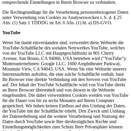
entsprechende Einstellungen in Ihrem Browser zu verhindern.
Die Rechtsgrundlage für die Verarbeitung personenbezogener Daten
unter Verwendung von Cookies zu Analysezwecken i. S. d. § 25
Abs. (1) Satz 1 TDDDG ist Art. 6 Abs. (1) lit. a) DS-GVO.
YouTube
Wenn Sie damit einverstanden sind, verwendet diese Webseite die
YouTube-Schaltfläche des sozialen Netzwerkes YouTube, welches
von der YouTube LLC mit Hauptgeschäftssitz in 901 Cherry
Avenue, San Bruno, CA 94066, USA betrieben wird ("YouTube");
Mutterunternehmen: Google LLC, 1600 Amphitheatre Parkway,
Mountain View, CA 94043, USA. Wenn Sie eine Webseite unseres
Internetauftritts aufrufen, die eine solche Schaltfläche enthält, baut
Ihr Browser eine direkte Verbindung mit den Servern von YouTube
auf. Der Inhalt der YouTube Schaltfläche wird von YouTube direkt
an Ihren Browser übermittelt und von diesem in die Webseite
eingebunden. Die dabei verwendeten Cookies werden von YouTube
für die Dauer von bis zu sechs Monaten auf Ihrem Computer
gespeichert. Wir haben keinen Einfluss auf den Umfang der Daten,
die YouTube mit der Schaltfläche erhebt. Den Zweck und Umfang
der Datenerhebung und die weitere Verarbeitung und Nutzung der
Daten durch YouTube sowie Ihre diesbezüglichen Rechte und
Einstellungsmöglichkeiten zum Schutz Ihrer Privatsphäre können