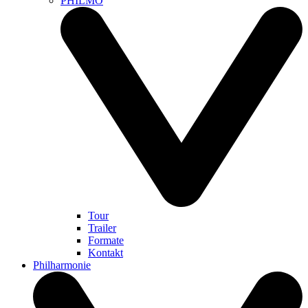
PHILMO
Tour
Trailer
Formate
Kontakt
Philharmonie