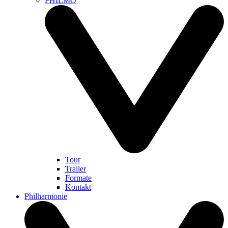
PHILMO
Tour
Trailer
Formate
Kontakt
Philharmonie