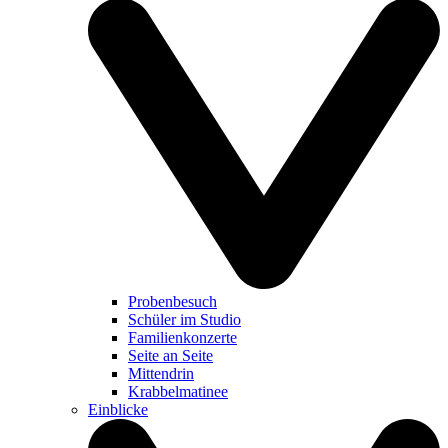
Probenbesuch
Schüler im Studio
Familienkonzerte
Seite an Seite
Mittendrin
Krabbelmatinee
Einblicke