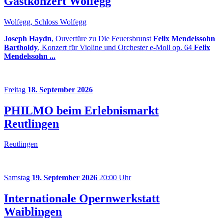
Gastkonzert Wolfegg
Wolfegg, Schloss Wolfegg
Joseph Haydn
, Ouvertüre zu Die Feuersbrunst
Felix Mendelssohn
Bartholdy
, Konzert für Violine und Orchester e-Moll op. 64
Felix
Mendelssohn ...
Freitag
18. September 2026
PHILMO beim Erlebnismarkt
Reutlingen
Reutlingen
Samstag
19. September 2026
20:00 Uhr
Internationale Opernwerkstatt
Waiblingen