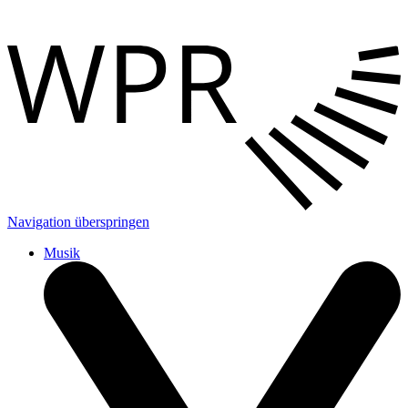
Navigation überspringen
Musik