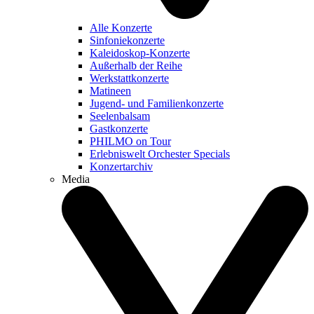
Alle Konzerte
Sinfoniekonzerte
Kaleidoskop-Konzerte
Außerhalb der Reihe
Werkstattkonzerte
Matineen
Jugend- und Familienkonzerte
Seelenbalsam
Gastkonzerte
PHILMO on Tour
Erlebniswelt Orchester Specials
Konzertarchiv
Media