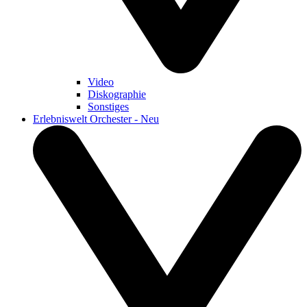
Video
Diskographie
Sonstiges
Erlebniswelt Orchester - Neu