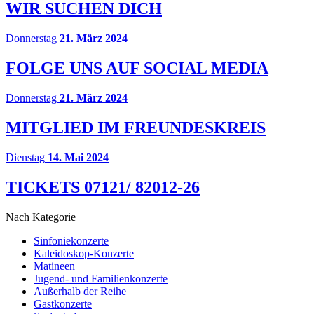
WIR SUCHEN DICH
Donnerstag
21. März 2024
FOLGE UNS AUF SOCIAL MEDIA
Donnerstag
21. März 2024
MITGLIED IM FREUNDES­KREIS
Dienstag
14. Mai 2024
TICKETS 07121/ 82012-26
Nach Kategorie
Sinfoniekonzerte
Kaleidoskop-Konzerte
Matineen
Jugend- und Familienkonzerte
Außerhalb der Reihe
Gastkonzerte