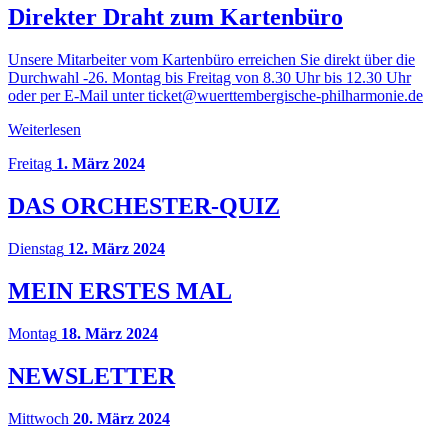
Direkter Draht zum Kartenbüro
Unsere Mitarbeiter vom Kartenbüro erreichen Sie direkt über die
Durchwahl -26. Montag bis Freitag von 8.30 Uhr bis 12.30 Uhr
oder per E-Mail unter ticket@wuerttembergische-philharmonie.de
Weiterlesen
Freitag
1. März 2024
DAS ORCHESTER-QUIZ
Dienstag
12. März 2024
MEIN ERSTES MAL
Montag
18. März 2024
NEWSLETTER
Mittwoch
20. März 2024