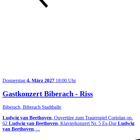
Donnerstag
4. März 2027
18:00 Uhr
Gastkonzert Biberach - Riss
Biberach, Biberach Stadthalle
Ludwig van Beethoven
, Ouvertüre zum Trauerspiel Coriolan op.
62
Ludwig van Beethoven
, Klavierkonzert Nr. 5 Es-Dur
Ludwig
van Beethoven
, ...