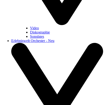
Video
Diskographie
Sonstiges
Erlebniswelt Orchester - Neu