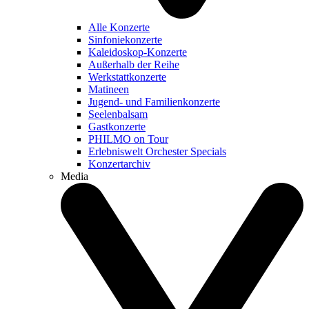
Alle Konzerte
Sinfoniekonzerte
Kaleidoskop-Konzerte
Außerhalb der Reihe
Werkstattkonzerte
Matineen
Jugend- und Familienkonzerte
Seelenbalsam
Gastkonzerte
PHILMO on Tour
Erlebniswelt Orchester Specials
Konzertarchiv
Media