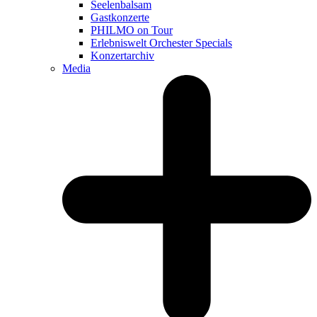
Seelenbalsam
Gastkonzerte
PHILMO on Tour
Erlebniswelt Orchester Specials
Konzertarchiv
Media