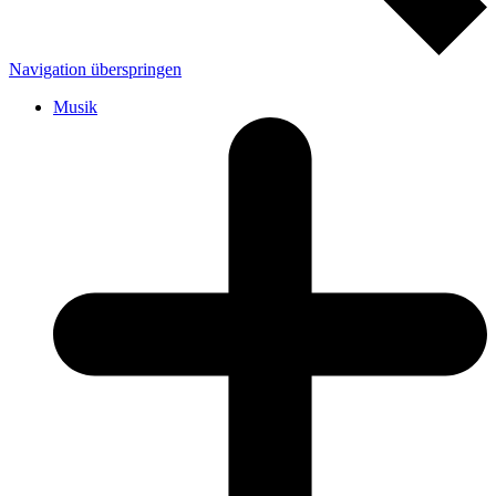
Navigation überspringen
Musik