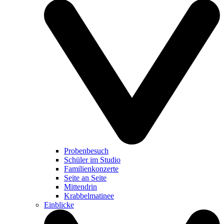
Probenbesuch
Schüler im Studio
Familienkonzerte
Seite an Seite
Mittendrin
Krabbelmatinee
Einblicke