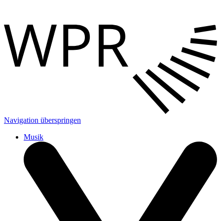
Navigation überspringen
Musik