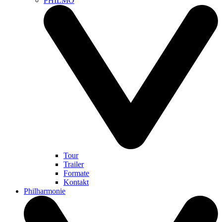
PHILMO
Tour
Trailer
Formate
Kontakt
Philharmonie