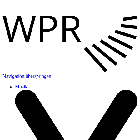
Navigation überspringen
Musik