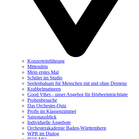
Konzerteinführung
Mittendrin
Mein erstes Mal
Schüler im Studio
Seelenbalsam für Menschen mit und ohne Demenz
Krabbelmatineen
Good Vibes - unser Angebot für Hörbeeinträchtigte
Probenbesuche
Das Orchester-Quiz
Profis im Klassenzimmer
Saisonausblick
Individuelle Angebote
Orchesterakademie Baden-Württemberg
WPR im Dialog