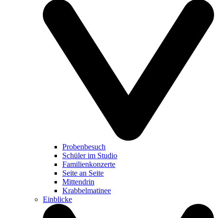
Probenbesuch
Schüler im Studio
Familienkonzerte
Seite an Seite
Mittendrin
Krabbelmatinee
Einblicke