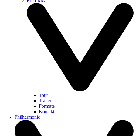
PHILMO
Tour
Trailer
Formate
Kontakt
Philharmonie