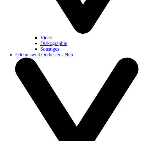
Video
Diskographie
Sonstiges
Erlebniswelt Orchester - Neu