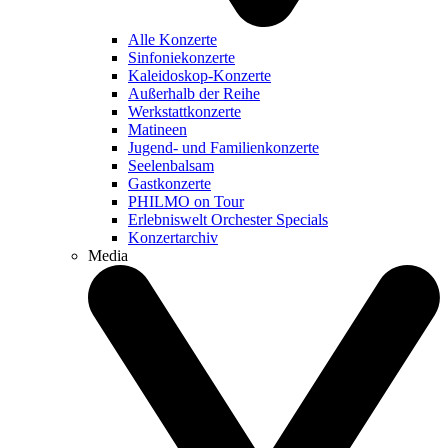
Alle Konzerte
Sinfoniekonzerte
Kaleidoskop-Konzerte
Außerhalb der Reihe
Werkstattkonzerte
Matineen
Jugend- und Familienkonzerte
Seelenbalsam
Gastkonzerte
PHILMO on Tour
Erlebniswelt Orchester Specials
Konzertarchiv
Media