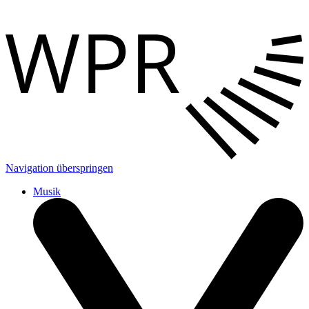
Navigation überspringen
Musik