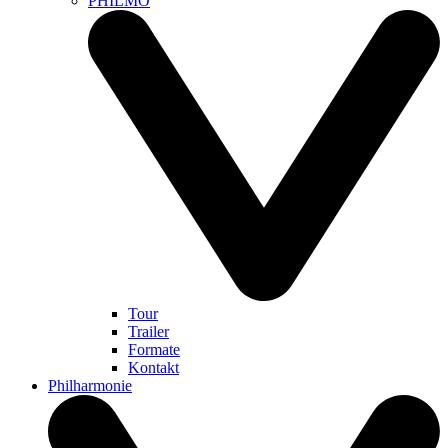
PHILMO
Tour
Trailer
Formate
Kontakt
Philharmonie