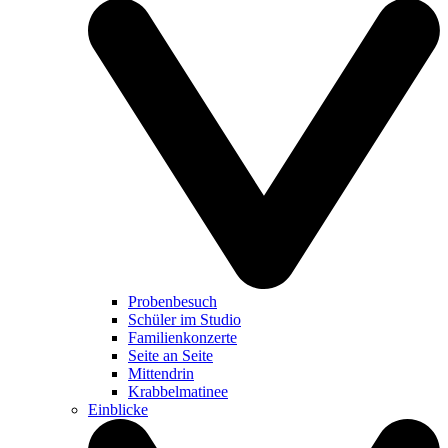
Probenbesuch
Schüler im Studio
Familienkonzerte
Seite an Seite
Mittendrin
Krabbelmatinee
Einblicke