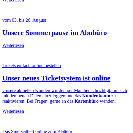
vom 03. bis 26. August
Unsere Sommerpause im Abobüro
Weiterlesen
Tickets einfach online bestellen
Unser neues Ticketsystem ist online
Unsere aktuellen Kunden wurden per Mail benachrichtigt, um sich
mit den neuen Daten einzuloggen und das
Kundenkonto
zu
reaktivieren. Bei Fragen, gerne an das
Kartenbüro
wenden.
Weiterlesen
Das Spielzeitheft online zum Blättern