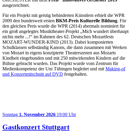
ausgezeichnet.
Für ein Projekt mit geistig behinderten Künstlern erhielt die WPR
2009 den bundesweit ersten
BKM-Preis Kulturelle Bildung
. Für
den gleichen Preis wurde die WPR (2014) abermals nominiert für
ein groß angelegtes Musiktheater-Projekt „Mich wundert überhaupt
nichts mehr ...!“ im Rahmen des 62. Deutschen Mozartfests
MOZART-WUNDER-KIND (2013). Dabei komponierten
Schulklassen selbständig Kanons, die dann zusammen mit Werken
von Mozart in eigens konzipierte Theaterszenen aus Mozarts
Kindheit eingebunden und mit 250 mitwirkenden Kindern auf die
Bühne gebracht wurden. Das Projekt wurde vom Zentrum für
Medienkompetenz der Uni Tübingen begleitet und mit
Making-of
und Konzertmitschnitt auf DVD
festgehalten.
Sonntag
1. November 2026
19:00 Uhr
Gastkonzert Stuttgart