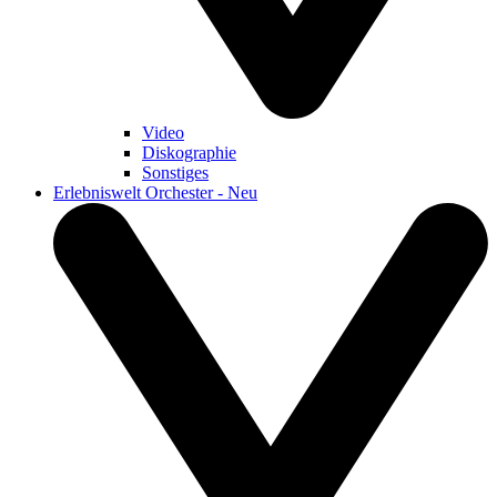
Video
Diskographie
Sonstiges
Erlebniswelt Orchester - Neu