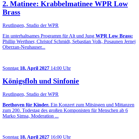
2. Matinee: Krabbelmatinee WPR Low
Brass
Reutlingen, Studio der WPR
Ein unterhaltsames Programm für Alt und Jung
WPR Low Brass:
Phillip Werthner, Christof Schmidt, Sebastian Volk, Posaunen Jernej
Oberzan-Neuhauser...
Sonntag
18. April 2027
14:00 Uhr
Königsfloh und Sinfonie
Reutlingen, Studio der WPR
Beethoven für Kinder.
Ein Konzert zum Mitsingen und Mittanzen
zum 200. Todestag des großen Komponisten für Menschen ab 6
Marko Simsa, Moderation ...
Sonntag
18. April 2027
16:00 Uhr