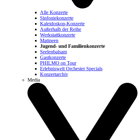
Alle Konzerte
Sinfoniekonzerte
Kaleidoskop-Konzerte
Außerhalb der Reihe
Werkstattkonzerte
Matineen
Jugend- und Familienkonzerte
Seelenbalsam
Gastkonzerte
PHILMO on Tour
Erlebniswelt Orchester Specials
Konzertarchiv
Media