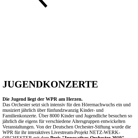
JUGENDKONZERTE
Die Jugend liegt der WPR am Herzen.
Das Orchester setzt sich intensiv für den Hörernachwuchs ein und
musiziert jährlich über fünfundzwanzig Kinder- und
Familienkonzerte. Über 8000 Kinder und Jugendliche besuchen so
jährlich die eigens für verschiedene Altersgruppen entwickelten
Veranstaltungen. Von der Deutschen Orchester-Stiftung wurde die
WPR für ihr interaktives Livestream-Projekt NETZ-WERK-
ORCHESTER mit dem
Preis "Innovatives Orchester 2019"