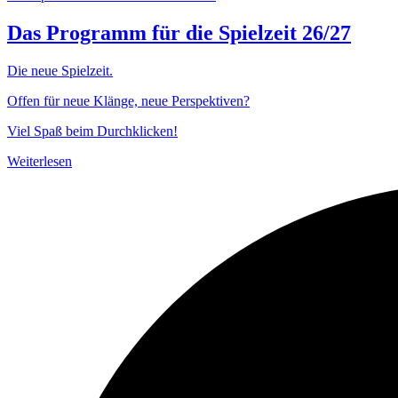
Das Programm für die Spielzeit 26/27
Die neue Spielzeit.
Offen für neue Klänge, neue Perspektiven?
Viel Spaß beim Durchklicken!
Weiterlesen