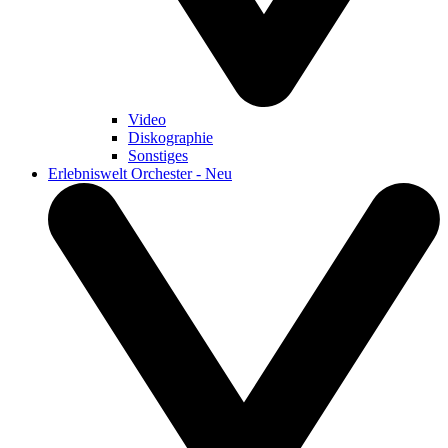
Video
Diskographie
Sonstiges
Erlebniswelt Orchester - Neu