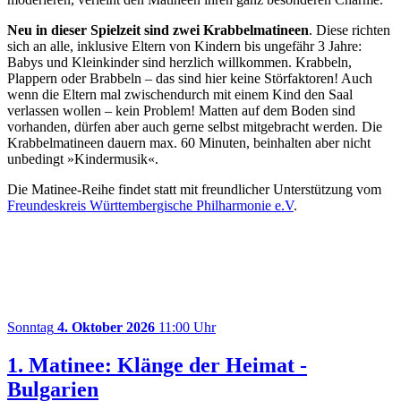
Neu in dieser Spielzeit sind zwei Krabbelmatineen
. Diese richten
sich an alle, inklusive Eltern von Kindern bis ungefähr 3 Jahre:
Babys und Kleinkinder sind herzlich willkommen. Krabbeln,
Plappern oder Brabbeln – das sind hier keine Störfaktoren! Auch
wenn die Eltern mal zwischendurch mit einem Kind den Saal
verlassen wollen – kein Problem! Matten auf dem Boden sind
vorhanden, dürfen aber auch gerne selbst mitgebracht werden. Die
Krabbelmatineen dauern max. 60 Minuten, beinhalten aber nicht
unbedingt »Kindermusik«.
Die Matinee-Reihe findet statt mit freundlicher Unterstützung vom
Freundeskreis Württembergische Philharmonie e.V
.
Sonntag
4. Oktober 2026
11:00 Uhr
1. Matinee: Klänge der Heimat -
Bulgarien