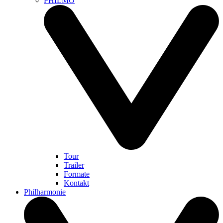
PHILMO
Tour
Trailer
Formate
Kontakt
Philharmonie