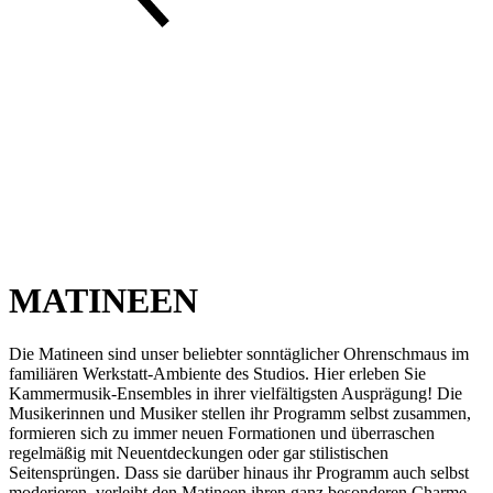
MATINEEN
Die Matineen sind unser beliebter sonntäglicher Ohrenschmaus im
familiären Werkstatt-Ambiente des Studios. Hier erleben Sie
Kammermusik-Ensembles in ihrer vielfältigsten Ausprägung! Die
Musikerinnen und Musiker stellen ihr Programm selbst zusammen,
formieren sich zu immer neuen Formationen und überraschen
regelmäßig mit Neuentdeckungen oder gar stilistischen
Seitensprüngen. Dass sie darüber hinaus ihr Programm auch selbst
moderieren, verleiht den Matineen ihren ganz besonderen Charme.