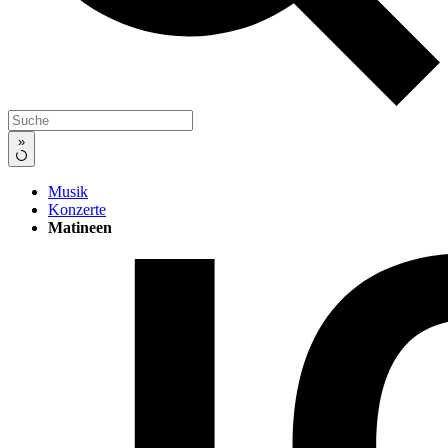
»
Musik
Konzerte
Matineen