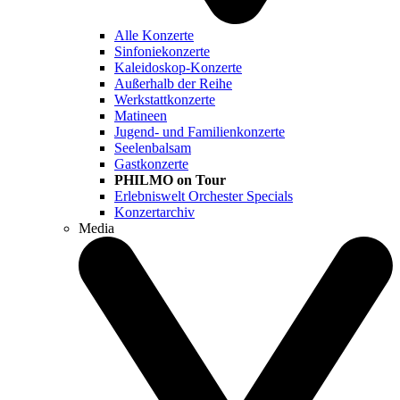
Alle Konzerte
Sinfoniekonzerte
Kaleidoskop-Konzerte
Außerhalb der Reihe
Werkstattkonzerte
Matineen
Jugend- und Familienkonzerte
Seelenbalsam
Gastkonzerte
PHILMO on Tour
Erlebniswelt Orchester Specials
Konzertarchiv
Media