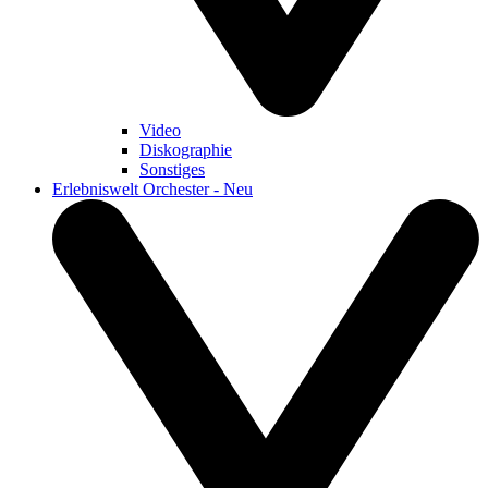
Video
Diskographie
Sonstiges
Erlebniswelt Orchester - Neu