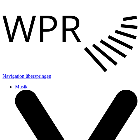
Navigation überspringen
Musik