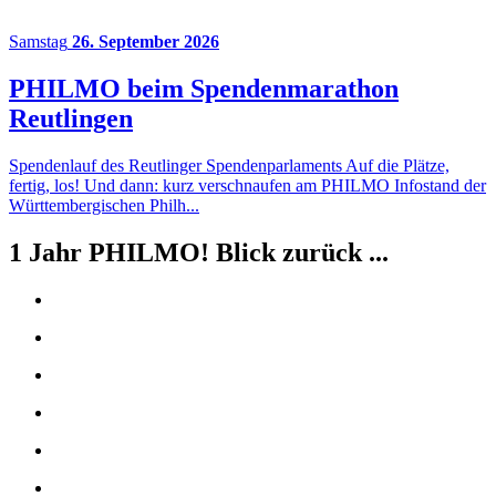
Samstag
26. September 2026
PHILMO beim Spendenmarathon
Reutlingen
Spendenlauf des Reutlinger Spendenparlaments Auf die Plätze,
fertig, los! Und dann: kurz verschnaufen am PHILMO Infostand der
Württembergischen Philh...
1 Jahr PHILMO! Blick zurück ...