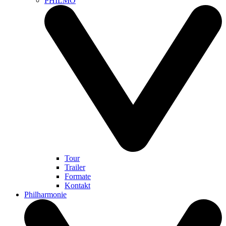
PHILMO
Tour
Trailer
Formate
Kontakt
Philharmonie