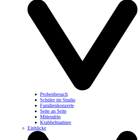
Probenbesuch
Schüler im Studio
Familienkonzerte
Seite an Seite
Mittendrin
Krabbelmatinee
Einblicke