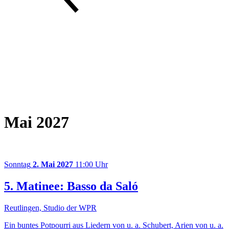
Mai 2027
Sonntag
2. Mai 2027
11:00 Uhr
5. Matinee: Basso da Saló
Reutlingen, Studio der WPR
Ein buntes Potpourri aus Liedern von u. a. Schubert, Arien von u. a.