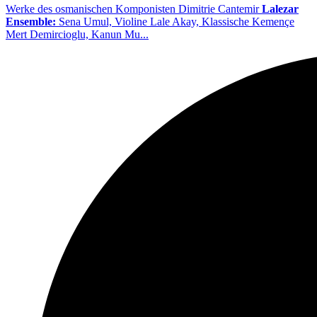
Werke des osmanischen Komponisten Dimitrie Cantemir
Lalezar
Ensemble:
Sena Umul, Violine Lale Akay, Klassische Kemençe
Mert Demircioglu, Kanun Mu...