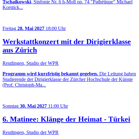
Tschaikowski
, Sinfonie Nr. 6 h-Moll op. 74 "Pathétique" Michael
Korstick...
Freitag
28. Mai 2027
18:00 Uhr
Werkstattkonzert mit der Dirigierklasse
aus Zürich
Reutlingen, Studio der WPR
Programm wird kurzfristig bekannt gegeben.
Die Leitung haben
Studierende der Dirigierklasse der Zürcher Hochschule der Künste
(Prof. Christoph-Ma...
Sonntag
30. Mai 2027
11:00 Uhr
6. Matinee: Klänge der Heimat - Türkei
Reutlingen, Studio der WPR