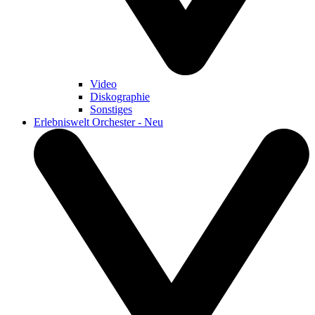
Video
Diskographie
Sonstiges
Erlebniswelt Orchester - Neu