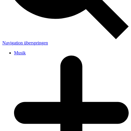
Navigation überspringen
Musik