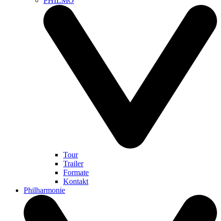
PHILMO
Tour
Trailer
Formate
Kontakt
Philharmonie