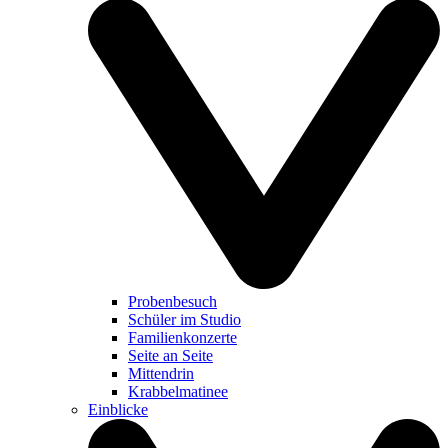
Probenbesuch
Schüler im Studio
Familienkonzerte
Seite an Seite
Mittendrin
Krabbelmatinee
Einblicke