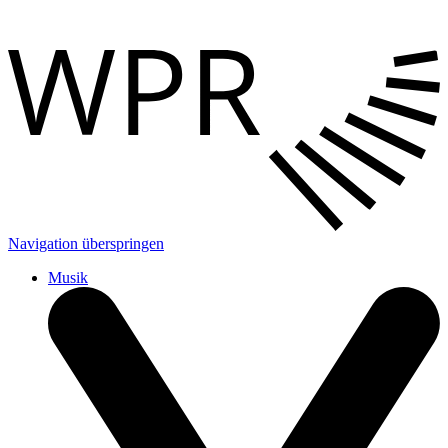
Navigation überspringen
Musik