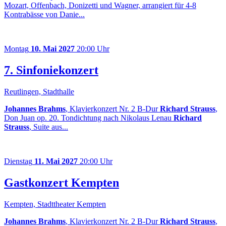
Mozart, Offenbach, Donizetti und Wagner, arrangiert für 4-8
Kontrabässe von Danie...
Montag
10. Mai 2027
20:00 Uhr
7. Sinfoniekonzert
Reutlingen, Stadthalle
Johannes Brahms
, Klavierkonzert Nr. 2 B-Dur
Richard Strauss
,
Don Juan op. 20. Tondichtung nach Nikolaus Lenau
Richard
Strauss
, Suite aus...
Dienstag
11. Mai 2027
20:00 Uhr
Gastkonzert Kempten
Kempten, Stadttheater Kempten
Johannes Brahms
, Klavierkonzert Nr. 2 B-Dur
Richard Strauss
,