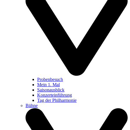
Probenbesuch
Mein 1. Mal
Saisonausblick
Konzerteinführung
Tag der Philharmonie
Bühne