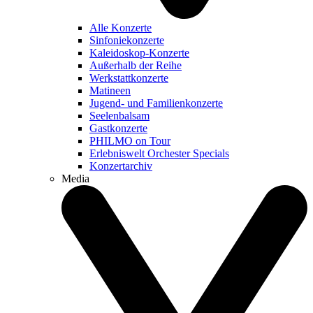
Alle Konzerte
Sinfoniekonzerte
Kaleidoskop-Konzerte
Außerhalb der Reihe
Werkstattkonzerte
Matineen
Jugend- und Familienkonzerte
Seelenbalsam
Gastkonzerte
PHILMO on Tour
Erlebniswelt Orchester Specials
Konzertarchiv
Media