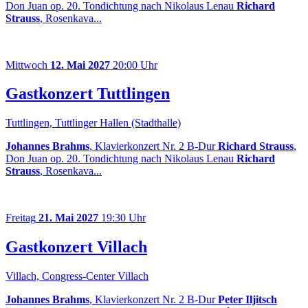
Don Juan op. 20. Tondichtung nach Nikolaus Lenau
Richard
Strauss
, Rosenkava...
Mittwoch
12. Mai 2027
20:00 Uhr
Gastkonzert Tuttlingen
Tuttlingen, Tuttlinger Hallen (Stadthalle)
Johannes Brahms
, Klavierkonzert Nr. 2 B-Dur
Richard Strauss
,
Don Juan op. 20. Tondichtung nach Nikolaus Lenau
Richard
Strauss
, Rosenkava...
Freitag
21. Mai 2027
19:30 Uhr
Gastkonzert Villach
Villach, Congress-Center Villach
Johannes Brahms
, Klavierkonzert Nr. 2 B-Dur
Peter Iljitsch