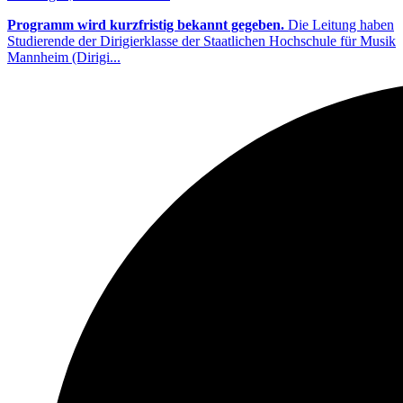
Programm wird kurzfristig bekannt gegeben.
Die Leitung haben
Studierende der Dirigierklasse der Staatlichen Hochschule für Musik
Mannheim (Dirigi...