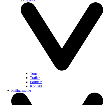
PHILMO
Tour
Trailer
Formate
Kontakt
Philharmonie