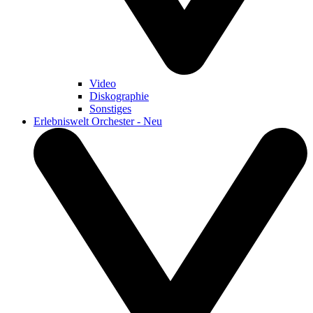
Video
Diskographie
Sonstiges
Erlebniswelt Orchester - Neu