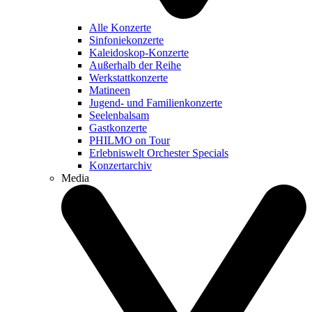
Alle Konzerte
Sinfoniekonzerte
Kaleidoskop-Konzerte
Außerhalb der Reihe
Werkstattkonzerte
Matineen
Jugend- und Familienkonzerte
Seelenbalsam
Gastkonzerte
PHILMO on Tour
Erlebniswelt Orchester Specials
Konzertarchiv
Media