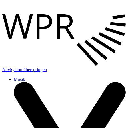
Navigation überspringen
Musik