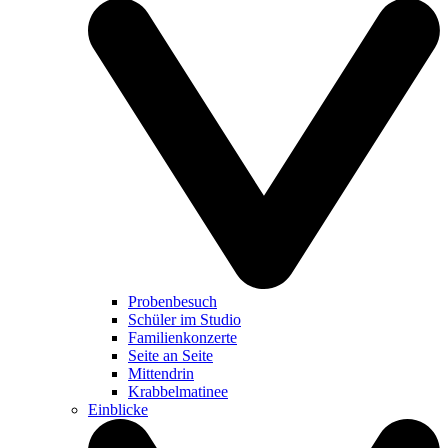
Probenbesuch
Schüler im Studio
Familienkonzerte
Seite an Seite
Mittendrin
Krabbelmatinee
Einblicke