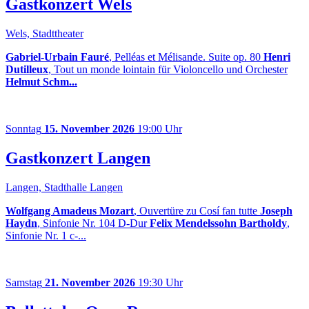
Gastkonzert Wels
Wels, Stadttheater
Gabriel-Urbain Fauré
, Pelléas et Mélisande. Suite op. 80
Henri
Dutilleux
, Tout un monde lointain für Violoncello und Orchester
Helmut Schm...
Sonntag
15. November 2026
19:00 Uhr
Gastkonzert Langen
Langen, Stadthalle Langen
Wolfgang Amadeus Mozart
, Ouvertüre zu Cosí fan tutte
Joseph
Haydn
, Sinfonie Nr. 104 D-Dur
Felix Mendelssohn Bartholdy
,
Sinfonie Nr. 1 c-...
Samstag
21. November 2026
19:30 Uhr