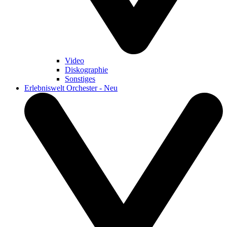
Video
Diskographie
Sonstiges
Erlebniswelt Orchester - Neu