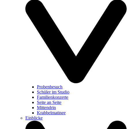
Probenbesuch
Schüler im Studio
Familienkonzerte
Seite an Seite
Mittendrin
Krabbelmatinee
Einblicke