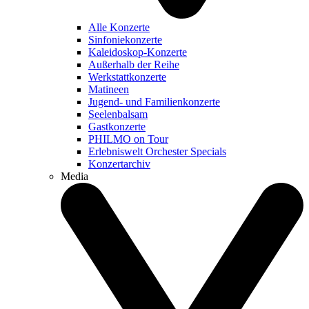
Alle Konzerte
Sinfoniekonzerte
Kaleidoskop-Konzerte
Außerhalb der Reihe
Werkstattkonzerte
Matineen
Jugend- und Familienkonzerte
Seelenbalsam
Gastkonzerte
PHILMO on Tour
Erlebniswelt Orchester Specials
Konzertarchiv
Media