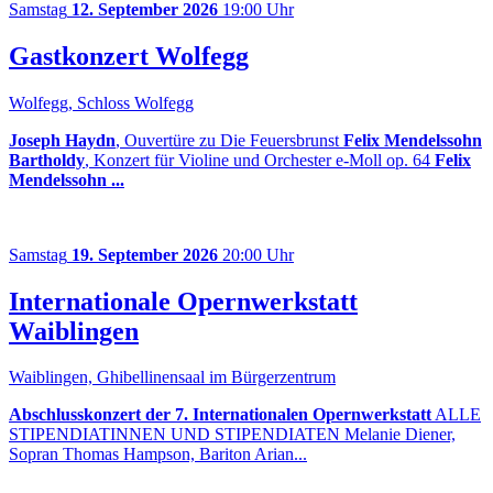
Samstag
12. September 2026
19:00 Uhr
Gastkonzert Wolfegg
Wolfegg, Schloss Wolfegg
Joseph Haydn
, Ouvertüre zu Die Feuersbrunst
Felix Mendelssohn
Bartholdy
, Konzert für Violine und Orchester e-Moll op. 64
Felix
Mendelssohn ...
Samstag
19. September 2026
20:00 Uhr
Internationale Opernwerkstatt
Waiblingen
Waiblingen, Ghibellinensaal im Bürgerzentrum
Abschlusskonzert der 7. Internationalen Opernwerkstatt
ALLE
STIPENDIATINNEN UND STIPENDIATEN Melanie Diener,
Sopran Thomas Hampson, Bariton Arian...