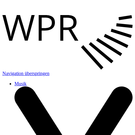
Navigation überspringen
Musik