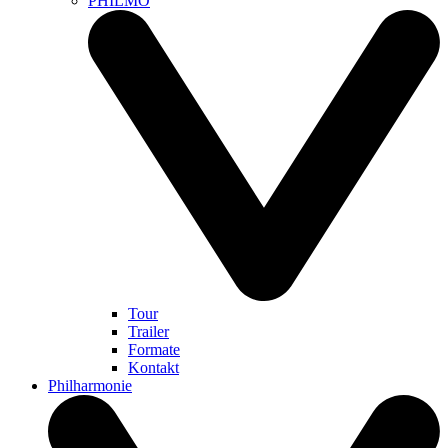
PHILMO
Tour
Trailer
Formate
Kontakt
Philharmonie