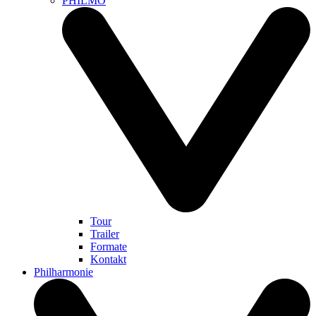
PHILMO
Tour
Trailer
Formate
Kontakt
Philharmonie