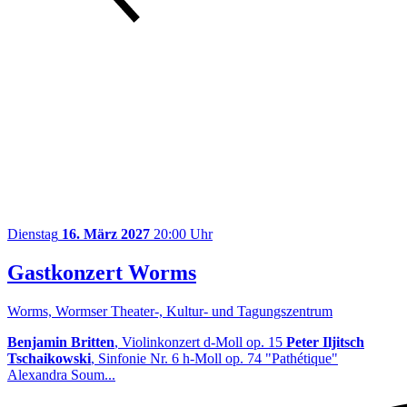
Dienstag
16. März 2027
20:00 Uhr
Gastkonzert Worms
Worms, Wormser Theater-, Kultur- und Tagungszentrum
Benjamin Britten
, Violinkonzert d-Moll op. 15
Peter Iljitsch
Tschaikowski
, Sinfonie Nr. 6 h-Moll op. 74 "Pathétique"
Alexandra Soum...