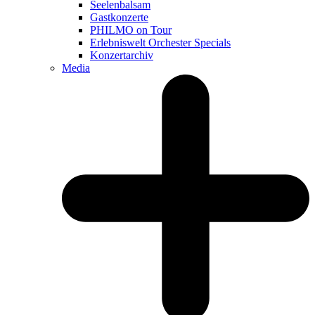
Seelenbalsam
Gastkonzerte
PHILMO on Tour
Erlebniswelt Orchester Specials
Konzertarchiv
Media