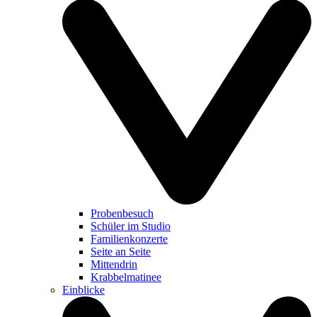
Probenbesuch
Schüler im Studio
Familienkonzerte
Seite an Seite
Mittendrin
Krabbelmatinee
Einblicke