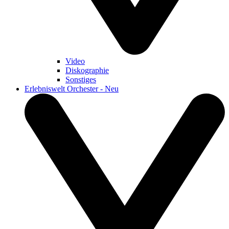
Video
Diskographie
Sonstiges
Erlebniswelt Orchester - Neu