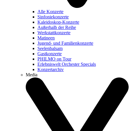
Alle Konzerte
Sinfoniekonzerte
Kaleidoskop-Konzerte
Außerhalb der Reihe
Werkstattkonzerte
Matineen
Jugend- und Familienkonzerte
Seelenbalsam
Gastkonzerte
PHILMO on Tour
Erlebniswelt Orchester Specials
Konzertarchiv
Media