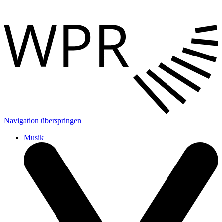
Navigation überspringen
Musik