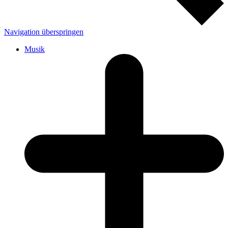
Navigation überspringen
Musik