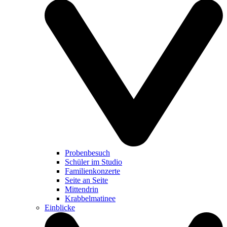
Probenbesuch
Schüler im Studio
Familienkonzerte
Seite an Seite
Mittendrin
Krabbelmatinee
Einblicke