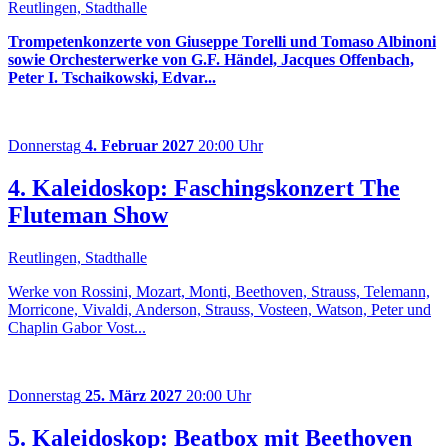
Reutlingen, Stadthalle
Trompetenkonzerte von Giuseppe Torelli und Tomaso Albinoni
sowie Orchesterwerke von G.F. Händel, Jacques Offenbach,
Peter I. Tschaikowski, Edvar...
Donnerstag
4. Februar 2027
20:00 Uhr
4. Kaleidoskop: Faschingskonzert The
Fluteman Show
Reutlingen, Stadthalle
Werke von Rossini, Mozart, Monti, Beethoven, Strauss, Telemann,
Morricone, Vivaldi, Anderson, Strauss, Vosteen, Watson, Peter und
Chaplin Gabor Vost...
Donnerstag
25. März 2027
20:00 Uhr
5. Kaleidoskop: Beatbox mit Beethoven