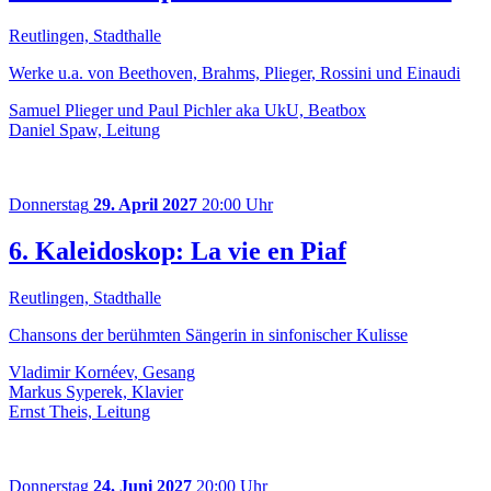
Reutlingen, Stadthalle
Werke u.a. von Beethoven, Brahms, Plieger, Rossini und Einaudi
Samuel Plieger und Paul Pichler aka UkU, Beatbox
Daniel Spaw, Leitung
Donnerstag
29. April 2027
20:00 Uhr
6. Kaleidoskop: La vie en Piaf
Reutlingen, Stadthalle
Chansons der berühmten Sängerin in sinfonischer Kulisse
Vladimir Kornéev, Gesang
Markus Syperek, Klavier
Ernst Theis, Leitung
Donnerstag
24. Juni 2027
20:00 Uhr