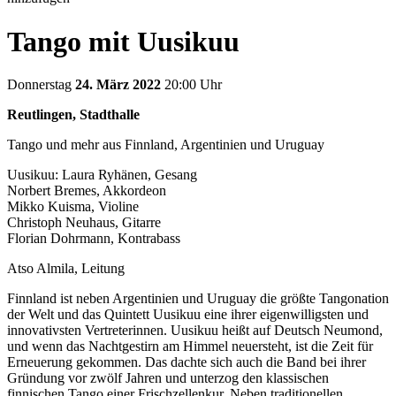
Tango mit Uusikuu
Donnerstag
24. März 2022
20:00 Uhr
Reutlingen, Stadthalle
Tango und mehr aus Finnland, Argentinien und Uruguay
Uusikuu: Laura Ryhänen, Gesang
Norbert Bremes, Akkordeon
Mikko Kuisma, Violine
Christoph Neuhaus, Gitarre
Florian Dohrmann, Kontrabass
Atso Almila, Leitung
Finnland ist neben Argentinien und Uruguay die größte Tangonation
der Welt und das Quintett Uusikuu eine ihrer eigenwilligsten und
innovativsten Vertreterinnen. Uusikuu heißt auf Deutsch Neumond,
und wenn das Nachtgestirn am Himmel neuersteht, ist die Zeit für
Erneuerung gekommen. Das dachte sich auch die Band bei ihrer
Gründung vor zwölf Jahren und unterzog den klassischen
finnischen Tango einer Frischzellenkur. Neben traditionellen