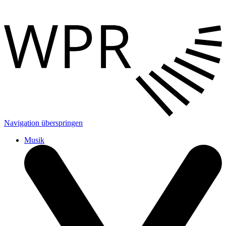
Navigation überspringen
Musik