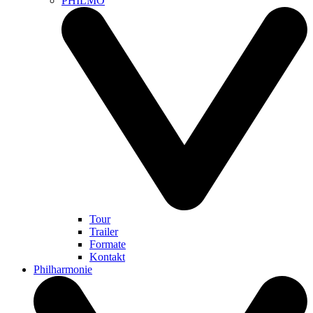
PHILMO
Tour
Trailer
Formate
Kontakt
Philharmonie