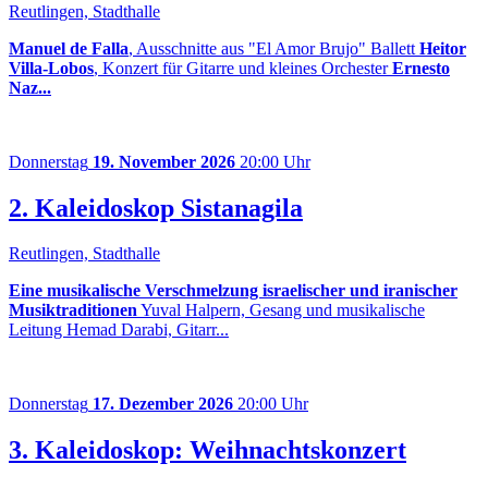
Reutlingen, Stadthalle
Manuel de Falla
, Ausschnitte aus "El Amor Brujo" Ballett
Heitor
Villa-Lobos
, Konzert für Gitarre und kleines Orchester
Ernesto
Naz...
Donnerstag
19. November 2026
20:00 Uhr
2. Kaleidoskop Sistanagila
Reutlingen, Stadthalle
Eine musikalische Verschmelzung israelischer und iranischer
Musiktraditionen
Yuval Halpern, Gesang und musikalische
Leitung Hemad Darabi, Gitarr...
Donnerstag
17. Dezember 2026
20:00 Uhr
3. Kaleidoskop: Weihnachtskonzert