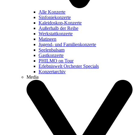
Alle Konzerte
Sinfoniekonzerte
Kaleidoskop-Konzerte
Außerhalb der Reihe
Werkstattkonzerte
Matineen
Jugend- und Familienkonzerte
Seelenbalsam
Gastkonzerte
PHILMO on Tour
Erlebniswelt Orchester Specials
Konzertarchiv
Media