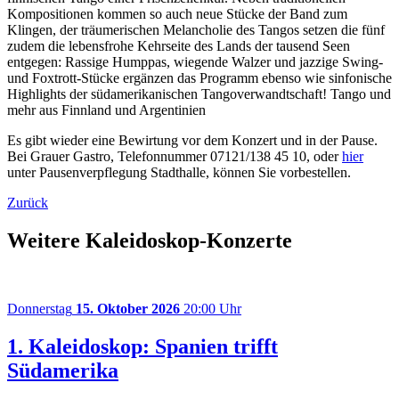
Kompositionen kommen so auch neue Stücke der Band zum
Klingen, der träumerischen Melancholie des Tangos setzen die fünf
zudem die lebensfrohe Kehrseite des Lands der tausend Seen
entgegen: Rassige Humppas, wiegende Walzer und jazzige Swing-
und Foxtrott-Stücke ergänzen das Programm ebenso wie sinfonische
Highlights der südamerikanischen Tangoverwandtschaft! Tango und
mehr aus Finnland und Argentinien
Es gibt wieder eine Bewirtung vor dem Konzert und in der Pause.
Bei Grauer Gastro, Telefonnummer 07121/138 45 10, oder
hier
unter Pausenverpflegung Stadthalle, können Sie vorbestellen.
Zurück
Weitere Kaleidoskop-Konzerte
Donnerstag
15. Oktober 2026
20:00 Uhr
1. Kaleidoskop: Spanien trifft
Südamerika