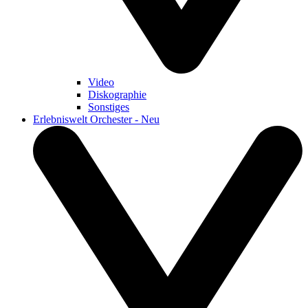
Video
Diskographie
Sonstiges
Erlebniswelt Orchester - Neu