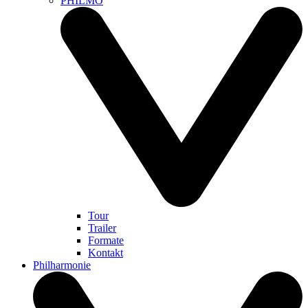
PHILMO
Tour
Trailer
Formate
Kontakt
Philharmonie