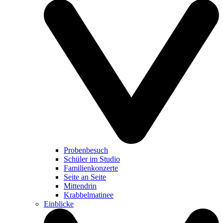
Probenbesuch
Schüler im Studio
Familienkonzerte
Seite an Seite
Mittendrin
Krabbelmatinee
Einblicke