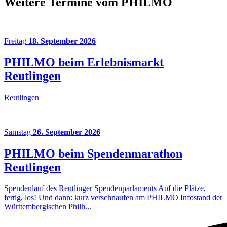
Weitere Termine vom PHILMO
Freitag
18. September 2026
PHILMO beim Erlebnismarkt
Reutlingen
Reutlingen
Samstag
26. September 2026
PHILMO beim Spendenmarathon
Reutlingen
Spendenlauf des Reutlinger Spendenparlaments Auf die Plätze,
fertig, los! Und dann: kurz verschnaufen am PHILMO Infostand der
Württembergischen Philh...