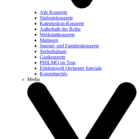
Alle Konzerte
Sinfoniekonzerte
Kaleidoskop-Konzerte
Außerhalb der Reihe
Werkstattkonzerte
Matineen
Jugend- und Familienkonzerte
Seelenbalsam
Gastkonzerte
PHILMO on Tour
Erlebniswelt Orchester Specials
Konzertarchiv
Media