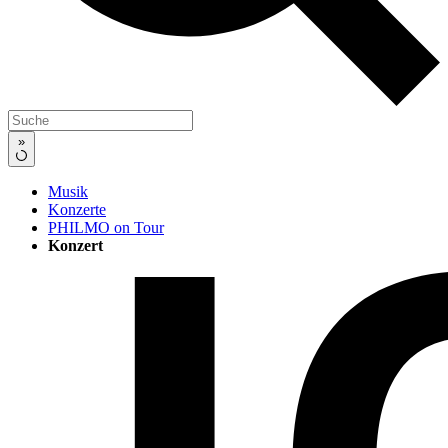
»
Musik
Konzerte
PHILMO on Tour
Konzert