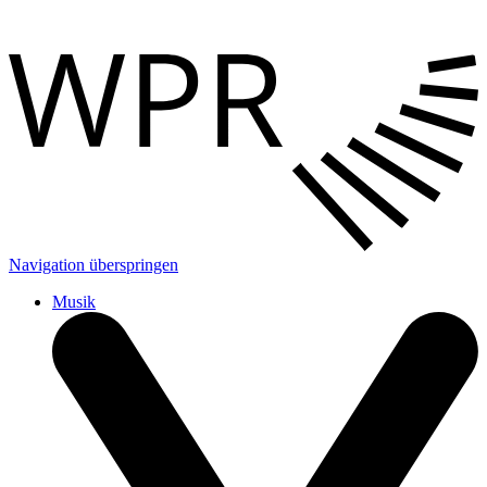
Navigation überspringen
Musik