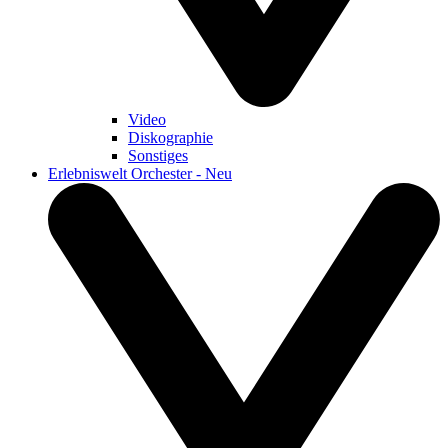
Video
Diskographie
Sonstiges
Erlebniswelt Orchester - Neu