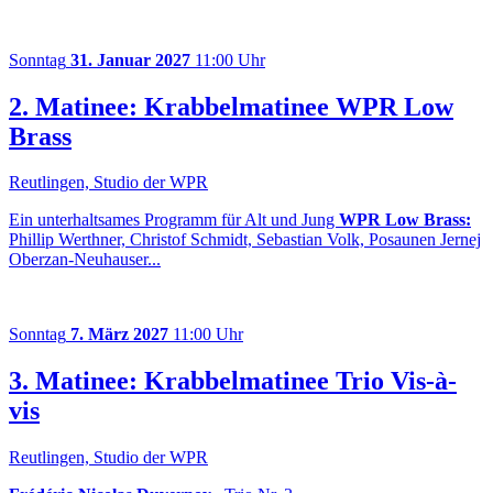
Sonntag
31. Januar 2027
11:00 Uhr
2. Matinee: Krabbelmatinee WPR Low
Brass
Reutlingen, Studio der WPR
Ein unterhaltsames Programm für Alt und Jung
WPR Low Brass:
Phillip Werthner, Christof Schmidt, Sebastian Volk, Posaunen Jernej
Oberzan-Neuhauser...
Sonntag
7. März 2027
11:00 Uhr
3. Matinee: Krabbelmatinee Trio Vis-à-
vis
Reutlingen, Studio der WPR