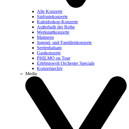
Alle Konzerte
Sinfoniekonzerte
Kaleidoskop-Konzerte
Außerhalb der Reihe
Werkstattkonzerte
Matineen
Jugend- und Familienkonzerte
Seelenbalsam
Gastkonzerte
PHILMO on Tour
Erlebniswelt Orchester Specials
Konzertarchiv
Media