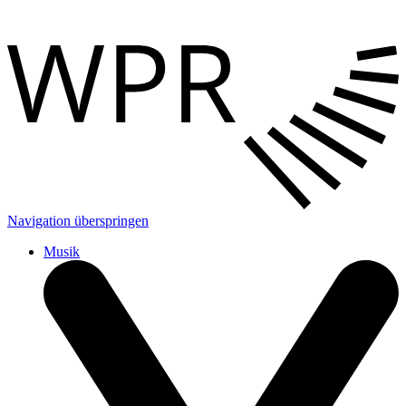
Navigation überspringen
Musik