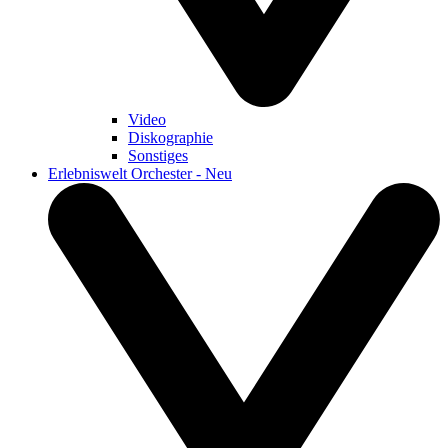
Video
Diskographie
Sonstiges
Erlebniswelt Orchester - Neu