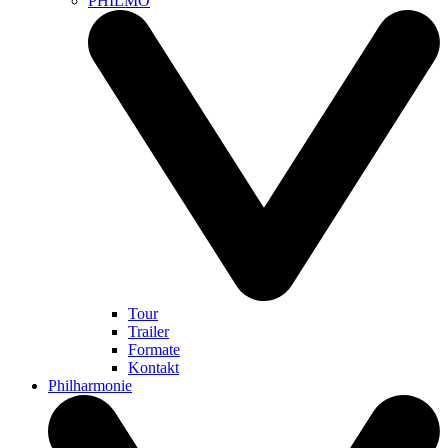
PHILMO
Tour
Trailer
Formate
Kontakt
Philharmonie