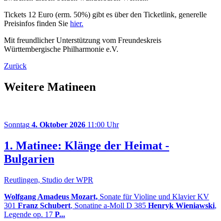
Tickets 12 Euro (erm. 50%) gibt es über den Ticketlink, generelle
Preisinfos finden Sie
hier.
Mit freundlicher Unterstützung vom Freundeskreis
Württembergische Philharmonie e.V.
Zurück
Weitere Matineen
Sonntag
4. Oktober 2026
11:00 Uhr
1. Matinee: Klänge der Heimat -
Bulgarien
Reutlingen, Studio der WPR
Wolfgang Amadeus Mozart,
Sonate für Violine und Klavier KV
301
Franz Schubert
, Sonatine a-Moll D 385
Henryk Wieniawski
,
Legende op. 17
P...