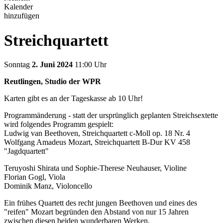
Kalender
hinzufügen
Streichquartett
Sonntag
2. Juni 2024
11:00 Uhr
Reutlingen, Studio der WPR
Karten gibt es an der Tageskasse ab 10 Uhr!
Programmänderung - statt der ursprünglich geplanten Streichsextette
wird folgendes Programm gespielt:
Ludwig van Beethoven, Streichquartett c-Moll op. 18 Nr. 4
Wolfgang Amadeus Mozart, Streichquartett B-Dur KV 458
"Jagdquartett"
Teruyoshi Shirata und Sophie-Therese Neuhauser, Violine
Florian Gogl, Viola
Dominik Manz, Violoncello
Ein frühes Quartett des recht jungen Beethoven und eines des
"reifen" Mozart begründen den Abstand von nur 15 Jahren
zwischen diesen beiden wunderbaren Werken.