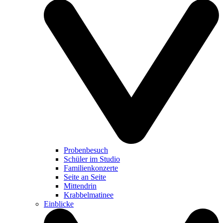
Probenbesuch
Schüler im Studio
Familienkonzerte
Seite an Seite
Mittendrin
Krabbelmatinee
Einblicke