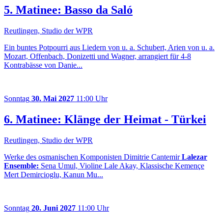
5. Matinee: Basso da Saló
Reutlingen, Studio der WPR
Ein buntes Potpourri aus Liedern von u. a. Schubert, Arien von u. a.
Mozart, Offenbach, Donizetti und Wagner, arrangiert für 4-8
Kontrabässe von Danie...
Sonntag
30. Mai 2027
11:00 Uhr
6. Matinee: Klänge der Heimat - Türkei
Reutlingen, Studio der WPR
Werke des osmanischen Komponisten Dimitrie Cantemir
Lalezar
Ensemble:
Sena Umul, Violine Lale Akay, Klassische Kemençe
Mert Demircioglu, Kanun Mu...
Sonntag
20. Juni 2027
11:00 Uhr