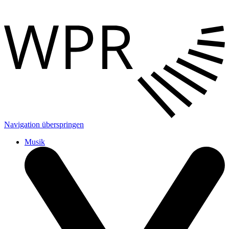
Navigation überspringen
Musik