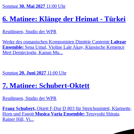
Sonntag
30. Mai 2027
11:00 Uhr
6. Matinee: Klänge der Heimat - Türkei
Reutlingen, Studio der WPR
Werke des osmanischen Komponisten Dimitrie Cantemir
Lalezar
Ensemble:
Sena Umul, Violine Lale Akay, Klassische Kemençe
Mert Demircioglu, Kanun Mu...
Sonntag
20. Juni 2027
11:00 Uhr
7. Matinee: Schubert-Oktett
Reutlingen, Studio der WPR
Franz Schubert,
Oktett F-Dur D 803 für Streichquintett, Klarinette,
Horn und Fagott
Musica Varia Ensemble:
Teruyoshi Shirata,
Rainer Hill, Vi...