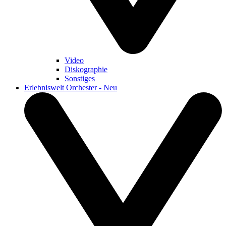
Video
Diskographie
Sonstiges
Erlebniswelt Orchester - Neu