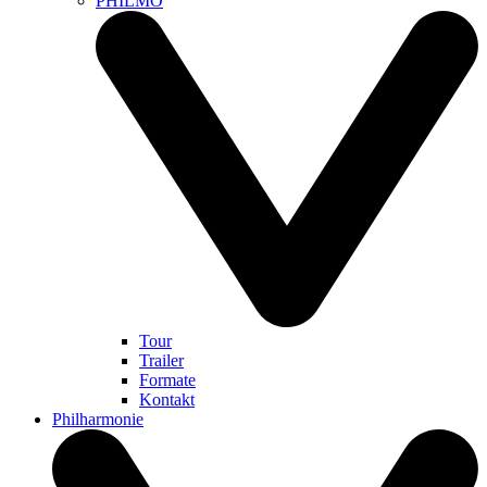
PHILMO
Tour
Trailer
Formate
Kontakt
Philharmonie