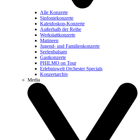
Alle Konzerte
Sinfoniekonzerte
Kaleidoskop-Konzerte
Außerhalb der Reihe
Werkstattkonzerte
Matineen
Jugend- und Familienkonzerte
Seelenbalsam
Gastkonzerte
PHILMO on Tour
Erlebniswelt Orchester Specials
Konzertarchiv
Media