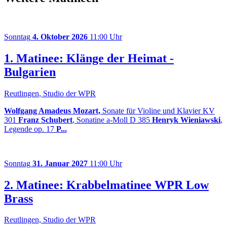
Sonntag
4. Oktober 2026
11:00 Uhr
1. Matinee: Klänge der Heimat -
Bulgarien
Reutlingen, Studio der WPR
Wolfgang Amadeus Mozart,
Sonate für Violine und Klavier KV
301
Franz Schubert
, Sonatine a-Moll D 385
Henryk Wieniawski
,
Legende op. 17
P...
Sonntag
31. Januar 2027
11:00 Uhr
2. Matinee: Krabbelmatinee WPR Low
Brass
Reutlingen, Studio der WPR