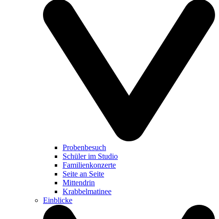
Probenbesuch
Schüler im Studio
Familienkonzerte
Seite an Seite
Mittendrin
Krabbelmatinee
Einblicke