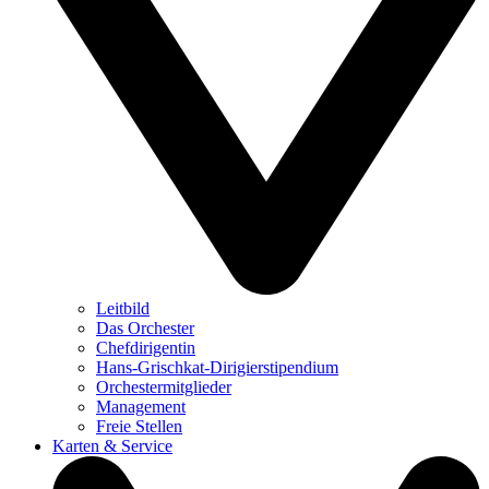
Leitbild
Das Orchester
Chefdirigentin
Hans-Grischkat-Dirigierstipendium
Orchestermitglieder
Management
Freie Stellen
Karten & Service