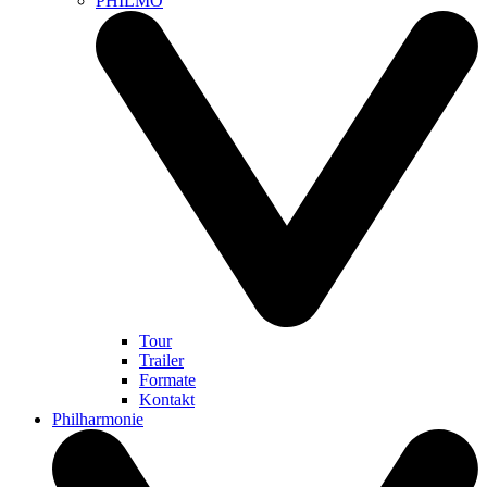
PHILMO
Tour
Trailer
Formate
Kontakt
Philharmonie