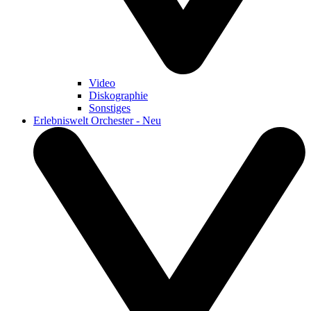
Video
Diskographie
Sonstiges
Erlebniswelt Orchester - Neu