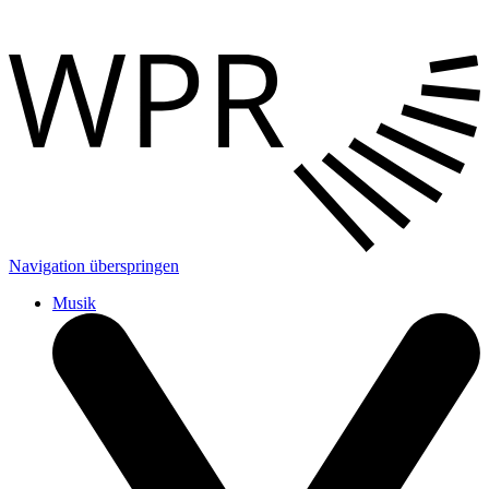
Navigation überspringen
Musik