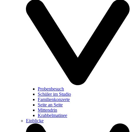
Probenbesuch
Schüler im Studio
Familienkonzerte
Seite an Seite
Mittendrin
Krabbelmatinee
Einblicke