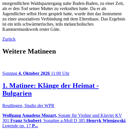
morgendlichen Waldspaziergang nahe Baden-Baden, zu einer Zeit,
als er den Tod seiner Mutter zu verkraften hatte. Da er als
Jugendlicher selbst Horn gespielt hatte, wurde ihm das Instrument
zu einer assoziativen Verbindung mit dem Elternhaus. Das Ergebnis
ist ein teils schwärmerisches, teils melancholisches
Kammermusikwerk erster Güte.
Zurück
Weitere Matineen
Sonntag
4. Oktober 2026
11:00 Uhr
1. Matinee: Klänge der Heimat -
Bulgarien
Reutlingen, Studio der WPR
Wolfgang Amadeus Mozart,
Sonate für Violine und Klavier KV
301
Franz Schubert
, Sonatine a-Moll D 385
Henryk Wieniawski
,
Legende op. 17
P...