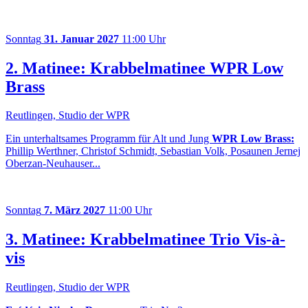
Sonntag
31. Januar 2027
11:00 Uhr
2. Matinee: Krabbelmatinee WPR Low
Brass
Reutlingen, Studio der WPR
Ein unterhaltsames Programm für Alt und Jung
WPR Low Brass:
Phillip Werthner, Christof Schmidt, Sebastian Volk, Posaunen Jernej
Oberzan-Neuhauser...
Sonntag
7. März 2027
11:00 Uhr
3. Matinee: Krabbelmatinee Trio Vis-à-
vis
Reutlingen, Studio der WPR