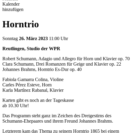
Kalender
hinzufügen
Horntrio
Sonntag
26. März 2023
11:00 Uhr
Reutlingen, Studio der WPR
Robert Schumann, Adagio und Allegro für Horn und Klavier op. 70
Clara Schumann, Drei Romanzen für Geige und Klavier op. 22
Johannes Brahms, Horntrio Es-Dur op. 40
Fabiola Gamarra Colina, Violine
Carles Pérez Esteve, Horn
Karla Martínez Rabanal, Klavier
Karten gibt es noch an der Tageskasse
ab 10.30 Uhr!
Das Programm steht ganz im Zeichen des Dreigestirns des
Schumann-Ehepaares und ihrem Freund Johannes Brahms.
Letzterem kam das Thema zu seinem Horntrio 1865 bei einem