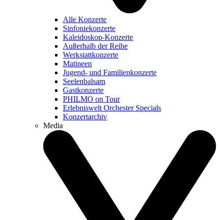
Alle Konzerte
Sinfoniekonzerte
Kaleidoskop-Konzerte
Außerhalb der Reihe
Werkstattkonzerte
Matineen
Jugend- und Familienkonzerte
Seelenbalsam
Gastkonzerte
PHILMO on Tour
Erlebniswelt Orchester Specials
Konzertarchiv
Media