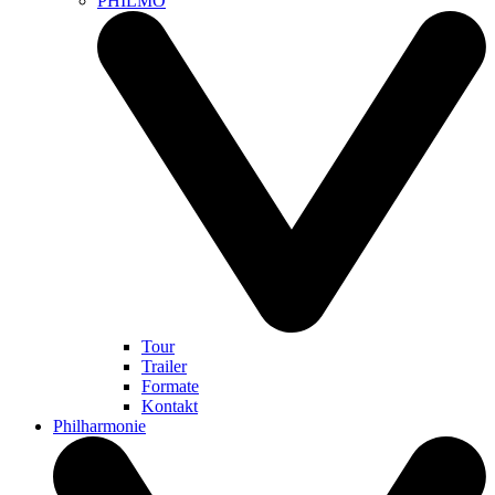
PHILMO
Tour
Trailer
Formate
Kontakt
Philharmonie