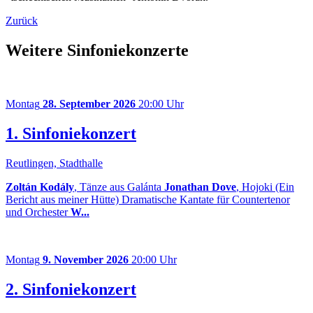
Zurück
Weitere Sinfoniekonzerte
Montag
28. September 2026
20:00 Uhr
1. Sinfoniekonzert
Reutlingen, Stadthalle
Zoltán Kodály
, Tänze aus Galánta
Jonathan Dove
, Hojoki (Ein
Bericht aus meiner Hütte) Dramatische Kantate für Countertenor
und Orchester
W...
Montag
9. November 2026
20:00 Uhr
2. Sinfoniekonzert