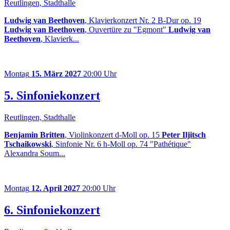
Reutlingen, Stadthalle
Ludwig van Beethoven
, Klavierkonzert Nr. 2 B-Dur op. 19
Ludwig van Beethoven
, Ouvertüre zu "Egmont"
Ludwig van
Beethoven
, Klavierk...
Montag
15. März 2027
20:00 Uhr
5. Sinfoniekonzert
Reutlingen, Stadthalle
Benjamin Britten
, Violinkonzert d-Moll op. 15
Peter Iljitsch
Tschaikowski
, Sinfonie Nr. 6 h-Moll op. 74 "Pathétique"
Alexandra Soum...
Montag
12. April 2027
20:00 Uhr
6. Sinfoniekonzert