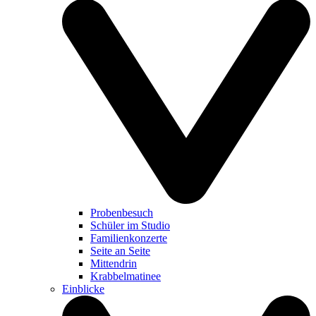
Probenbesuch
Schüler im Studio
Familienkonzerte
Seite an Seite
Mittendrin
Krabbelmatinee
Einblicke