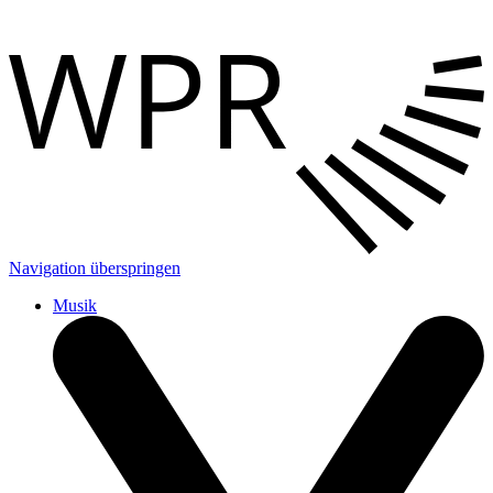
Navigation überspringen
Musik