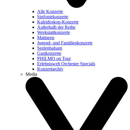
Alle Konzerte
Sinfoniekonzerte
Kaleidoskop-Konzerte
Außerhalb der Reihe
Werkstattkonzerte
Matineen
Jugend- und Familienkonzerte
Seelenbalsam
Gastkonzerte
PHILMO on Tour
Erlebniswelt Orchester Specials
Konzertarchiv
Media