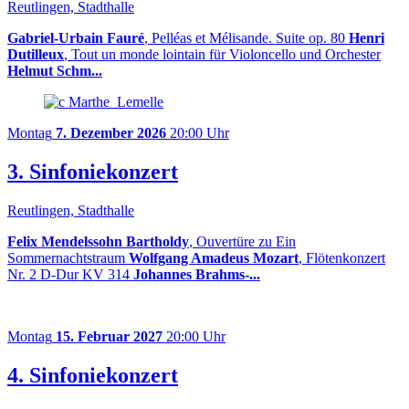
Reutlingen, Stadthalle
Gabriel-Urbain Fauré
, Pelléas et Mélisande. Suite op. 80
Henri
Dutilleux
, Tout un monde lointain für Violoncello und Orchester
Helmut Schm...
Montag
7. Dezember 2026
20:00 Uhr
3. Sinfoniekonzert
Reutlingen, Stadthalle
Felix Mendelssohn Bartholdy
, Ouvertüre zu Ein
Sommernachtstraum
Wolfgang Amadeus Mozart
, Flötenkonzert
Nr. 2 D-Dur KV 314
Johannes Brahms-...
Montag
15. Februar 2027
20:00 Uhr
4. Sinfoniekonzert