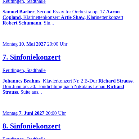
Reutlingen, Stadthalle
Samuel Barber
, Second Essay for Orchestra op. 17
Aaron
Copland
, Klarinettenkonzert
Artie Shaw,
Klarinettenkonzert
Robert Schumann
, Sin...
Montag
10. Mai 2027
20:00 Uhr
7. Sinfoniekonzert
Reutlingen, Stadthalle
Johannes Brahms
, Klavierkonzert Nr. 2 B-Dur
Richard Strauss
,
Don Juan op. 20. Tondichtung nach Nikolaus Lenau
Richard
Strauss
, Suite aus...
Montag
7. Juni 2027
20:00 Uhr
8. Sinfoniekonzert