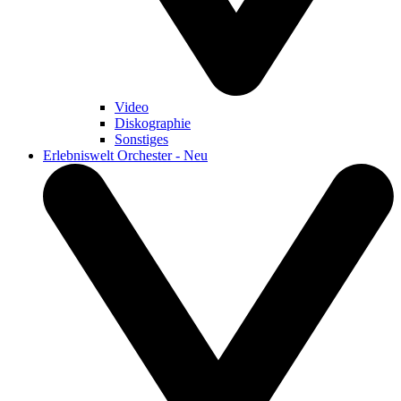
Video
Diskographie
Sonstiges
Erlebniswelt Orchester - Neu