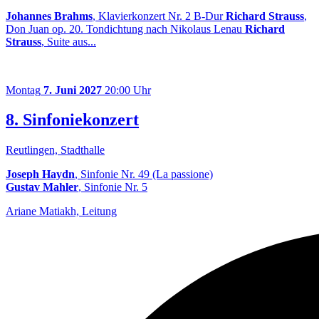
Johannes Brahms
, Klavierkonzert Nr. 2 B-Dur
Richard Strauss
,
Don Juan op. 20. Tondichtung nach Nikolaus Lenau
Richard
Strauss
, Suite aus...
Montag
7. Juni 2027
20:00 Uhr
8. Sinfoniekonzert
Reutlingen, Stadthalle
Joseph Haydn
, Sinfonie Nr. 49 (La passione)
Gustav Mahler
, Sinfonie Nr. 5
Ariane Matiakh, Leitung