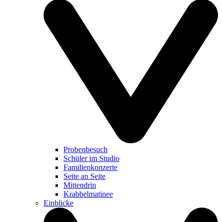
Probenbesuch
Schüler im Studio
Familienkonzerte
Seite an Seite
Mittendrin
Krabbelmatinee
Einblicke