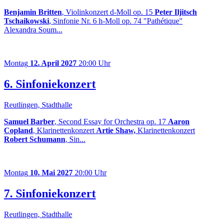
Benjamin Britten
, Violinkonzert d-Moll op. 15
Peter Iljitsch
Tschaikowski
, Sinfonie Nr. 6 h-Moll op. 74 "Pathétique"
Alexandra Soum...
Montag
12. April 2027
20:00 Uhr
6. Sinfoniekonzert
Reutlingen, Stadthalle
Samuel Barber
, Second Essay for Orchestra op. 17
Aaron
Copland
, Klarinettenkonzert
Artie Shaw,
Klarinettenkonzert
Robert Schumann
, Sin...
Montag
10. Mai 2027
20:00 Uhr
7. Sinfoniekonzert
Reutlingen, Stadthalle