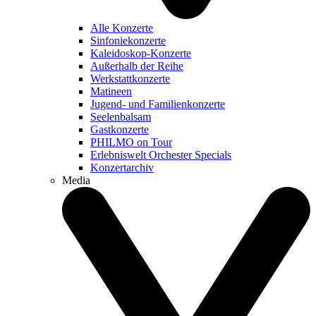
Alle Konzerte
Sinfoniekonzerte
Kaleidoskop-Konzerte
Außerhalb der Reihe
Werkstattkonzerte
Matineen
Jugend- und Familienkonzerte
Seelenbalsam
Gastkonzerte
PHILMO on Tour
Erlebniswelt Orchester Specials
Konzertarchiv
Media