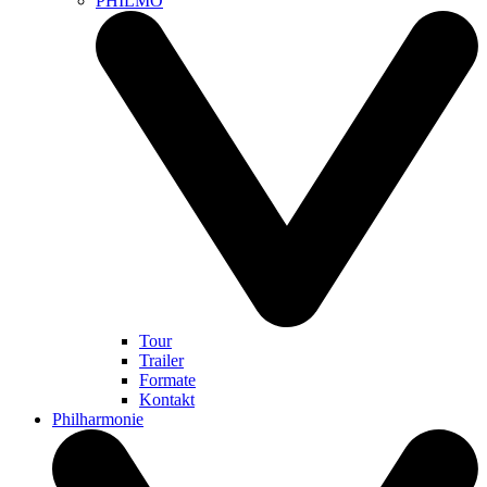
PHILMO
Tour
Trailer
Formate
Kontakt
Philharmonie