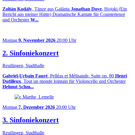
Zoltán Kodály
, Tänze aus Galánta
Jonathan Dove
, Hojoki (Ein
Bericht aus meiner Hütte) Dramatische Kantate für Countertenor
und Orchester
W...
Montag
9. November 2026
20:00 Uhr
2. Sinfoniekonzert
Reutlingen, Stadthalle
Gabriel-Urbain Fauré
, Pelléas et Mélisande. Suite op. 80
Henri
Dutilleux
, Tout un monde lointain für Violoncello und Orchester
Helmut Schm...
Montag
7. Dezember 2026
20:00 Uhr
3. Sinfoniekonzert
Reutlingen, Stadthalle