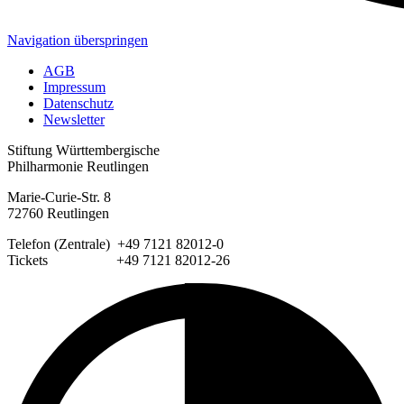
Navigation überspringen
AGB
Impressum
Datenschutz
Newsletter
Stiftung Württembergische
Philharmonie Reutlingen
Marie-Curie-Str. 8
72760 Reutlingen
Telefon (Zentrale) +49 7121 82012-0
Tickets +49 7121 82012-26