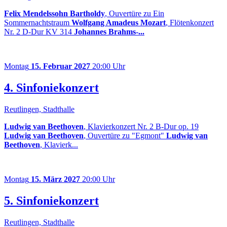
Felix Mendelssohn Bartholdy
, Ouvertüre zu Ein
Sommernachtstraum
Wolfgang Amadeus Mozart
, Flötenkonzert
Nr. 2 D-Dur KV 314
Johannes Brahms-...
Montag
15. Februar 2027
20:00 Uhr
4. Sinfoniekonzert
Reutlingen, Stadthalle
Ludwig van Beethoven
, Klavierkonzert Nr. 2 B-Dur op. 19
Ludwig van Beethoven
, Ouvertüre zu "Egmont"
Ludwig van
Beethoven
, Klavierk...
Montag
15. März 2027
20:00 Uhr
5. Sinfoniekonzert
Reutlingen, Stadthalle