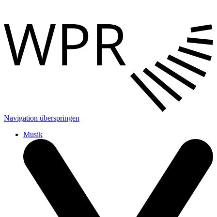
Navigation überspringen
Musik