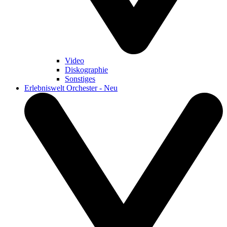
Video
Diskographie
Sonstiges
Erlebniswelt Orchester - Neu