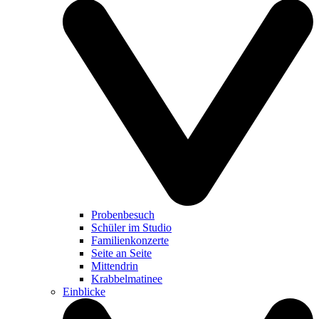
Probenbesuch
Schüler im Studio
Familienkonzerte
Seite an Seite
Mittendrin
Krabbelmatinee
Einblicke