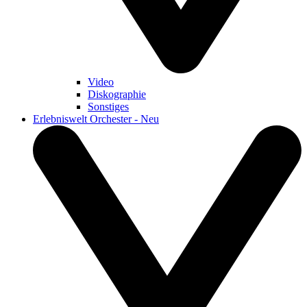
Video
Diskographie
Sonstiges
Erlebniswelt Orchester - Neu