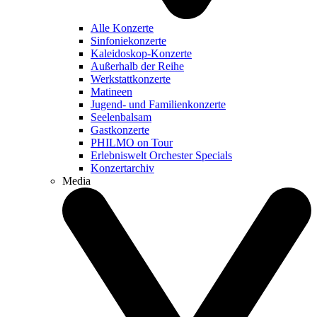
Alle Konzerte
Sinfoniekonzerte
Kaleidoskop-Konzerte
Außerhalb der Reihe
Werkstattkonzerte
Matineen
Jugend- und Familienkonzerte
Seelenbalsam
Gastkonzerte
PHILMO on Tour
Erlebniswelt Orchester Specials
Konzertarchiv
Media