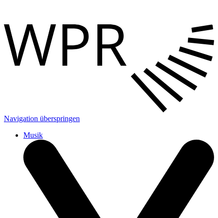
Navigation überspringen
Musik