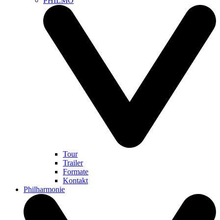
PHILMO
Tour
Trailer
Formate
Kontakt
Philharmonie