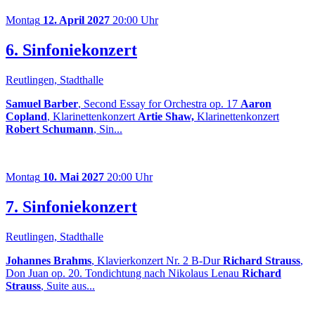
Montag
12. April 2027
20:00 Uhr
6. Sinfoniekonzert
Reutlingen, Stadthalle
Samuel Barber
, Second Essay for Orchestra op. 17
Aaron
Copland
, Klarinettenkonzert
Artie Shaw,
Klarinettenkonzert
Robert Schumann
, Sin...
Montag
10. Mai 2027
20:00 Uhr
7. Sinfoniekonzert
Reutlingen, Stadthalle
Johannes Brahms
, Klavierkonzert Nr. 2 B-Dur
Richard Strauss
,
Don Juan op. 20. Tondichtung nach Nikolaus Lenau
Richard
Strauss
, Suite aus...