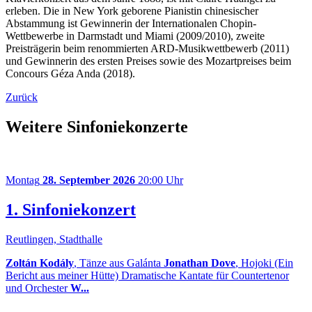
erleben. Die in New York geborene Pianistin chinesischer
Abstammung ist Gewinnerin der Internationalen Chopin-
Wettbewerbe in Darmstadt und Miami (2009/2010), zweite
Preisträgerin beim renommierten ARD-Musikwettbewerb (2011)
und Gewinnerin des ersten Preises sowie des Mozartpreises beim
Concours Géza Anda (2018).
Zurück
Weitere Sinfoniekonzerte
Montag
28. September 2026
20:00 Uhr
1. Sinfoniekonzert
Reutlingen, Stadthalle
Zoltán Kodály
, Tänze aus Galánta
Jonathan Dove
, Hojoki (Ein
Bericht aus meiner Hütte) Dramatische Kantate für Countertenor
und Orchester
W...