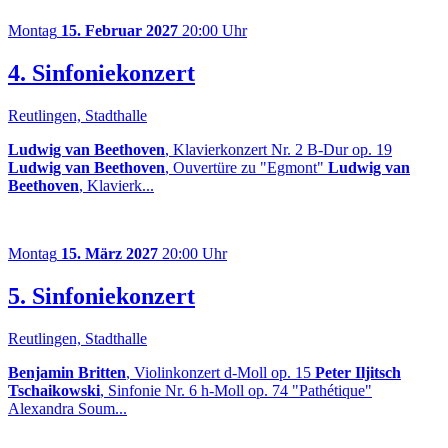
Montag
15. Februar 2027
20:00 Uhr
4. Sinfoniekonzert
Reutlingen, Stadthalle
Ludwig van Beethoven
, Klavierkonzert Nr. 2 B-Dur op. 19
Ludwig van Beethoven
, Ouvertüre zu "Egmont"
Ludwig van
Beethoven
, Klavierk...
Montag
15. März 2027
20:00 Uhr
5. Sinfoniekonzert
Reutlingen, Stadthalle
Benjamin Britten
, Violinkonzert d-Moll op. 15
Peter Iljitsch
Tschaikowski
, Sinfonie Nr. 6 h-Moll op. 74 "Pathétique"
Alexandra Soum...