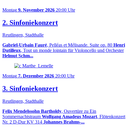
Montag
9. November 2026
20:00 Uhr
2. Sinfoniekonzert
Reutlingen, Stadthalle
Gabriel-Urbain Fauré
, Pelléas et Mélisande. Suite op. 80
Henri
Dutilleux
, Tout un monde lointain für Violoncello und Orchester
Helmut Schm...
Montag
7. Dezember 2026
20:00 Uhr
3. Sinfoniekonzert
Reutlingen, Stadthalle
Felix Mendelssohn Bartholdy
, Ouvertüre zu Ein
Sommernachtstraum
Wolfgang Amadeus Mozart
, Flötenkonzert
Nr. 2 D-Dur KV 314
Johannes Brahms-...