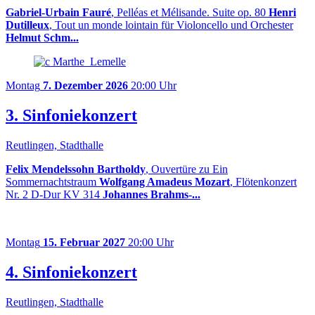
Gabriel-Urbain Fauré
, Pelléas et Mélisande. Suite op. 80
Henri
Dutilleux
, Tout un monde lointain für Violoncello und Orchester
Helmut Schm...
Montag
7. Dezember 2026
20:00 Uhr
3. Sinfoniekonzert
Reutlingen, Stadthalle
Felix Mendelssohn Bartholdy
, Ouvertüre zu Ein
Sommernachtstraum
Wolfgang Amadeus Mozart
, Flötenkonzert
Nr. 2 D-Dur KV 314
Johannes Brahms-...
Montag
15. Februar 2027
20:00 Uhr
4. Sinfoniekonzert
Reutlingen, Stadthalle