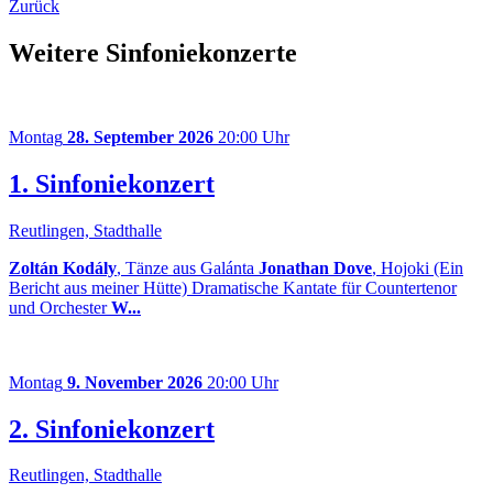
Zurück
Weitere Sinfoniekonzerte
Montag
28. September 2026
20:00 Uhr
1. Sinfoniekonzert
Reutlingen, Stadthalle
Zoltán Kodály
, Tänze aus Galánta
Jonathan Dove
, Hojoki (Ein
Bericht aus meiner Hütte) Dramatische Kantate für Countertenor
und Orchester
W...
Montag
9. November 2026
20:00 Uhr
2. Sinfoniekonzert
Reutlingen, Stadthalle