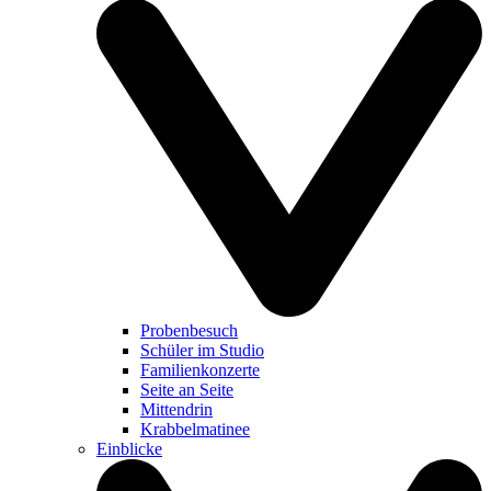
Probenbesuch
Schüler im Studio
Familienkonzerte
Seite an Seite
Mittendrin
Krabbelmatinee
Einblicke