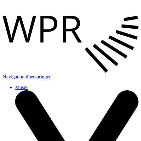
Navigation überspringen
Musik