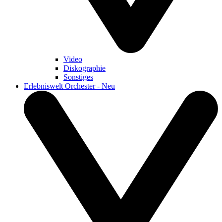
Video
Diskographie
Sonstiges
Erlebniswelt Orchester - Neu