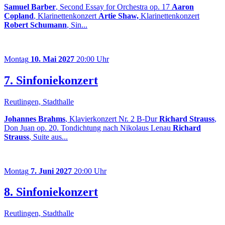
Samuel Barber
, Second Essay for Orchestra op. 17
Aaron
Copland
, Klarinettenkonzert
Artie Shaw,
Klarinettenkonzert
Robert Schumann
, Sin...
Montag
10. Mai 2027
20:00 Uhr
7. Sinfoniekonzert
Reutlingen, Stadthalle
Johannes Brahms
, Klavierkonzert Nr. 2 B-Dur
Richard Strauss
,
Don Juan op. 20. Tondichtung nach Nikolaus Lenau
Richard
Strauss
, Suite aus...
Montag
7. Juni 2027
20:00 Uhr
8. Sinfoniekonzert
Reutlingen, Stadthalle