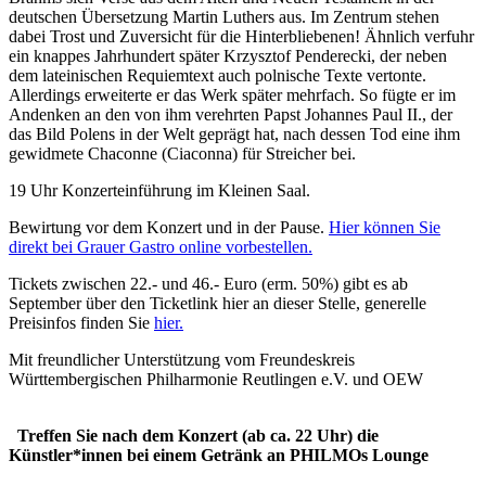
deutschen Übersetzung Martin Luthers aus. Im Zentrum stehen
dabei Trost und Zuversicht für die Hinterbliebenen! Ähnlich verfuhr
ein knappes Jahrhundert später Krzysztof Penderecki, der neben
dem lateinischen Requiemtext auch polnische Texte vertonte.
Allerdings erweiterte er das Werk später mehrfach. So fügte er im
Andenken an den von ihm verehrten Papst Johannes Paul II., der
das Bild Polens in der Welt geprägt hat, nach dessen Tod eine ihm
gewidmete Chaconne (Ciaconna) für Streicher bei.
19 Uhr Konzerteinführung im Kleinen Saal.
Bewirtung vor dem Konzert und in der Pause.
Hier können Sie
direkt bei Grauer Gastro online vorbestellen.
Tickets zwischen 22.- und 46.- Euro (erm. 50%) gibt es ab
September über den Ticketlink hier an dieser Stelle, generelle
Preisinfos finden Sie
hier.
Mit freundlicher Unterstützung vom Freundeskreis
Württembergischen Philharmonie Reutlingen e.V. und OEW
Treffen Sie nach dem Konzert (ab ca. 22 Uhr) die
Künstler*innen bei einem Getränk an PHILMOs Lounge