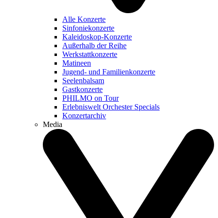
Alle Konzerte
Sinfoniekonzerte
Kaleidoskop-Konzerte
Außerhalb der Reihe
Werkstattkonzerte
Matineen
Jugend- und Familienkonzerte
Seelenbalsam
Gastkonzerte
PHILMO on Tour
Erlebniswelt Orchester Specials
Konzertarchiv
Media