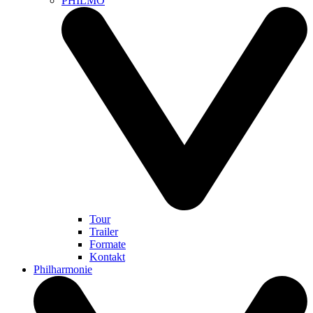
PHILMO
Tour
Trailer
Formate
Kontakt
Philharmonie