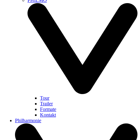
PHILMO
Tour
Trailer
Formate
Kontakt
Philharmonie