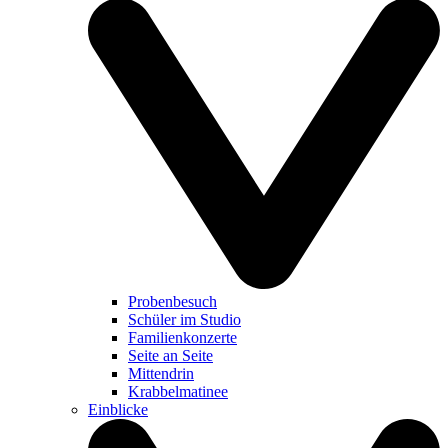
Probenbesuch
Schüler im Studio
Familienkonzerte
Seite an Seite
Mittendrin
Krabbelmatinee
Einblicke