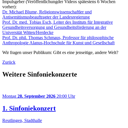
Impulsgeber (Veröffentlichungder Videos spätestens 6 Wochen
vorher):
Dr. Michael Blume, Religionswissenschaftler und
Antisemitismusbeauftragter der Landesregierung
Prof. Dr. med. Tobias Esch, Leiter des Instituts für Integrative
Gesundheitsversorgung und Gesundheitsförderung an der
Universität Witten/Herdecke
Prof. Dr. phil. Thomas Schmaus, Professor für philosophische
Anthropologie Alanus-Hochschule für Kunst und Gesellschaft
Wir fragen unser Publikum: Gibt es eine jenseitige, andere Welt?
Zurück
Weitere Sinfoniekonzerte
Montag
28. September 2026
20:00 Uhr
1. Sinfoniekonzert
Reutlingen, Stadthalle