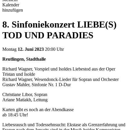
Kalender
hinzufügen
8. Sinfoniekonzert LIEBE(S)
TOD UND PARADIES
Montag
12. Juni 2023
20:00 Uhr
Reutlingen, Stadthalle
Richard Wagner, Vorspiel und Isoldes Liebestod aus der Oper
Tristan und Isolde
Richard Wagner, Wesendonck-Lieder für Sopran und Orchester
Gustav Mahler, Sinfonie Nr. 1 D-Dur
Christiane Libor, Sopran
Ariane Matiakh, Leitung
Karten gibt es noch an der Abendkasse
ab 18:45 Uhr!
Liebesrausch und Todessehnsucht: Ekstase als Grenzerfahrung und
Fragen nach dem Jenseits sind in der Musik beider Komponisten