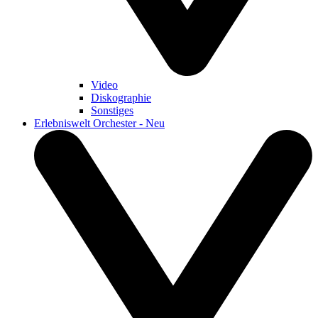
Video
Diskographie
Sonstiges
Erlebniswelt Orchester - Neu