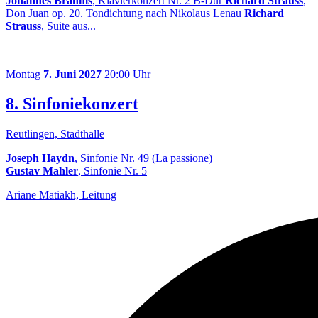
Johannes Brahms
, Klavierkonzert Nr. 2 B-Dur
Richard Strauss
,
Don Juan op. 20. Tondichtung nach Nikolaus Lenau
Richard
Strauss
, Suite aus...
Montag
7. Juni 2027
20:00 Uhr
8. Sinfoniekonzert
Reutlingen, Stadthalle
Joseph Haydn
, Sinfonie Nr. 49 (La passione)
Gustav Mahler
, Sinfonie Nr. 5
Ariane Matiakh, Leitung