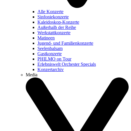
Alle Konzerte
Sinfoniekonzerte
Kaleidoskop-Konzerte
Außerhalb der Reihe
Werkstattkonzerte
Matineen
Jugend- und Familienkonzerte
Seelenbalsam
Gastkonzerte
PHILMO on Tour
Erlebniswelt Orchester Specials
Konzertarchiv
Media