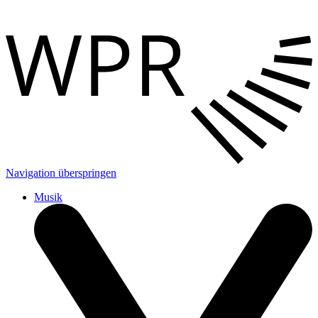
Navigation überspringen
Musik