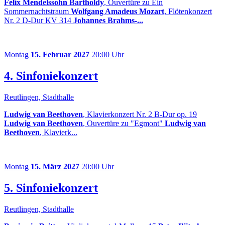
Felix Mendelssohn Bartholdy
, Ouvertüre zu Ein
Sommernachtstraum
Wolfgang Amadeus Mozart
, Flötenkonzert
Nr. 2 D-Dur KV 314
Johannes Brahms-...
Montag
15. Februar 2027
20:00 Uhr
4. Sinfoniekonzert
Reutlingen, Stadthalle
Ludwig van Beethoven
, Klavierkonzert Nr. 2 B-Dur op. 19
Ludwig van Beethoven
, Ouvertüre zu "Egmont"
Ludwig van
Beethoven
, Klavierk...
Montag
15. März 2027
20:00 Uhr
5. Sinfoniekonzert
Reutlingen, Stadthalle