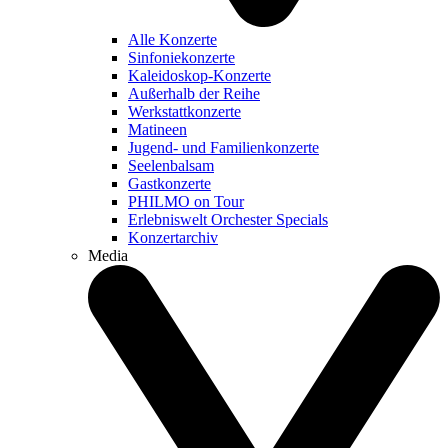
Alle Konzerte
Sinfoniekonzerte
Kaleidoskop-Konzerte
Außerhalb der Reihe
Werkstattkonzerte
Matineen
Jugend- und Familienkonzerte
Seelenbalsam
Gastkonzerte
PHILMO on Tour
Erlebniswelt Orchester Specials
Konzertarchiv
Media