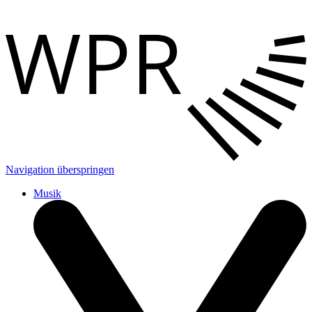
Navigation überspringen
Musik