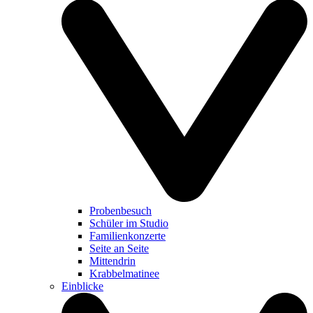
Probenbesuch
Schüler im Studio
Familienkonzerte
Seite an Seite
Mittendrin
Krabbelmatinee
Einblicke