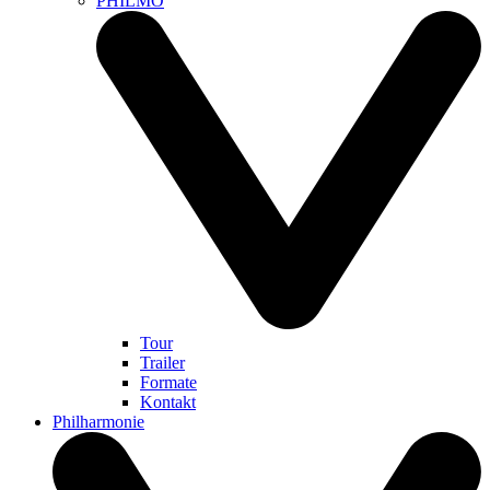
PHILMO
Tour
Trailer
Formate
Kontakt
Philharmonie