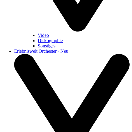
Video
Diskographie
Sonstiges
Erlebniswelt Orchester - Neu