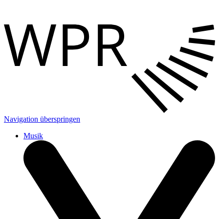
Navigation überspringen
Musik