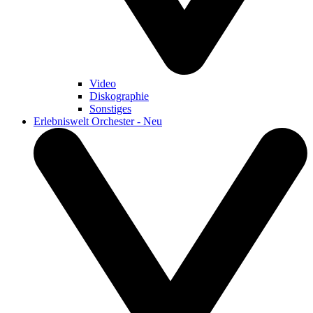
Video
Diskographie
Sonstiges
Erlebniswelt Orchester - Neu