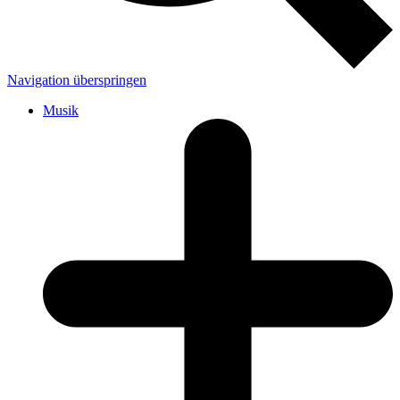
Navigation überspringen
Musik