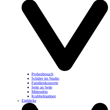
Probenbesuch
Schüler im Studio
Familienkonzerte
Seite an Seite
Mittendrin
Krabbelmatinee
Einblicke