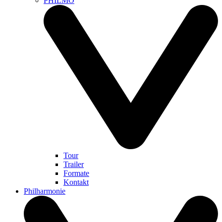
PHILMO
Tour
Trailer
Formate
Kontakt
Philharmonie