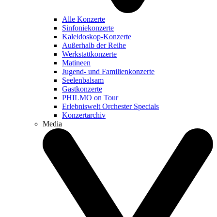
Alle Konzerte
Sinfoniekonzerte
Kaleidoskop-Konzerte
Außerhalb der Reihe
Werkstattkonzerte
Matineen
Jugend- und Familienkonzerte
Seelenbalsam
Gastkonzerte
PHILMO on Tour
Erlebniswelt Orchester Specials
Konzertarchiv
Media