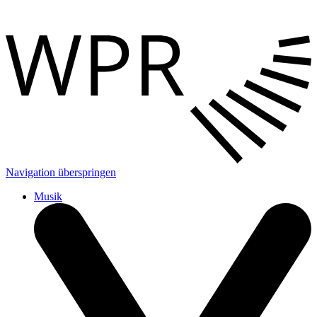
Navigation überspringen
Musik