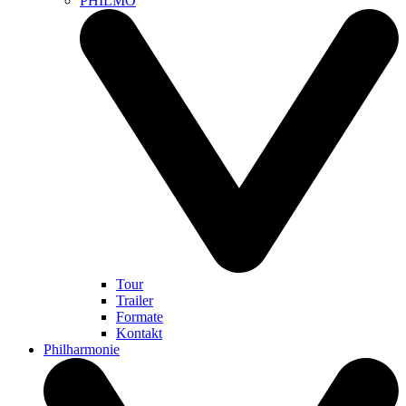
PHILMO
Tour
Trailer
Formate
Kontakt
Philharmonie