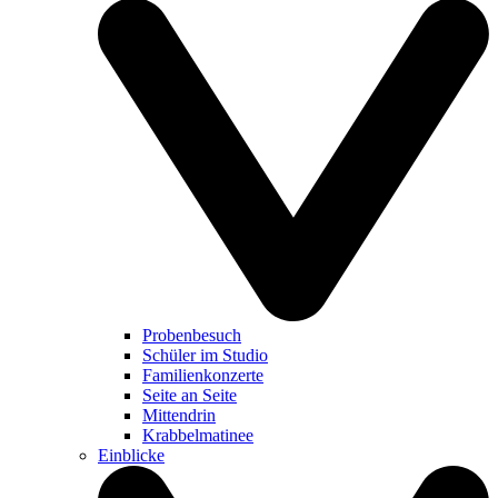
Probenbesuch
Schüler im Studio
Familienkonzerte
Seite an Seite
Mittendrin
Krabbelmatinee
Einblicke