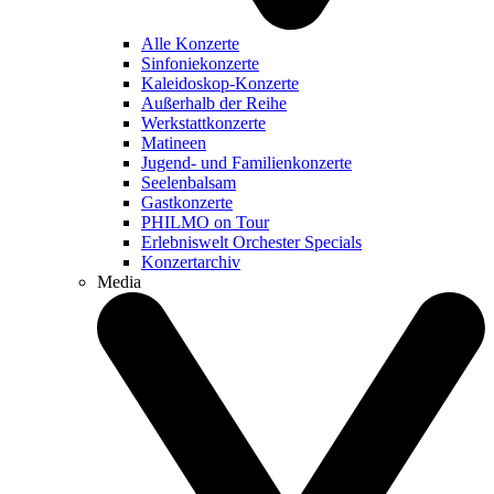
Alle Konzerte
Sinfoniekonzerte
Kaleidoskop-Konzerte
Außerhalb der Reihe
Werkstattkonzerte
Matineen
Jugend- und Familienkonzerte
Seelenbalsam
Gastkonzerte
PHILMO on Tour
Erlebniswelt Orchester Specials
Konzertarchiv
Media