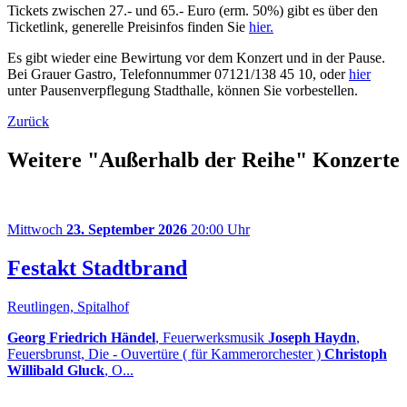
Tickets zwischen 27.- und 65.- Euro (erm. 50%) gibt es über den
Ticketlink, generelle Preisinfos finden Sie
hier.
Es gibt wieder eine Bewirtung vor dem Konzert und in der Pause.
Bei Grauer Gastro, Telefonnummer 07121/138 45 10, oder
hier
unter Pausenverpflegung Stadthalle, können Sie vorbestellen.
Zurück
Weitere "Außerhalb der Reihe" Konzerte
Mittwoch
23. September 2026
20:00 Uhr
Festakt Stadtbrand
Reutlingen, Spitalhof
Georg Friedrich Händel
, Feuerwerksmusik
Joseph Haydn
,
Feuersbrunst, Die - Ouvertüre ( für Kammerorchester )
Christoph
Willibald Gluck
, O...