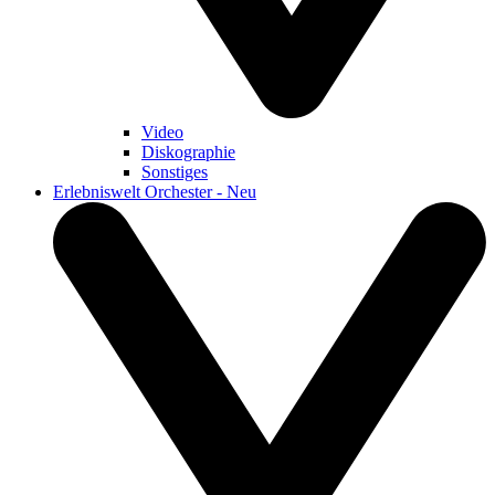
Video
Diskographie
Sonstiges
Erlebniswelt Orchester - Neu