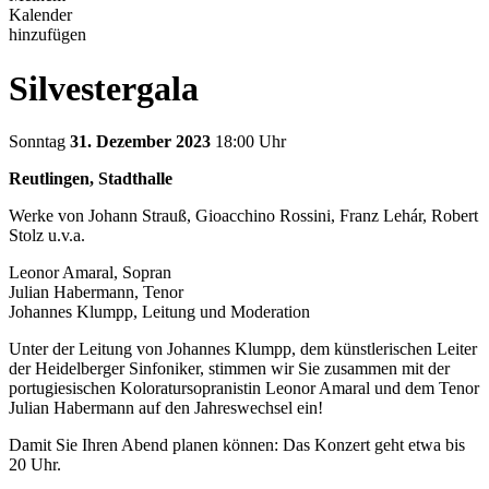
Kalender
hinzufügen
Silvestergala
Sonntag
31. Dezember 2023
18:00 Uhr
Reutlingen, Stadthalle
Werke von Johann Strauß, Gioacchino Rossini, Franz Lehár, Robert
Stolz u.v.a.
Leonor Amaral, Sopran
Julian Habermann, Tenor
Johannes Klumpp, Leitung und Moderation
Unter der Leitung von Johannes Klumpp, dem künstlerischen Leiter
der Heidelberger Sinfoniker, stimmen wir Sie zusammen mit der
portugiesischen Koloratursopranistin Leonor Amaral und dem Tenor
Julian Habermann auf den Jahreswechsel ein!
Damit Sie Ihren Abend planen können: Das Konzert geht etwa bis
20 Uhr.