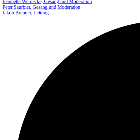
Jeannette Wernecke, Gesang und Moderation
Peter Saurbier, Gesang und Moderation
Jakob Brenner, Leitung