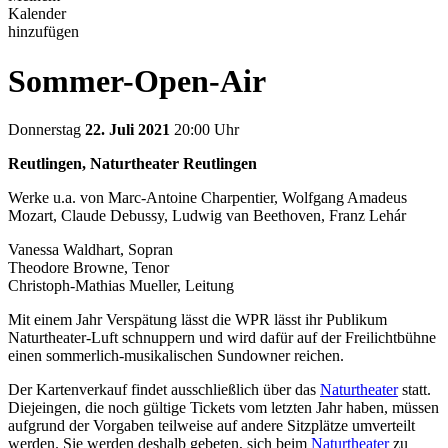
Kalender
hinzufügen
Sommer-Open-Air
Donnerstag
22. Juli 2021
20:00 Uhr
Reutlingen, Naturtheater Reutlingen
Werke u.a. von Marc-Antoine Charpentier, Wolfgang Amadeus
Mozart, Claude Debussy, Ludwig van Beethoven, Franz Lehár
Vanessa Waldhart, Sopran
Theodore Browne, Tenor
Christoph-Mathias Mueller, Leitung
Mit einem Jahr Verspätung lässt die WPR lässt ihr Publikum
Naturtheater-Luft schnuppern und wird dafür auf der Freilichtbühne
einen sommerlich-musikalischen Sundowner reichen.
Der Kartenverkauf findet ausschließlich über das
Naturtheater
statt.
Diejeingen, die noch gültige Tickets vom letzten Jahr haben, müssen
aufgrund der Vorgaben teilweise auf andere Sitzplätze umverteilt
werden. Sie werden deshalb gebeten, sich beim
Naturtheater
zu