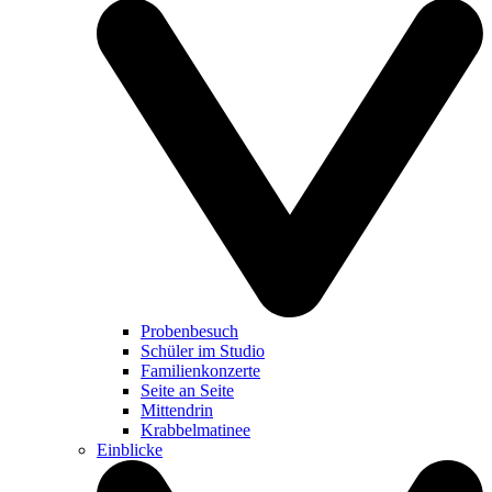
Probenbesuch
Schüler im Studio
Familienkonzerte
Seite an Seite
Mittendrin
Krabbelmatinee
Einblicke