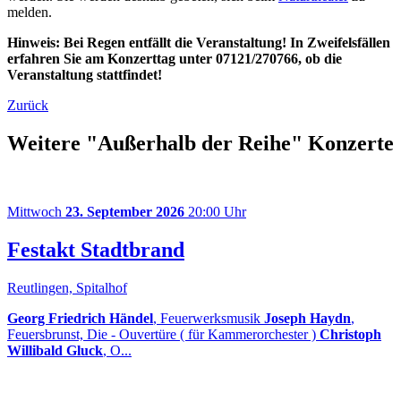
melden.
Hinweis: Bei Regen entfällt die Veranstaltung! In Zweifelsfällen
erfahren Sie am Konzerttag unter 07121/270766, ob die
Veranstaltung stattfindet!
Zurück
Weitere "Außerhalb der Reihe" Konzerte
Mittwoch
23. September 2026
20:00 Uhr
Festakt Stadtbrand
Reutlingen, Spitalhof
Georg Friedrich Händel
, Feuerwerksmusik
Joseph Haydn
,
Feuersbrunst, Die - Ouvertüre ( für Kammerorchester )
Christoph
Willibald Gluck
, O...