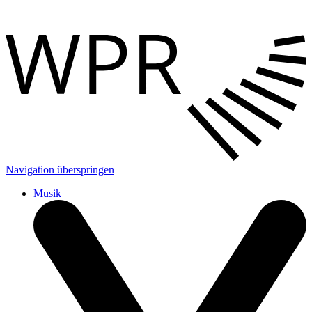
Navigation überspringen
Musik