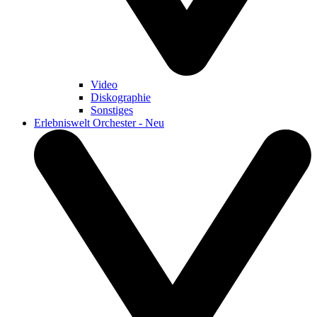
Video
Diskographie
Sonstiges
Erlebniswelt Orchester - Neu