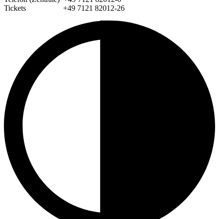
Tickets +49 7121 82012-26