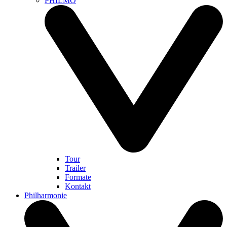
PHILMO
Tour
Trailer
Formate
Kontakt
Philharmonie