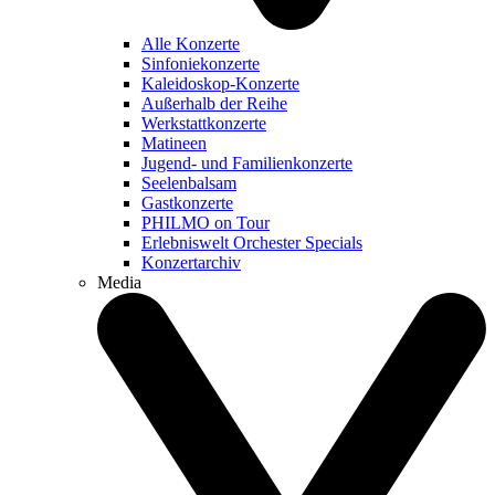
Alle Konzerte
Sinfoniekonzerte
Kaleidoskop-Konzerte
Außerhalb der Reihe
Werkstattkonzerte
Matineen
Jugend- und Familienkonzerte
Seelenbalsam
Gastkonzerte
PHILMO on Tour
Erlebniswelt Orchester Specials
Konzertarchiv
Media