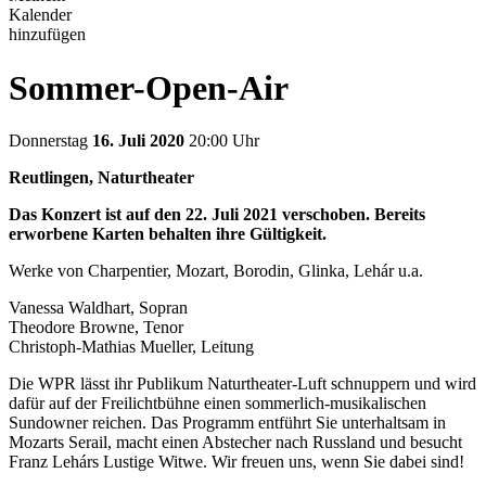
Kalender
hinzufügen
Sommer-Open-Air
Donnerstag
16. Juli 2020
20:00 Uhr
Reutlingen, Naturtheater
Das Konzert ist auf den 22. Juli 2021 verschoben. Bereits
erworbene Karten behalten ihre Gültigkeit.
Werke von Charpentier, Mozart, Borodin, Glinka, Lehár u.a.
Vanessa Waldhart, Sopran
Theodore Browne, Tenor
Christoph-Mathias Mueller, Leitung
Die WPR lässt ihr Publikum Naturtheater-Luft schnuppern und wird
dafür auf der Freilichtbühne einen sommerlich-musikalischen
Sundowner reichen. Das Programm entführt Sie unterhaltsam in
Mozarts Serail, macht einen Abstecher nach Russland und besucht
Franz Lehárs Lustige Witwe. Wir freuen uns, wenn Sie dabei sind!