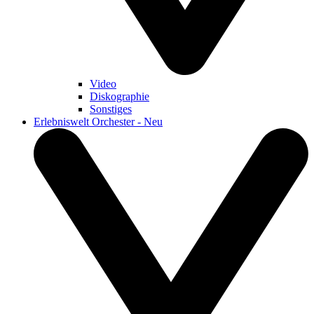
Video
Diskographie
Sonstiges
Erlebniswelt Orchester - Neu