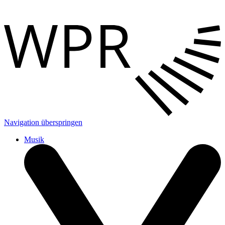
Navigation überspringen
Musik