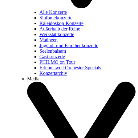
Alle Konzerte
Sinfoniekonzerte
Kaleidoskop-Konzerte
Außerhalb der Reihe
Werkstattkonzerte
Matineen
Jugend- und Familienkonzerte
Seelenbalsam
Gastkonzerte
PHILMO on Tour
Erlebniswelt Orchester Specials
Konzertarchiv
Media