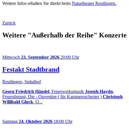
Weitere Infos erhalten Sie direkt beim
Naturtheater Reutlingen.
Zurück
Weitere "Außerhalb der Reihe" Konzerte
Mittwoch
23. September 2026
20:00 Uhr
Festakt Stadtbrand
Reutlingen, Spitalhof
Georg Friedrich Händel
, Feuerwerksmusik
Joseph Haydn
,
Feuersbrunst, Die - Ouvertüre ( für Kammerorchester )
Christoph
Willibald Gluck
, O...
Samstag
24. Oktober 2026
18:00 Uhr