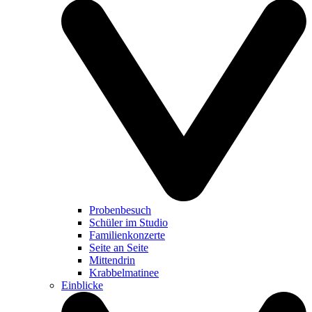
Probenbesuch
Schüler im Studio
Familienkonzerte
Seite an Seite
Mittendrin
Krabbelmatinee
Einblicke