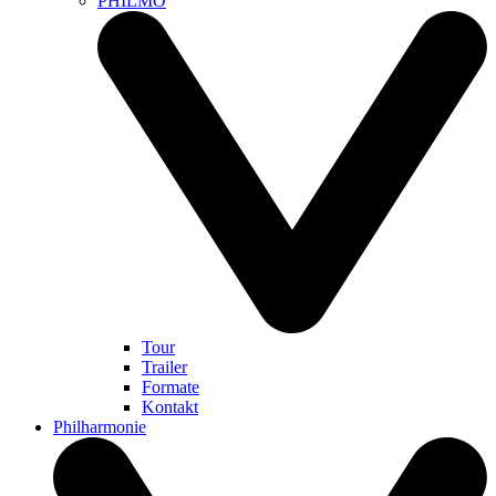
PHILMO
Tour
Trailer
Formate
Kontakt
Philharmonie