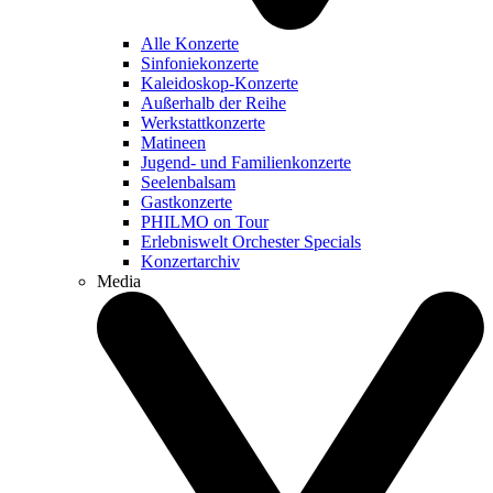
Alle Konzerte
Sinfoniekonzerte
Kaleidoskop-Konzerte
Außerhalb der Reihe
Werkstattkonzerte
Matineen
Jugend- und Familienkonzerte
Seelenbalsam
Gastkonzerte
PHILMO on Tour
Erlebniswelt Orchester Specials
Konzertarchiv
Media