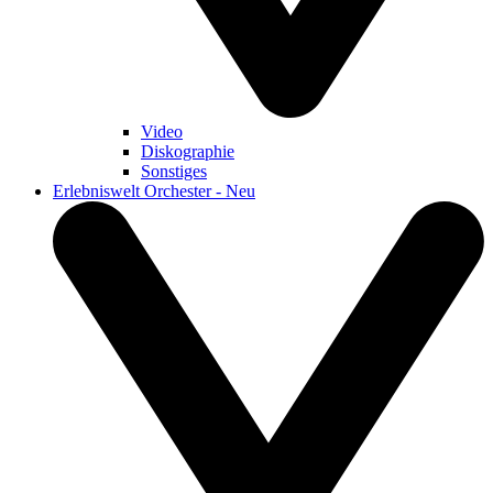
Video
Diskographie
Sonstiges
Erlebniswelt Orchester - Neu