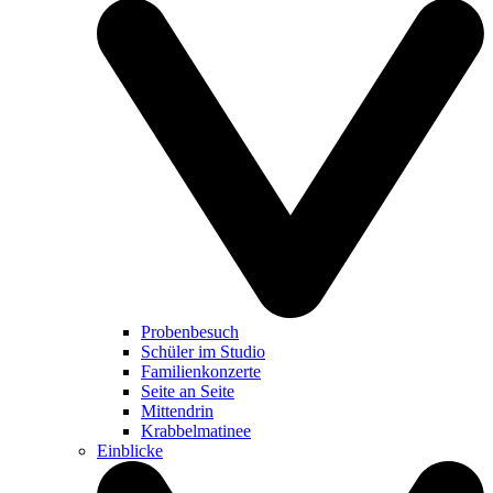
Probenbesuch
Schüler im Studio
Familienkonzerte
Seite an Seite
Mittendrin
Krabbelmatinee
Einblicke