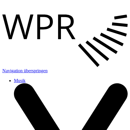
Navigation überspringen
Musik