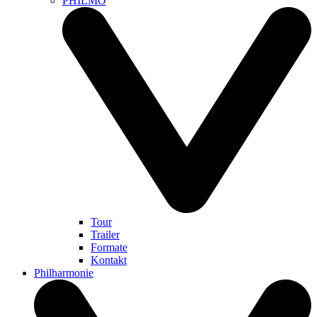
PHILMO
Tour
Trailer
Formate
Kontakt
Philharmonie