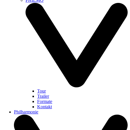
PHILMO
Tour
Trailer
Formate
Kontakt
Philharmonie