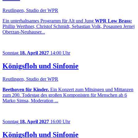
Reutlingen, Studio der WPR
Ein unterhaltsames Programm für Alt und Jung
WPR Low Brass:
Phillip Werthner, Christof Schmidt, Sebastian Volk, Posaunen Jernej
Oberzan-Neuhauser...
Sonntag
18. April 2027
14:00 Uhr
Königsfloh und Sinfonie
Reutlingen, Studio der WPR
Beethoven für Kinder.
Ein Konzert zum Mitsingen und Mittanzen
zum 200. Todestag des großen Komponisten für Menschen ab 6
Marko Simsa, Moderation ...
Sonntag
18. April 2027
16:00 Uhr
Königsfloh und Sinfonie