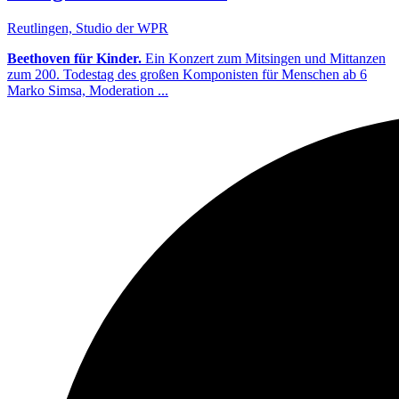
Reutlingen, Studio der WPR
Beethoven für Kinder.
Ein Konzert zum Mitsingen und Mittanzen
zum 200. Todestag des großen Komponisten für Menschen ab 6
Marko Simsa, Moderation ...