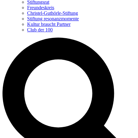
Stiftungsrat
Freundeskreis
Christel-Guthörle-Stiftung
Stiftung resonanzmomente
Kultur braucht Partner
Club der 100