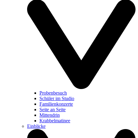
Probenbesuch
Schüler im Studio
Familienkonzerte
Seite an Seite
Mittendrin
Krabbelmatinee
Einblicke