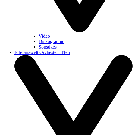
Video
Diskographie
Sonstiges
Erlebniswelt Orchester - Neu