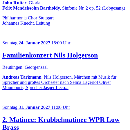
John Rutter
, Gloria
Felix Mendelssohn Bartholdy,
Sinfonie Nr. 2 op. 52 (Lobgesang)
Philharmonia Chor Stuttgart
Johannes Knecht, Leitung
Sonntag
24. Januar 2027
15:00 Uhr
Familienkonzert Nils Holgerson
Reutlingen, Georgensaal
Andreas Tarkmann
, Nils Holgerson. Märchen mit Musik für
Sprecher und großes Orchester nach Selma Lagerlöf Oliver
Moumouris, Sprecher Jasper Leco...
Sonntag
31. Januar 2027
11:00 Uhr
2. Matinee: Krabbelmatinee WPR Low
Brass