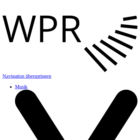
Navigation überspringen
Musik