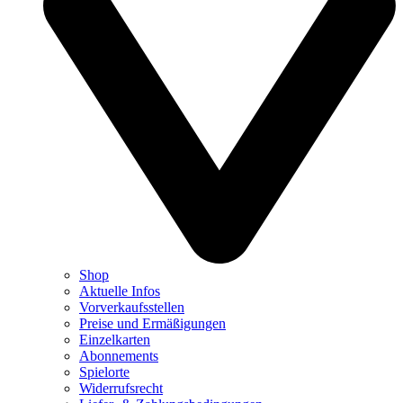
Shop
Aktuelle Infos
Vorverkaufsstellen
Preise und Ermäßigungen
Einzelkarten
Abonnements
Spielorte
Widerrufsrecht