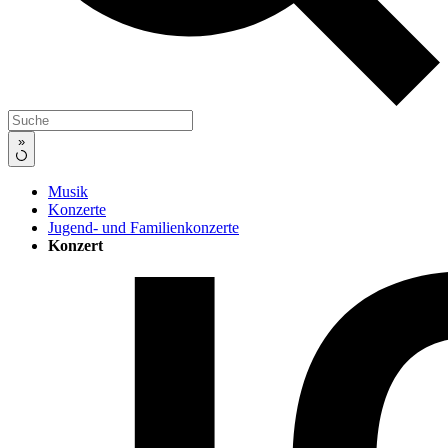
»
Musik
Konzerte
Jugend- und Familienkonzerte
Konzert