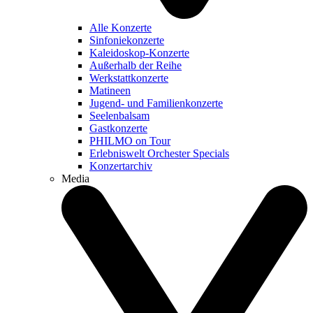
Alle Konzerte
Sinfoniekonzerte
Kaleidoskop-Konzerte
Außerhalb der Reihe
Werkstattkonzerte
Matineen
Jugend- und Familienkonzerte
Seelenbalsam
Gastkonzerte
PHILMO on Tour
Erlebniswelt Orchester Specials
Konzertarchiv
Media