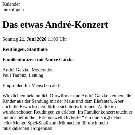
Kalender
hinzufügen
Das etwas André-Konzert
Sonntag
21. Juni 2026
11:00 Uhr
Reutlingen, Stadthalle
Familienkonzert mit André Gatzke
André Gatzke, Moderation
Paul Taubitz, Leitung
Empfohlen für Menschen ab 6
Wir züchten bekanntlich Ohrwürmer und André Gatzke kennen alle
Kinder aus der Sendung mit der Maus und dem Elefanten. Aber
auch die Erwachsenen dürfen sich tierisch freuen, André im
wunderschönen Reutlingen zu erleben: Im Familienkonzert taucht er
mit uns tief in die „Erlebniswelt Orchester“ ein und sorgt neben
jeder Menge Spiel-Spaß zum Mitmachen für noch mehr
musikalischen Hörgenuss!