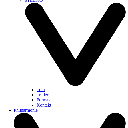
PHILMO
Tour
Trailer
Formate
Kontakt
Philharmonie