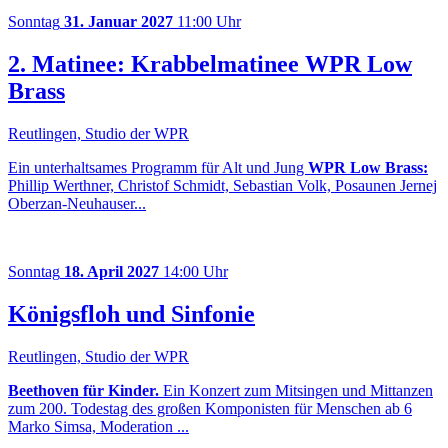
Sonntag
31. Januar 2027
11:00 Uhr
2. Matinee: Krabbelmatinee WPR Low
Brass
Reutlingen, Studio der WPR
Ein unterhaltsames Programm für Alt und Jung
WPR Low Brass:
Phillip Werthner, Christof Schmidt, Sebastian Volk, Posaunen Jernej
Oberzan-Neuhauser...
Sonntag
18. April 2027
14:00 Uhr
Königsfloh und Sinfonie
Reutlingen, Studio der WPR
Beethoven für Kinder.
Ein Konzert zum Mitsingen und Mittanzen
zum 200. Todestag des großen Komponisten für Menschen ab 6
Marko Simsa, Moderation ...