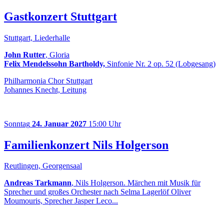
Gastkonzert Stuttgart
Stuttgart, Liederhalle
John Rutter
, Gloria
Felix Mendelssohn Bartholdy,
Sinfonie Nr. 2 op. 52 (Lobgesang)
Philharmonia Chor Stuttgart
Johannes Knecht, Leitung
Sonntag
24. Januar 2027
15:00 Uhr
Familienkonzert Nils Holgerson
Reutlingen, Georgensaal
Andreas Tarkmann
, Nils Holgerson. Märchen mit Musik für
Sprecher und großes Orchester nach Selma Lagerlöf Oliver
Moumouris, Sprecher Jasper Leco...