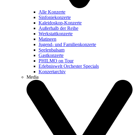
Alle Konzerte
Sinfoniekonzerte
Kaleidoskop-Konzerte
Außerhalb der Reihe
Werkstattkonzerte
Matineen
Jugend- und Familienkonzerte
Seelenbalsam
Gastkonzerte
PHILMO on Tour
Erlebniswelt Orchester Specials
Konzertarchiv
Media