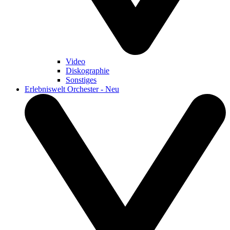
Video
Diskographie
Sonstiges
Erlebniswelt Orchester - Neu