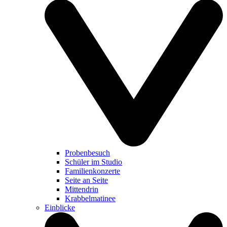
Probenbesuch
Schüler im Studio
Familienkonzerte
Seite an Seite
Mittendrin
Krabbelmatinee
Einblicke