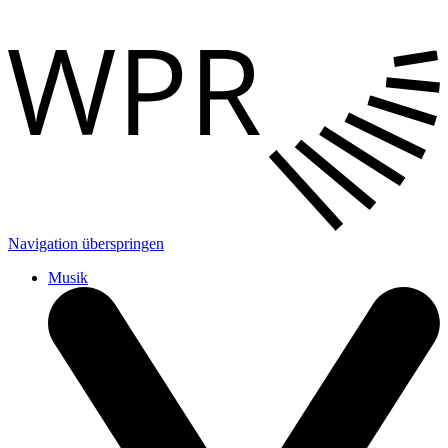
Navigation überspringen
Musik