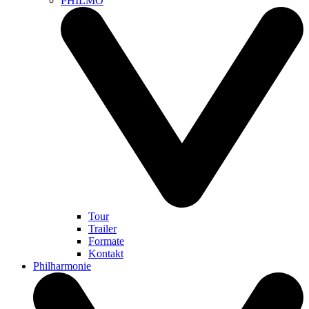
PHILMO
Tour
Trailer
Formate
Kontakt
Philharmonie