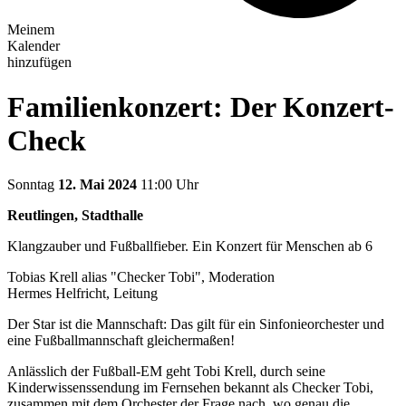
Meinem
Kalender
hinzufügen
Familienkonzert: Der Konzert-
Check
Sonntag
12. Mai 2024
11:00 Uhr
Reutlingen, Stadthalle
Klangzauber und Fußballfieber. Ein Konzert für Menschen ab 6
Tobias Krell alias "Checker Tobi", Moderation
Hermes Helfricht, Leitung
Der Star ist die Mannschaft: Das gilt für ein Sinfonieorchester und
eine Fußballmannschaft gleichermaßen!
Anlässlich der Fußball-EM geht Tobi Krell, durch seine
Kinderwissenssendung im Fernsehen bekannt als Checker Tobi,
zusammen mit dem Orchester der Frage nach, wo genau die