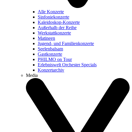
Alle Konzerte
Sinfoniekonzerte
Kaleidoskop-Konzerte
Außerhalb der Reihe
Werkstattkonzerte
Matineen
Jugend- und Familienkonzerte
Seelenbalsam
Gastkonzerte
PHILMO on Tour
Erlebniswelt Orchester Specials
Konzertarchiv
Media