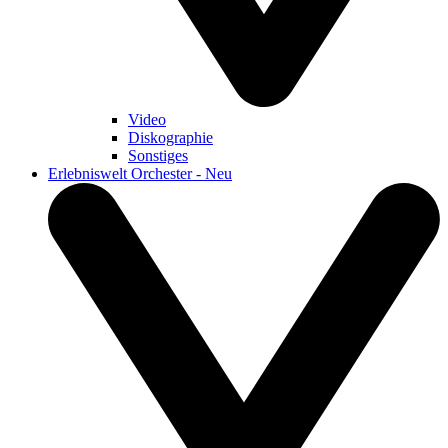
Video
Diskographie
Sonstiges
Erlebniswelt Orchester - Neu