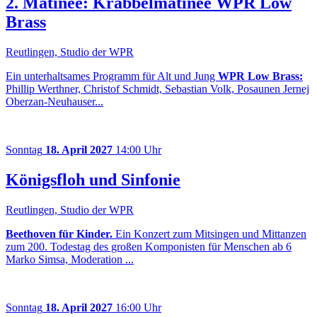
2. Matinee: Krabbelmatinee WPR Low
Brass
Reutlingen, Studio der WPR
Ein unterhaltsames Programm für Alt und Jung
WPR Low Brass:
Phillip Werthner, Christof Schmidt, Sebastian Volk, Posaunen Jernej
Oberzan-Neuhauser...
Sonntag
18. April 2027
14:00 Uhr
Königsfloh und Sinfonie
Reutlingen, Studio der WPR
Beethoven für Kinder.
Ein Konzert zum Mitsingen und Mittanzen
zum 200. Todestag des großen Komponisten für Menschen ab 6
Marko Simsa, Moderation ...
Sonntag
18. April 2027
16:00 Uhr