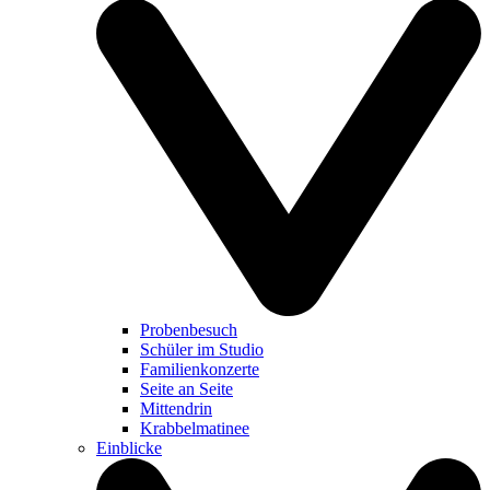
Probenbesuch
Schüler im Studio
Familienkonzerte
Seite an Seite
Mittendrin
Krabbelmatinee
Einblicke