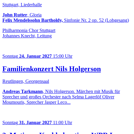
Stuttgart, Liederhalle
John Rutter
, Gloria
Felix Mendelssohn Bartholdy,
Sinfonie Nr. 2 op. 52 (Lobgesang)
Philharmonia Chor Stuttgart
Johannes Knecht, Leitung
Sonntag
24. Januar 2027
15:00 Uhr
Familienkonzert Nils Holgerson
Reutlingen, Georgensaal
Andreas Tarkmann
, Nils Holgerson. Märchen mit Musik für
Sprecher und großes Orchester nach Selma Lagerlöf Oliver
Moumouris, Sprecher Jasper Leco...
Sonntag
31. Januar 2027
11:00 Uhr