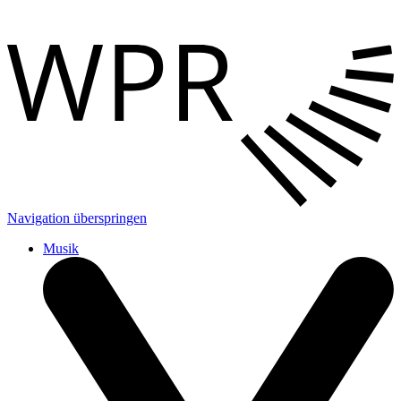
Navigation überspringen
Musik