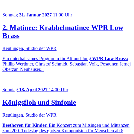
Sonntag
31. Januar 2027
11:00 Uhr
2. Matinee: Krabbelmatinee WPR Low
Brass
Reutlingen, Studio der WPR
Ein unterhaltsames Programm für Alt und Jung
WPR Low Brass:
Phillip Werthner, Christof Schmidt, Sebastian Volk, Posaunen Jernej
Oberzan-Neuhauser...
Sonntag
18. April 2027
14:00 Uhr
Königsfloh und Sinfonie
Reutlingen, Studio der WPR
Beethoven für Kinder.
Ein Konzert zum Mitsingen und Mittanzen
zum 200. Todestag des großen Komponisten für Menschen ab 6