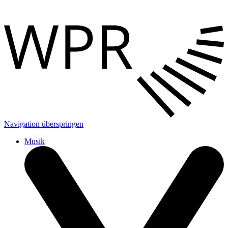
Navigation überspringen
Musik