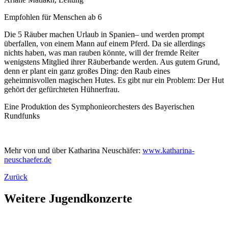
Empfohlen für Menschen ab 6
Die 5 Räuber machen Urlaub in Spanien– und werden prompt
überfallen, von einem Mann auf einem Pferd. Da sie allerdings
nichts haben, was man rauben könnte, will der fremde Reiter
wenigstens Mitglied ihrer Räuberbande werden. Aus gutem Grund,
denn er plant ein ganz großes Ding: den Raub eines
geheimnisvollen magischen Hutes. Es gibt nur ein Problem: Der Hut
gehört der gefürchteten Hühnerfrau.
Eine Produktion des Symphonieorchesters des Bayerischen
Rundfunks
Mehr von und über Katharina Neuschäfer:
www.katharina-
neuschaefer.de
Zurück
Weitere Jugendkonzerte