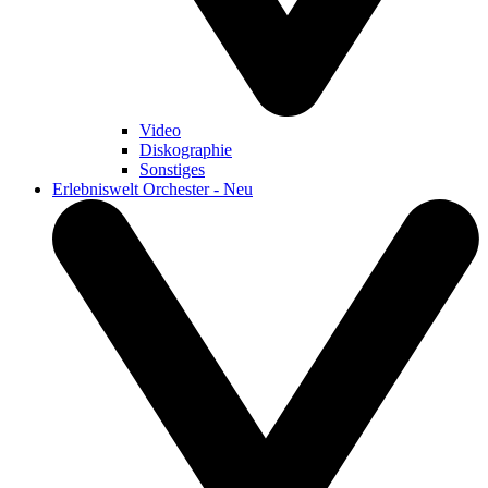
Video
Diskographie
Sonstiges
Erlebniswelt Orchester - Neu