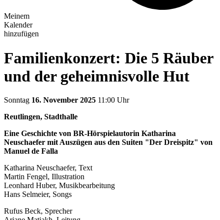
Meinem
Kalender
hinzufügen
Familienkonzert: Die 5 Räuber
und der geheimnisvolle Hut
Sonntag
16. November 2025
11:00 Uhr
Reutlingen, Stadthalle
Eine Geschichte von BR-Hörspielautorin Katharina
Neuschaefer mit Auszügen aus den Suiten "Der Dreispitz" von
Manuel de Falla
Katharina Neuschaefer, Text
Martin Fengel, Illustration
Leonhard Huber, Musikbearbeitung
Hans Selmeier, Songs
Rufus Beck, Sprecher
Ariane Matiakh, Leitung