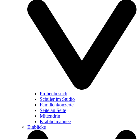
Probenbesuch
Schüler im Studio
Familienkonzerte
Seite an Seite
Mittendrin
Krabbelmatinee
Einblicke