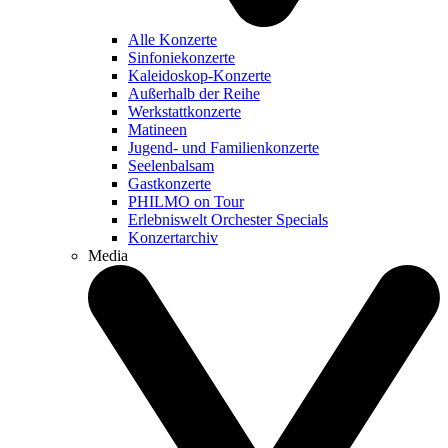
Alle Konzerte
Sinfoniekonzerte
Kaleidoskop-Konzerte
Außerhalb der Reihe
Werkstattkonzerte
Matineen
Jugend- und Familienkonzerte
Seelenbalsam
Gastkonzerte
PHILMO on Tour
Erlebniswelt Orchester Specials
Konzertarchiv
Media