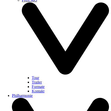
PHILMO
Tour
Trailer
Formate
Kontakt
Philharmonie