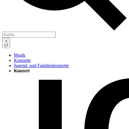
»
Musik
Konzerte
Jugend- und Familienkonzerte
Konzert