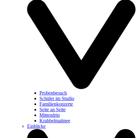
Probenbesuch
Schüler im Studio
Familienkonzerte
Seite an Seite
Mittendrin
Krabbelmatinee
Einblicke