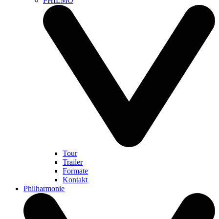
PHILMO
Tour
Trailer
Formate
Kontakt
Philharmonie