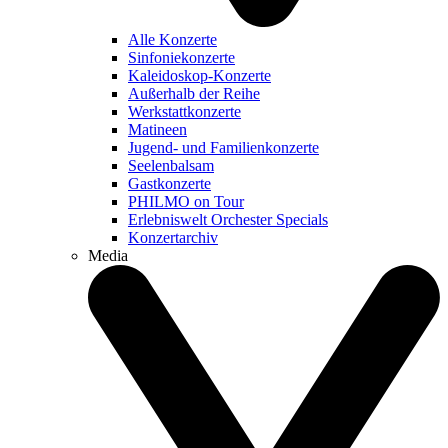
Alle Konzerte
Sinfoniekonzerte
Kaleidoskop-Konzerte
Außerhalb der Reihe
Werkstattkonzerte
Matineen
Jugend- und Familienkonzerte
Seelenbalsam
Gastkonzerte
PHILMO on Tour
Erlebniswelt Orchester Specials
Konzertarchiv
Media