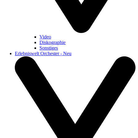
Video
Diskographie
Sonstiges
Erlebniswelt Orchester - Neu