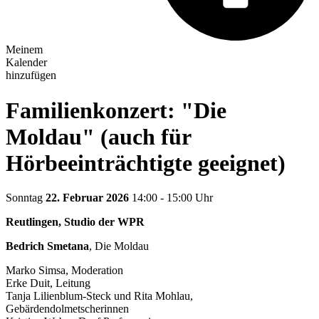
Meinem
Kalender
hinzufügen
Familienkonzert: "Die
Moldau" (auch für
Hörbeeinträchtigte geeignet)
Sonntag
22. Februar 2026
14:00 - 15:00 Uhr
Reutlingen, Studio der WPR
Bedrich Smetana
, Die Moldau
Marko Simsa, Moderation
Erke Duit, Leitung
Tanja Lilienblum-Steck und Rita Mohlau,
Gebärdendolmetscherinnen