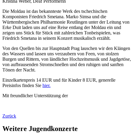
Kristina Weber, Deaf Performerin
Die Moldau ist das bekannteste Werk des tschechischen
Komponisten Friedrich Smetana. Marko Simsa und die
Württembergischen Philharmonie Reutlingen unter der Leitung von
Erke Duit laden uns auf eine Reise entlang der Moldau ein und
zeigen uns Stück für Stück mit zahlreichen Tonbeispielen, was
Friedrich Smetana in seinem Konzert musikalisch erzählt.
Von den Quellen bis zur Hauptstadt Prag lauschen wir den Klängen
des Wassers und lassen uns verzaubern von Feen, von stolzen
Burgen und Rittern, von ländlicher Hochzeitsmusik und Jagdgetöse,
von aufbrausenden Stromschnellen und den ruhigen und sanften
Tönen der Nacht.
Einzelkartenpreis 14 EUR und für Kinder 8 EUR, generelle
Preisinfos finden Sie
hier.
Mit freundlicher Unterstützung der
Zurück
Weitere Jugendkonzerte