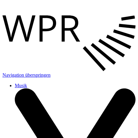
Navigation überspringen
Musik