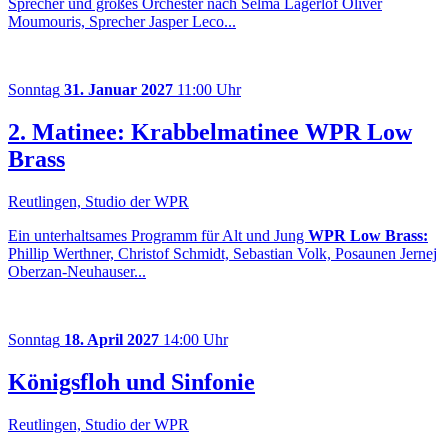
Sprecher und großes Orchester nach Selma Lagerlöf Oliver
Moumouris, Sprecher Jasper Leco...
Sonntag
31. Januar 2027
11:00 Uhr
2. Matinee: Krabbelmatinee WPR Low
Brass
Reutlingen, Studio der WPR
Ein unterhaltsames Programm für Alt und Jung
WPR Low Brass:
Phillip Werthner, Christof Schmidt, Sebastian Volk, Posaunen Jernej
Oberzan-Neuhauser...
Sonntag
18. April 2027
14:00 Uhr
Königsfloh und Sinfonie
Reutlingen, Studio der WPR