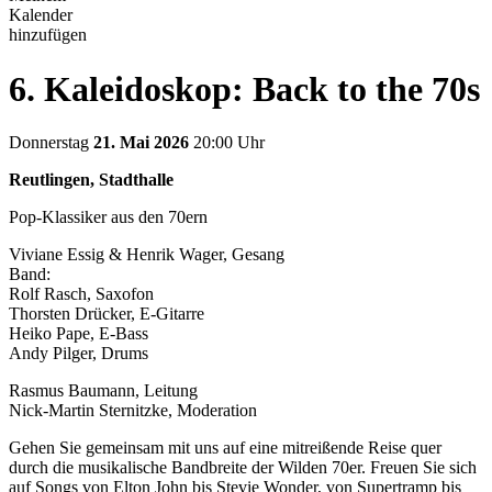
Kalender
hinzufügen
6. Kaleidoskop: Back to the 70s
Donnerstag
21. Mai 2026
20:00 Uhr
Reutlingen, Stadthalle
Pop-Klassiker aus den 70ern
Viviane Essig & Henrik Wager, Gesang
Band:
Rolf Rasch, Saxofon
Thorsten Drücker, E-Gitarre
Heiko Pape, E-Bass
Andy Pilger, Drums
Rasmus Baumann, Leitung
Nick-Martin Sternitzke, Moderation
Gehen Sie gemeinsam mit uns auf eine mitreißende Reise quer
durch die musikalische Bandbreite der Wilden 70er. Freuen Sie sich
auf Songs von Elton John bis Stevie Wonder, von Supertramp bis