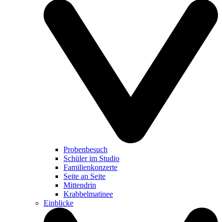
Probenbesuch
Schüler im Studio
Familienkonzerte
Seite an Seite
Mittendrin
Krabbelmatinee
Einblicke