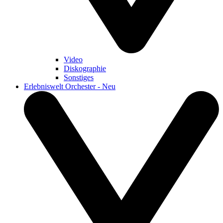
Video
Diskographie
Sonstiges
Erlebniswelt Orchester - Neu