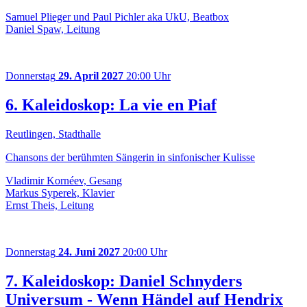
Samuel Plieger und Paul Pichler aka UkU, Beatbox
Daniel Spaw, Leitung
Donnerstag
29. April 2027
20:00 Uhr
6. Kaleidoskop: La vie en Piaf
Reutlingen, Stadthalle
Chansons der berühmten Sängerin in sinfonischer Kulisse
Vladimir Kornéev, Gesang
Markus Syperek, Klavier
Ernst Theis, Leitung
Donnerstag
24. Juni 2027
20:00 Uhr
7. Kaleidoskop: Daniel Schnyders
Universum - Wenn Händel auf Hendrix