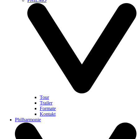
PHILMO
Tour
Trailer
Formate
Kontakt
Philharmonie