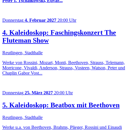
Peter I. Tschaikowski, Edvar...
Donnerstag
4. Februar 2027
20:00 Uhr
4. Kaleidoskop: Faschingskonzert The
Fluteman Show
Reutlingen, Stadthalle
Werke von Rossini, Mozart, Monti, Beethoven, Strauss, Telemann,
Morricone, Vivaldi, Anderson, Strauss, Vosteen, Watson, Peter und
Chaplin Gabor Vost...
Donnerstag
25. März 2027
20:00 Uhr
5. Kaleidoskop: Beatbox mit Beethoven
Reutlingen, Stadthalle
Werke u.a. von Beethoven, Brahms, Plieger, Rossini und Einaudi