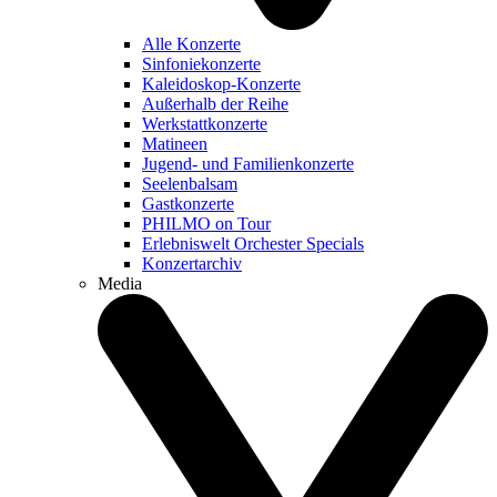
Alle Konzerte
Sinfoniekonzerte
Kaleidoskop-Konzerte
Außerhalb der Reihe
Werkstattkonzerte
Matineen
Jugend- und Familienkonzerte
Seelenbalsam
Gastkonzerte
PHILMO on Tour
Erlebniswelt Orchester Specials
Konzertarchiv
Media