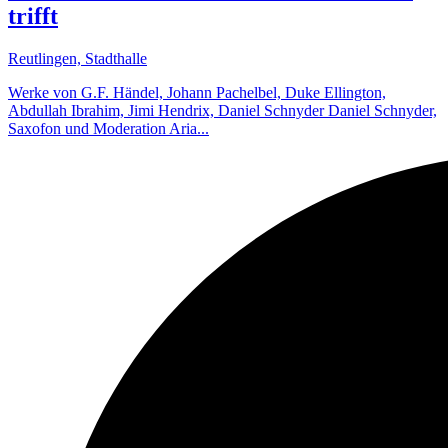
trifft
Reutlingen, Stadthalle
Werke von G.F. Händel, Johann Pachelbel, Duke Ellington,
Abdullah Ibrahim, Jimi Hendrix, Daniel Schnyder Daniel Schnyder,
Saxofon und Moderation Aria...