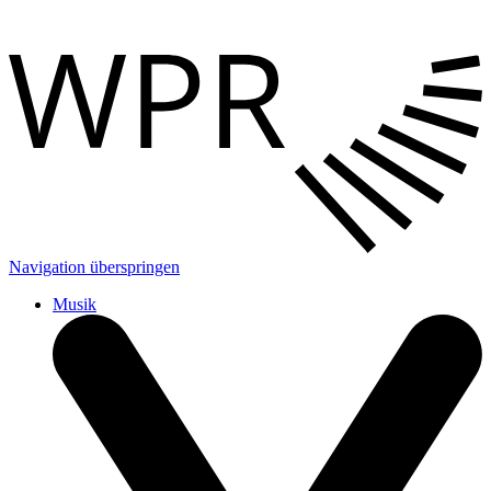
Navigation überspringen
Musik