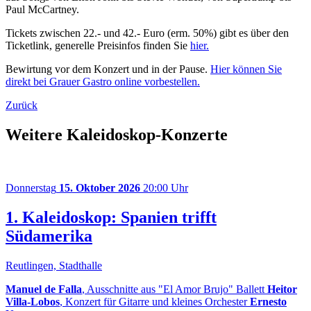
Paul McCartney.
Tickets zwischen 22.- und 42.- Euro (erm. 50%) gibt es über den
Ticketlink, generelle Preisinfos finden Sie
hier.
Bewirtung vor dem Konzert und in der Pause.
Hier können Sie
direkt bei Grauer Gastro online vorbestellen.
Zurück
Weitere Kaleidoskop-Konzerte
Donnerstag
15. Oktober 2026
20:00 Uhr
1. Kaleidoskop: Spanien trifft
Südamerika
Reutlingen, Stadthalle
Manuel de Falla
, Ausschnitte aus "El Amor Brujo" Ballett
Heitor
Villa-Lobos
, Konzert für Gitarre und kleines Orchester
Ernesto