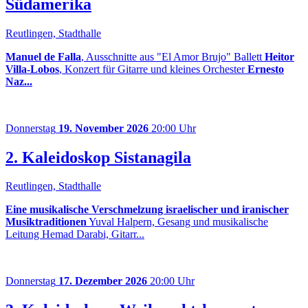
Südamerika
Reutlingen, Stadthalle
Manuel de Falla
, Ausschnitte aus "El Amor Brujo" Ballett
Heitor
Villa-Lobos
, Konzert für Gitarre und kleines Orchester
Ernesto
Naz...
Donnerstag
19. November 2026
20:00 Uhr
2. Kaleidoskop Sistanagila
Reutlingen, Stadthalle
Eine musikalische Verschmelzung israelischer und iranischer
Musiktraditionen
Yuval Halpern, Gesang und musikalische
Leitung Hemad Darabi, Gitarr...
Donnerstag
17. Dezember 2026
20:00 Uhr