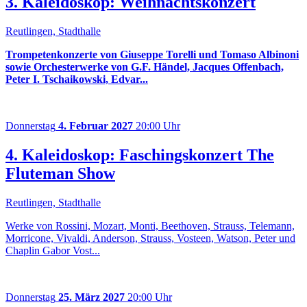
3. Kaleidoskop: Weihnachtskonzert
Reutlingen, Stadthalle
Trompetenkonzerte von Giuseppe Torelli und Tomaso Albinoni
sowie Orchesterwerke von G.F. Händel, Jacques Offenbach,
Peter I. Tschaikowski, Edvar...
Donnerstag
4. Februar 2027
20:00 Uhr
4. Kaleidoskop: Faschingskonzert The
Fluteman Show
Reutlingen, Stadthalle
Werke von Rossini, Mozart, Monti, Beethoven, Strauss, Telemann,
Morricone, Vivaldi, Anderson, Strauss, Vosteen, Watson, Peter und
Chaplin Gabor Vost...
Donnerstag
25. März 2027
20:00 Uhr