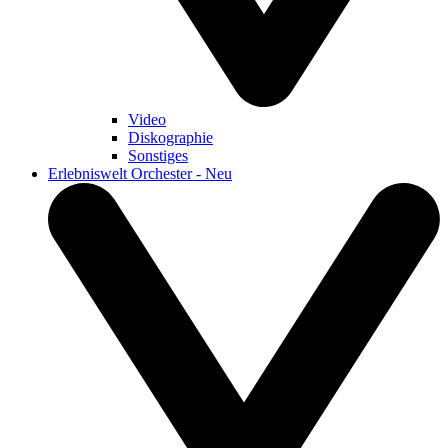
Video
Diskographie
Sonstiges
Erlebniswelt Orchester - Neu