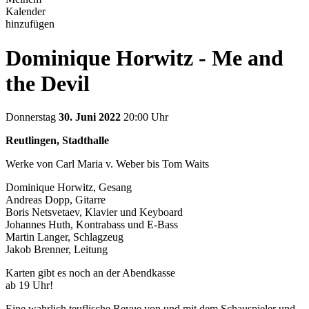
Kalender
hinzufügen
Dominique Horwitz - Me and
the Devil
Donnerstag
30. Juni 2022
20:00 Uhr
Reutlingen, Stadthalle
Werke von Carl Maria v. Weber bis Tom Waits
Dominique Horwitz, Gesang
Andreas Dopp, Gitarre
Boris Netsvetaev, Klavier und Keyboard
Johannes Huth, Kontrabass und E-Bass
Martin Langer, Schlagzeug
Jakob Brenner, Leitung
Karten gibt es noch an der Abendkasse
ab 19 Uhr!
Eine wahrlich teuflische Revue von und mit dem Schauspieler und