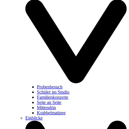
Probenbesuch
Schüler im Studio
Familienkonzerte
Seite an Seite
Mittendrin
Krabbelmatinee
Einblicke