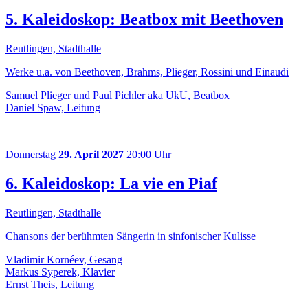
5. Kaleidoskop: Beatbox mit Beethoven
Reutlingen, Stadthalle
Werke u.a. von Beethoven, Brahms, Plieger, Rossini und Einaudi
Samuel Plieger und Paul Pichler aka UkU, Beatbox
Daniel Spaw, Leitung
Donnerstag
29. April 2027
20:00 Uhr
6. Kaleidoskop: La vie en Piaf
Reutlingen, Stadthalle
Chansons der berühmten Sängerin in sinfonischer Kulisse
Vladimir Kornéev, Gesang
Markus Syperek, Klavier
Ernst Theis, Leitung