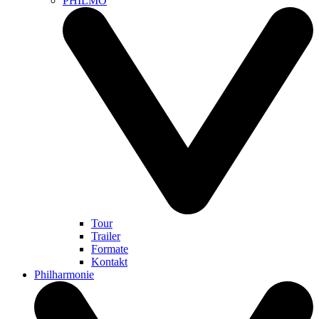
PHILMO
Tour
Trailer
Formate
Kontakt
Philharmonie