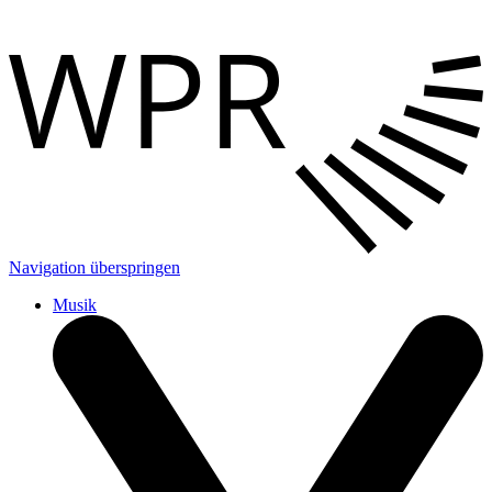
Navigation überspringen
Musik