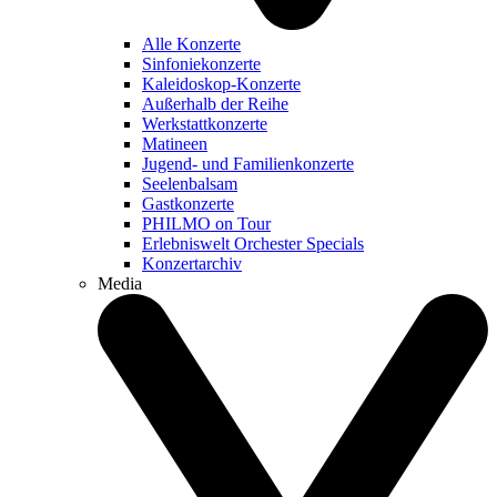
Alle Konzerte
Sinfoniekonzerte
Kaleidoskop-Konzerte
Außerhalb der Reihe
Werkstattkonzerte
Matineen
Jugend- und Familienkonzerte
Seelenbalsam
Gastkonzerte
PHILMO on Tour
Erlebniswelt Orchester Specials
Konzertarchiv
Media