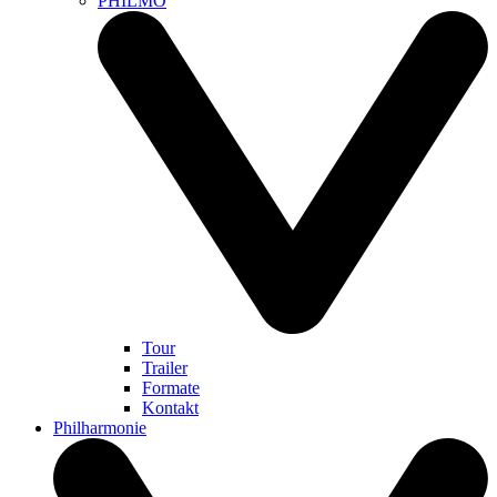
PHILMO
Tour
Trailer
Formate
Kontakt
Philharmonie