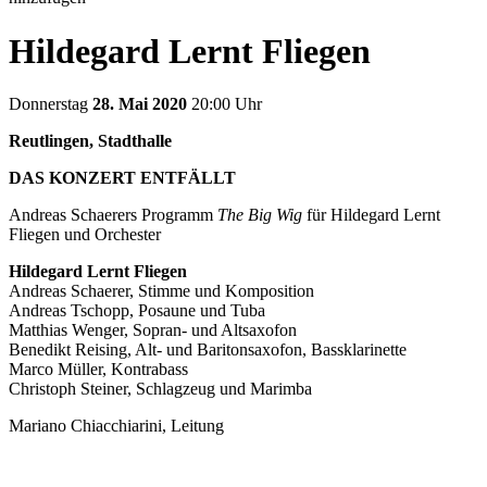
Hildegard Lernt Fliegen
Donnerstag
28. Mai 2020
20:00 Uhr
Reutlingen, Stadthalle
DAS KONZERT ENTFÄLLT
Andreas Schaerers Programm
The Big Wig
für Hildegard Lernt
Fliegen und Orchester
Hildegard Lernt Fliegen
Andreas Schaerer
, Stimme und Komposition
Andreas Tschopp, Posaune und Tuba
Matthias Wenger, Sopran- und Altsaxofon
Benedikt Reising, Alt- und Baritonsaxofon, Bassklarinette
Marco Müller, Kontrabass
Christoph Steiner, Schlagzeug und Marimba
Mariano Chiacchiarini, Leitung