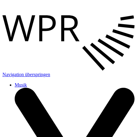
Navigation überspringen
Musik