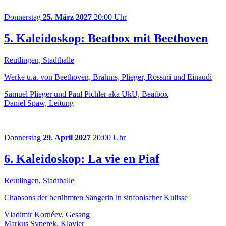
Donnerstag
25. März 2027
20:00 Uhr
5. Kaleidoskop: Beatbox mit Beethoven
Reutlingen, Stadthalle
Werke u.a. von Beethoven, Brahms, Plieger, Rossini und Einaudi
Samuel Plieger und Paul Pichler aka UkU, Beatbox
Daniel Spaw, Leitung
Donnerstag
29. April 2027
20:00 Uhr
6. Kaleidoskop: La vie en Piaf
Reutlingen, Stadthalle
Chansons der berühmten Sängerin in sinfonischer Kulisse
Vladimir Kornéev, Gesang
Markus Syperek, Klavier