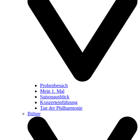
Probenbesuch
Mein 1. Mal
Saisonausblick
Konzerteinführung
Tag der Philharmonie
Bühne