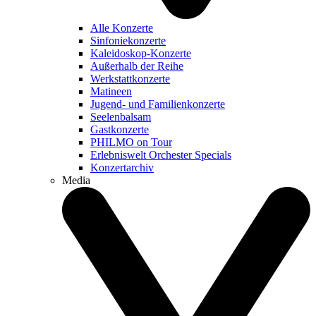
Alle Konzerte
Sinfoniekonzerte
Kaleidoskop-Konzerte
Außerhalb der Reihe
Werkstattkonzerte
Matineen
Jugend- und Familienkonzerte
Seelenbalsam
Gastkonzerte
PHILMO on Tour
Erlebniswelt Orchester Specials
Konzertarchiv
Media