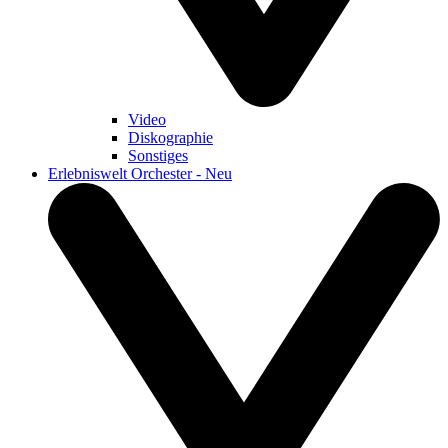
Video
Diskographie
Sonstiges
Erlebniswelt Orchester - Neu