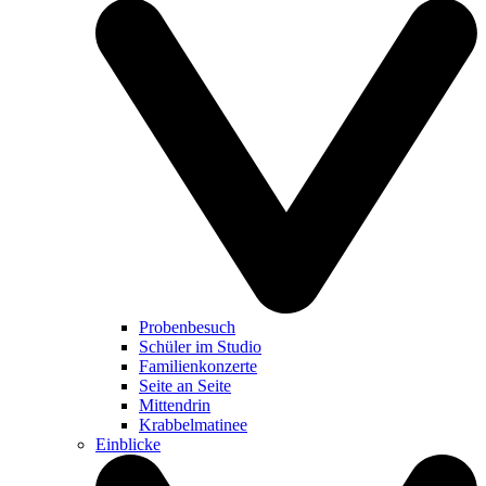
Probenbesuch
Schüler im Studio
Familienkonzerte
Seite an Seite
Mittendrin
Krabbelmatinee
Einblicke