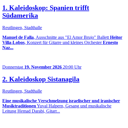
1. Kaleidoskop: Spanien trifft
Südamerika
Reutlingen, Stadthalle
Manuel de Falla
, Ausschnitte aus "El Amor Brujo" Ballett
Heitor
Villa-Lobos
, Konzert für Gitarre und kleines Orchester
Ernesto
Naz...
Donnerstag
19. November 2026
20:00 Uhr
2. Kaleidoskop Sistanagila
Reutlingen, Stadthalle
Eine musikalische Verschmelzung israelischer und iranischer
Musiktraditionen
Yuval Halpern, Gesang und musikalische
Leitung Hemad Darabi, Gitarr...