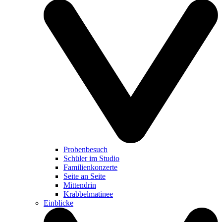
Probenbesuch
Schüler im Studio
Familienkonzerte
Seite an Seite
Mittendrin
Krabbelmatinee
Einblicke