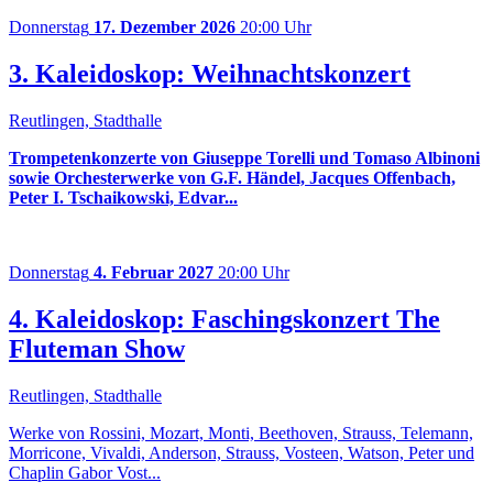
Donnerstag
17. Dezember 2026
20:00 Uhr
3. Kaleidoskop: Weihnachtskonzert
Reutlingen, Stadthalle
Trompetenkonzerte von Giuseppe Torelli und Tomaso Albinoni
sowie Orchesterwerke von G.F. Händel, Jacques Offenbach,
Peter I. Tschaikowski, Edvar...
Donnerstag
4. Februar 2027
20:00 Uhr
4. Kaleidoskop: Faschingskonzert The
Fluteman Show
Reutlingen, Stadthalle
Werke von Rossini, Mozart, Monti, Beethoven, Strauss, Telemann,
Morricone, Vivaldi, Anderson, Strauss, Vosteen, Watson, Peter und
Chaplin Gabor Vost...