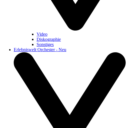
Video
Diskographie
Sonstiges
Erlebniswelt Orchester - Neu