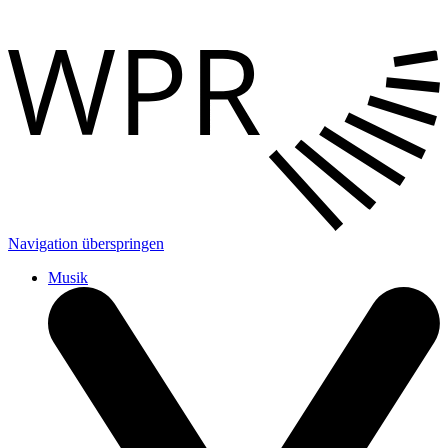
Navigation überspringen
Musik