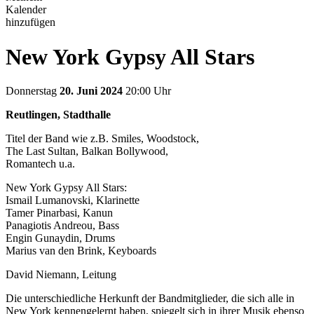
Kalender
hinzufügen
New York Gypsy All Stars
Donnerstag
20. Juni 2024
20:00 Uhr
Reutlingen, Stadthalle
Titel der Band wie z.B. Smiles, Woodstock,
The Last Sultan, Balkan Bollywood,
Romantech u.a.
New York Gypsy All Stars:
Ismail Lumanovski, Klarinette
Tamer Pinarbasi, Kanun
Panagiotis Andreou, Bass
Engin Gunaydin, Drums
Marius van den Brink, Keyboards
David Niemann, Leitung
Die unterschiedliche Herkunft der Bandmitglieder, die sich alle in
New York kennengelernt haben, spiegelt sich in ihrer Musik ebenso