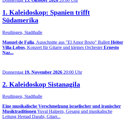
Donnerstag
15. Oktober 2026
20:00 Uhr
1. Kaleidoskop: Spanien trifft
Südamerika
Reutlingen, Stadthalle
Manuel de Falla
, Ausschnitte aus "El Amor Brujo" Ballett
Heitor
Villa-Lobos
, Konzert für Gitarre und kleines Orchester
Ernesto
Naz...
Donnerstag
19. November 2026
20:00 Uhr
2. Kaleidoskop Sistanagila
Reutlingen, Stadthalle
Eine musikalische Verschmelzung israelischer und iranischer
Musiktraditionen
Yuval Halpern, Gesang und musikalische
Leitung Hemad Darabi, Gitarr...