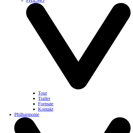
PHILMO
Tour
Trailer
Formate
Kontakt
Philharmonie