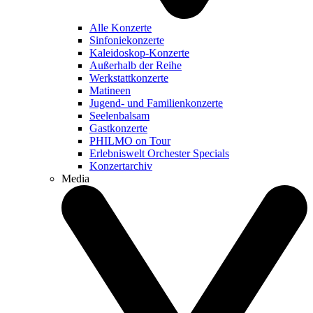
Alle Konzerte
Sinfoniekonzerte
Kaleidoskop-Konzerte
Außerhalb der Reihe
Werkstattkonzerte
Matineen
Jugend- und Familienkonzerte
Seelenbalsam
Gastkonzerte
PHILMO on Tour
Erlebniswelt Orchester Specials
Konzertarchiv
Media