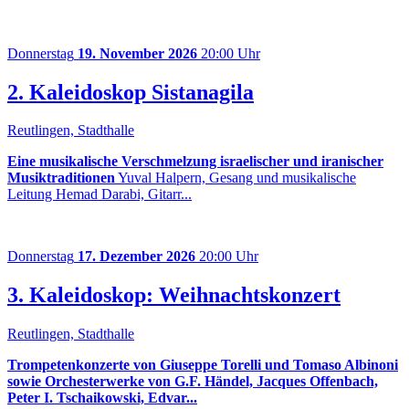
Donnerstag
19. November 2026
20:00 Uhr
2. Kaleidoskop Sistanagila
Reutlingen, Stadthalle
Eine musikalische Verschmelzung israelischer und iranischer
Musiktraditionen
Yuval Halpern, Gesang und musikalische
Leitung Hemad Darabi, Gitarr...
Donnerstag
17. Dezember 2026
20:00 Uhr
3. Kaleidoskop: Weihnachtskonzert
Reutlingen, Stadthalle
Trompetenkonzerte von Giuseppe Torelli und Tomaso Albinoni
sowie Orchesterwerke von G.F. Händel, Jacques Offenbach,
Peter I. Tschaikowski, Edvar...