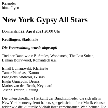
Kalender
hinzufügen
New York Gypsy All Stars
Donnerstag
22. April 2021
20:00 Uhr
Reutlingen, Stadthalle
Die Veranstaltung wurde abgesagt!
Titel der Band wie z.B. Smiles, Woodstock, The Last Sultan,
Balkan Bollywood, Romantech u.a.
Ismail Lumanovski, Klarinette
Tamer Pinarbasi, Kanun
Panagiotis Andreou, E-Bass
Engin Gunaydin, Drums
Marius van den Brink, Keyboard
Joseph Trafton, Leitung
Die unterschiedliche Herkunft der Bandmitglieder, die sich alle in
New York kennengelernt haben, spiegelt sich in ihrer Musik ebenso
wider wie die kulturelle Vielfalt ihrer gemeinsamen Wahlheimat. Die