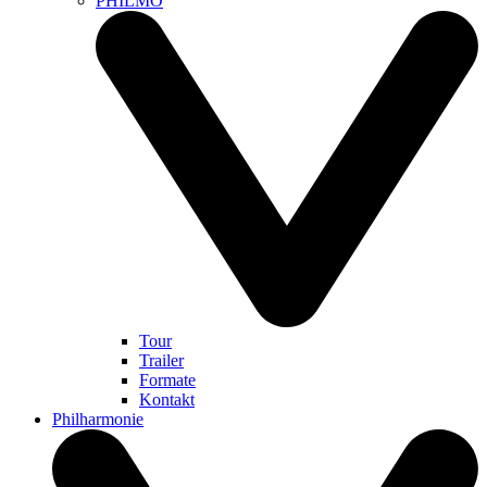
PHILMO
Tour
Trailer
Formate
Kontakt
Philharmonie