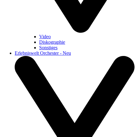
Video
Diskographie
Sonstiges
Erlebniswelt Orchester - Neu