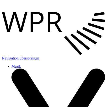
Navigation überspringen
Musik