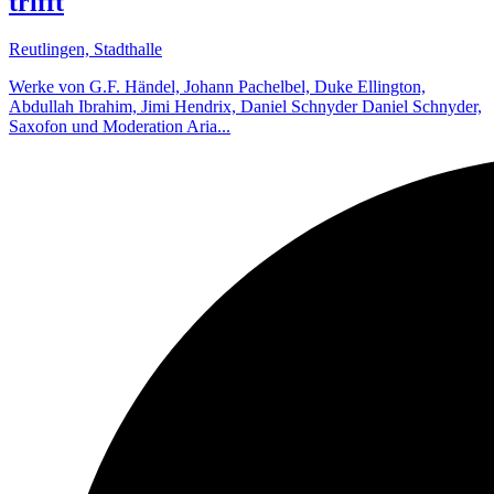
trifft
Reutlingen, Stadthalle
Werke von G.F. Händel, Johann Pachelbel, Duke Ellington,
Abdullah Ibrahim, Jimi Hendrix, Daniel Schnyder Daniel Schnyder,
Saxofon und Moderation Aria...