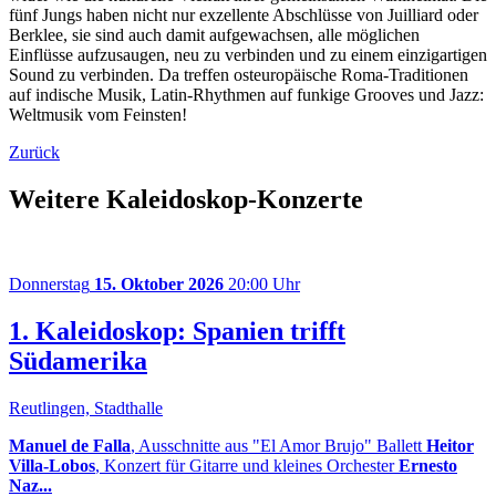
fünf Jungs haben nicht nur exzellente Abschlüsse von Juilliard oder
Berklee, sie sind auch damit aufgewachsen, alle möglichen
Einflüsse aufzusaugen, neu zu verbinden und zu einem einzigartigen
Sound zu verbinden. Da treffen osteuropäische Roma-Traditionen
auf indische Musik, Latin-Rhythmen auf funkige Grooves und Jazz:
Weltmusik vom Feinsten!
Zurück
Weitere Kaleidoskop-Konzerte
Donnerstag
15. Oktober 2026
20:00 Uhr
1. Kaleidoskop: Spanien trifft
Südamerika
Reutlingen, Stadthalle
Manuel de Falla
, Ausschnitte aus "El Amor Brujo" Ballett
Heitor
Villa-Lobos
, Konzert für Gitarre und kleines Orchester
Ernesto
Naz...