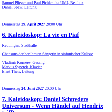
Samuel Plieger und Paul Pichler aka UkU, Beatbox
Daniel Spaw, Leitung
Donnerstag
29. April 2027
20:00 Uhr
6. Kaleidoskop: La vie en Piaf
Reutlingen, Stadthalle
Chansons der berühmten Sängerin in sinfonischer Kulisse
Vladimir Kornéev, Gesang
Markus Syperek, Klavier
Ernst Theis, Leitung
Donnerstag
24. Juni 2027
20:00 Uhr
7. Kaleidoskop: Daniel Schnyders
Universum - Wenn Händel auf Hendrix