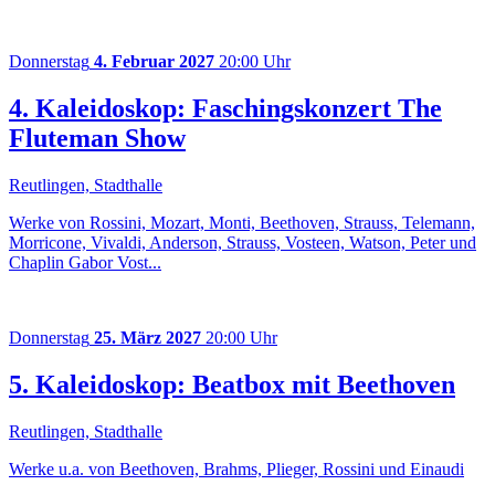
Donnerstag
4. Februar 2027
20:00 Uhr
4. Kaleidoskop: Faschingskonzert The
Fluteman Show
Reutlingen, Stadthalle
Werke von Rossini, Mozart, Monti, Beethoven, Strauss, Telemann,
Morricone, Vivaldi, Anderson, Strauss, Vosteen, Watson, Peter und
Chaplin Gabor Vost...
Donnerstag
25. März 2027
20:00 Uhr
5. Kaleidoskop: Beatbox mit Beethoven
Reutlingen, Stadthalle
Werke u.a. von Beethoven, Brahms, Plieger, Rossini und Einaudi