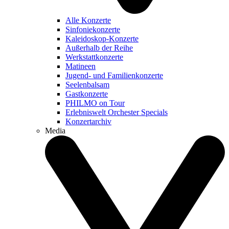
Alle Konzerte
Sinfoniekonzerte
Kaleidoskop-Konzerte
Außerhalb der Reihe
Werkstattkonzerte
Matineen
Jugend- und Familienkonzerte
Seelenbalsam
Gastkonzerte
PHILMO on Tour
Erlebniswelt Orchester Specials
Konzertarchiv
Media