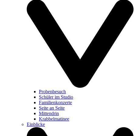
Probenbesuch
Schüler im Studio
Familienkonzerte
Seite an Seite
Mittendrin
Krabbelmatinee
Einblicke