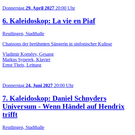
Donnerstag
29. April 2027
20:00 Uhr
6. Kaleidoskop: La vie en Piaf
Reutlingen, Stadthalle
Chansons der berühmten Sängerin in sinfonischer Kulisse
Vladimir Kornéev, Gesang
Markus Syperek, Klavier
Ernst Theis, Leitung
Donnerstag
24. Juni 2027
20:00 Uhr
7. Kaleidoskop: Daniel Schnyders
Universum - Wenn Händel auf Hendrix
trifft
Reutlingen, Stadthalle