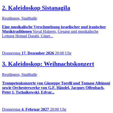
2. Kaleidoskop Sistanagila
Reutlingen, Stadthalle
Eine musikalische Verschmelzung israelischer und iranischer
Musiktraditionen
Yuval Halpern, Gesang und musikalische
Leitung Hemad Darabi, Gitarr...
Donnerstag
17. Dezember 2026
20:00 Uhr
3. Kaleidoskop: Weihnachtskonzert
Reutlingen, Stadthalle
Trompetenkonzerte von Giuseppe Torelli und Tomaso Albinoni
sowie Orchesterwerke von G.F. Händel, Jacques Offenbach,
Peter I. Tschaikowski, Edvar...
Donnerstag
4. Februar 2027
20:00 Uhr