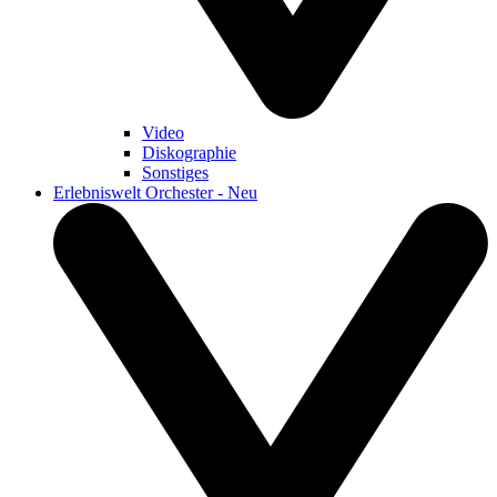
Video
Diskographie
Sonstiges
Erlebniswelt Orchester - Neu