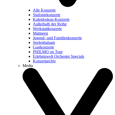
Alle Konzerte
Sinfoniekonzerte
Kaleidoskop-Konzerte
Außerhalb der Reihe
Werkstattkonzerte
Matineen
Jugend- und Familienkonzerte
Seelenbalsam
Gastkonzerte
PHILMO on Tour
Erlebniswelt Orchester Specials
Konzertarchiv
Media