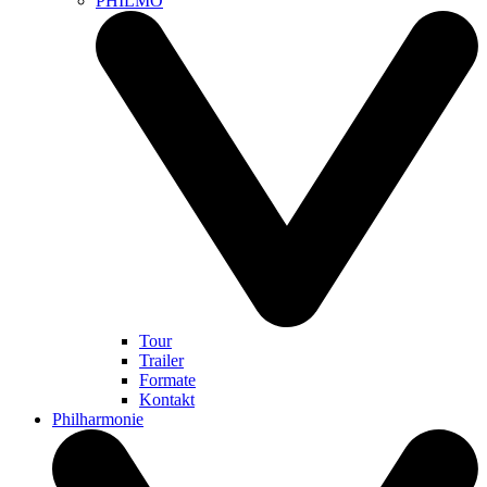
PHILMO
Tour
Trailer
Formate
Kontakt
Philharmonie