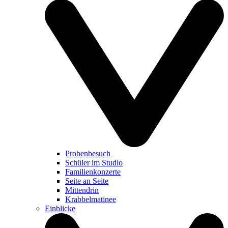
Probenbesuch
Schüler im Studio
Familienkonzerte
Seite an Seite
Mittendrin
Krabbelmatinee
Einblicke