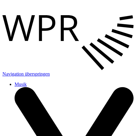
Navigation überspringen
Musik