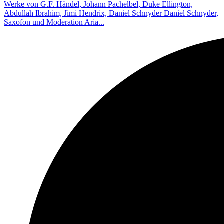
Werke von G.F. Händel, Johann Pachelbel, Duke Ellington,
Abdullah Ibrahim, Jimi Hendrix, Daniel Schnyder Daniel Schnyder,
Saxofon und Moderation Aria...