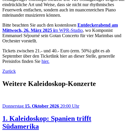
eindrückliche Art und Weise, dass sie nicht nur rhythmisches
Feuerwerk entfachen, sondern auch im nuancenreichen Piano
miteinander musizieren können.
Bitte beachten Sie auch den kostenlosen
Entdeckerabend am
Mittwoch, 26. März 2025 i
m WPR-Studio
, wo Komponist
Emmanuel Séjourné sein Gotan Concerto für vier Marimbas und
Orchester vorstellt.
Tickets zwischen 21.- und 40.- Euro (erm. 50%) gibt es ab
September über den Ticketlink hier an dieser Stelle, generelle
Preisinfos finden Sie
hier.
Zurück
Weitere Kaleidoskop-Konzerte
Donnerstag
15. Oktober 2026
20:00 Uhr
1. Kaleidoskop: Spanien trifft
Südamerika