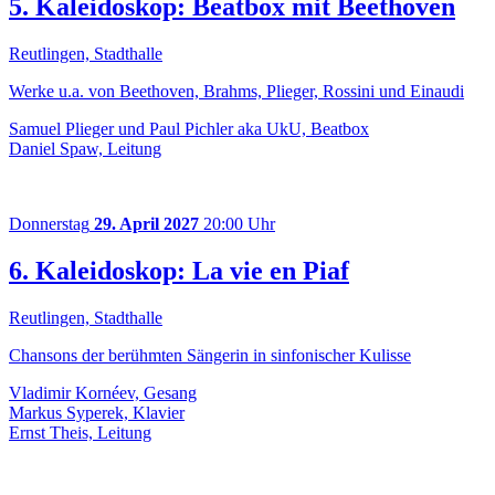
5. Kaleidoskop: Beatbox mit Beethoven
Reutlingen, Stadthalle
Werke u.a. von Beethoven, Brahms, Plieger, Rossini und Einaudi
Samuel Plieger und Paul Pichler aka UkU, Beatbox
Daniel Spaw, Leitung
Donnerstag
29. April 2027
20:00 Uhr
6. Kaleidoskop: La vie en Piaf
Reutlingen, Stadthalle
Chansons der berühmten Sängerin in sinfonischer Kulisse
Vladimir Kornéev, Gesang
Markus Syperek, Klavier
Ernst Theis, Leitung