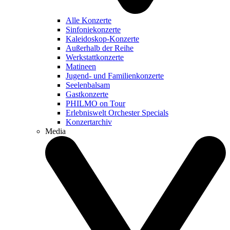
Alle Konzerte
Sinfoniekonzerte
Kaleidoskop-Konzerte
Außerhalb der Reihe
Werkstattkonzerte
Matineen
Jugend- und Familienkonzerte
Seelenbalsam
Gastkonzerte
PHILMO on Tour
Erlebniswelt Orchester Specials
Konzertarchiv
Media