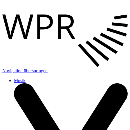
Navigation überspringen
Musik