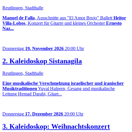
Reutlingen, Stadthalle
Manuel de Falla
, Ausschnitte aus "El Amor Brujo" Ballett
Heitor
Villa-Lobos
, Konzert für Gitarre und kleines Orchester
Ernesto
Naz...
Donnerstag
19. November 2026
20:00 Uhr
2. Kaleidoskop Sistanagila
Reutlingen, Stadthalle
Eine musikalische Verschmelzung israelischer und iranischer
Musiktraditionen
Yuval Halpern, Gesang und musikalische
Leitung Hemad Darabi, Gitarr...
Donnerstag
17. Dezember 2026
20:00 Uhr
3. Kaleidoskop: Weihnachtskonzert