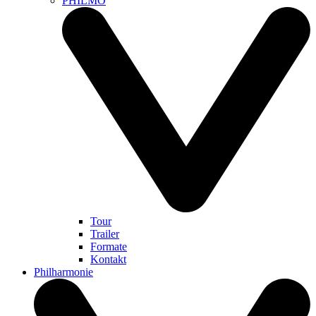
PHILMO
Tour
Trailer
Formate
Kontakt
Philharmonie