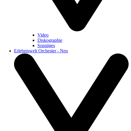
Video
Diskographie
Sonstiges
Erlebniswelt Orchester - Neu