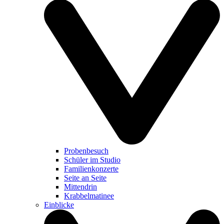
Probenbesuch
Schüler im Studio
Familienkonzerte
Seite an Seite
Mittendrin
Krabbelmatinee
Einblicke