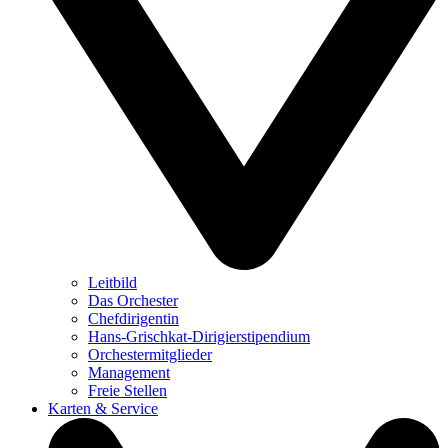
Leitbild
Das Orchester
Chefdirigentin
Hans-Grischkat-Dirigierstipendium
Orchestermitglieder
Management
Freie Stellen
Karten & Service