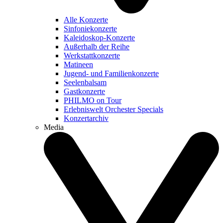
Alle Konzerte
Sinfoniekonzerte
Kaleidoskop-Konzerte
Außerhalb der Reihe
Werkstattkonzerte
Matineen
Jugend- und Familienkonzerte
Seelenbalsam
Gastkonzerte
PHILMO on Tour
Erlebniswelt Orchester Specials
Konzertarchiv
Media