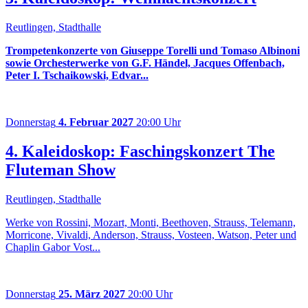
Reutlingen, Stadthalle
Trompetenkonzerte von Giuseppe Torelli und Tomaso Albinoni
sowie Orchesterwerke von G.F. Händel, Jacques Offenbach,
Peter I. Tschaikowski, Edvar...
Donnerstag
4. Februar 2027
20:00 Uhr
4. Kaleidoskop: Faschingskonzert The
Fluteman Show
Reutlingen, Stadthalle
Werke von Rossini, Mozart, Monti, Beethoven, Strauss, Telemann,
Morricone, Vivaldi, Anderson, Strauss, Vosteen, Watson, Peter und
Chaplin Gabor Vost...
Donnerstag
25. März 2027
20:00 Uhr