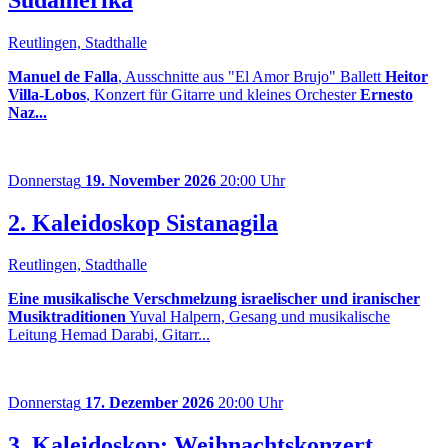
Reutlingen, Stadthalle
Manuel de Falla
, Ausschnitte aus "El Amor Brujo" Ballett
Heitor
Villa-Lobos
, Konzert für Gitarre und kleines Orchester
Ernesto
Naz...
Donnerstag
19. November 2026
20:00 Uhr
2. Kaleidoskop Sistanagila
Reutlingen, Stadthalle
Eine musikalische Verschmelzung israelischer und iranischer
Musiktraditionen
Yuval Halpern, Gesang und musikalische
Leitung Hemad Darabi, Gitarr...
Donnerstag
17. Dezember 2026
20:00 Uhr
3. Kaleidoskop: Weihnachtskonzert