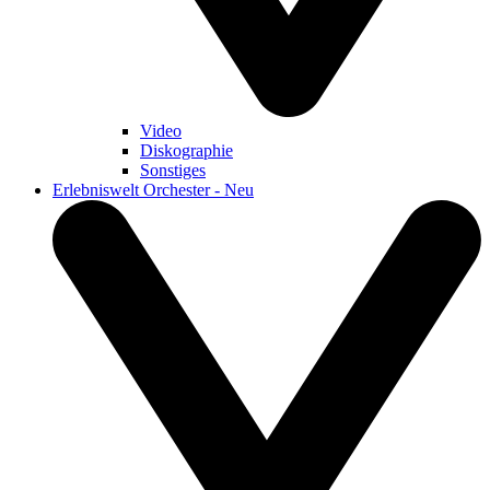
Video
Diskographie
Sonstiges
Erlebniswelt Orchester - Neu