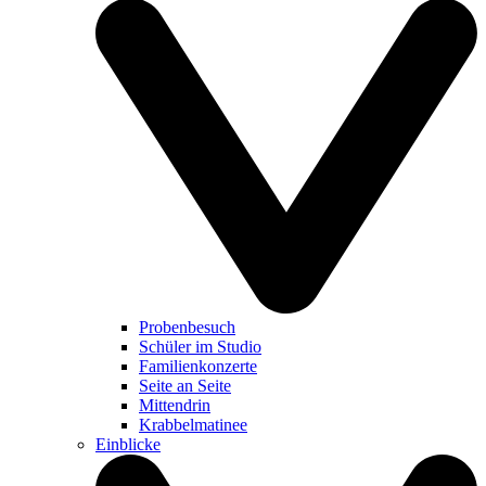
Probenbesuch
Schüler im Studio
Familienkonzerte
Seite an Seite
Mittendrin
Krabbelmatinee
Einblicke