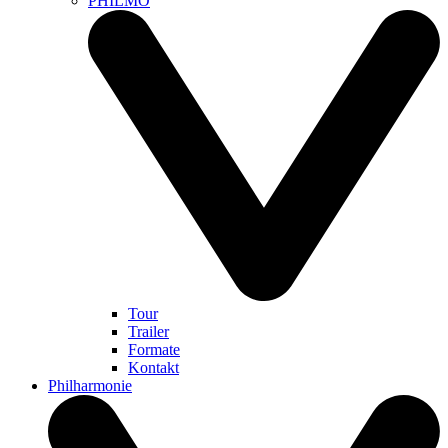
PHILMO
Tour
Trailer
Formate
Kontakt
Philharmonie