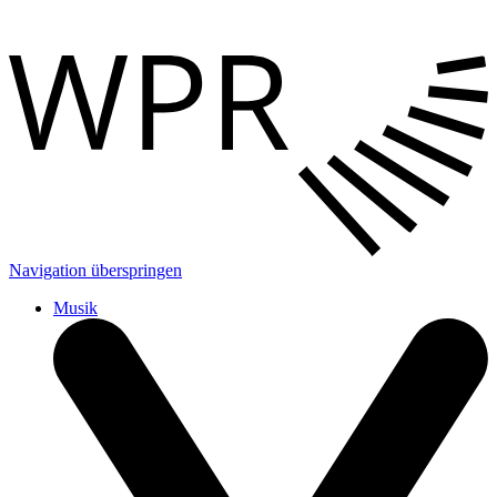
Navigation überspringen
Musik