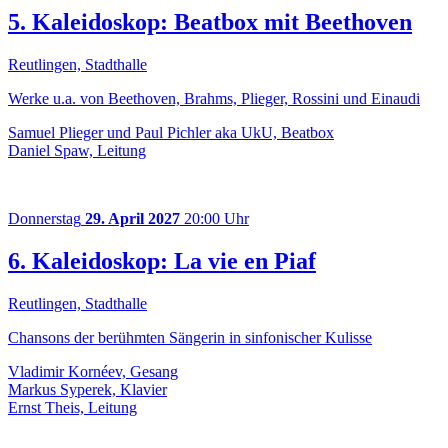
5. Kaleidoskop: Beatbox mit Beethoven
Reutlingen, Stadthalle
Werke u.a. von Beethoven, Brahms, Plieger, Rossini und Einaudi
Samuel Plieger und Paul Pichler aka UkU, Beatbox
Daniel Spaw, Leitung
Donnerstag
29. April 2027
20:00 Uhr
6. Kaleidoskop: La vie en Piaf
Reutlingen, Stadthalle
Chansons der berühmten Sängerin in sinfonischer Kulisse
Vladimir Kornéev, Gesang
Markus Syperek, Klavier
Ernst Theis, Leitung