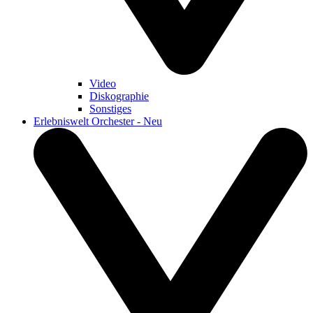
Video
Diskographie
Sonstiges
Erlebniswelt Orchester - Neu