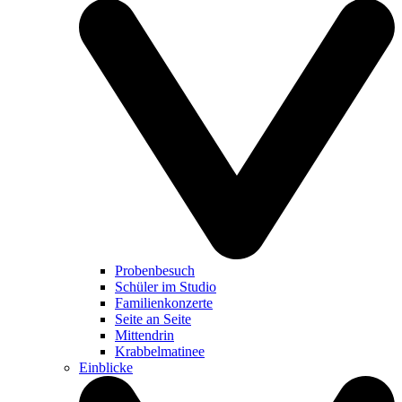
Probenbesuch
Schüler im Studio
Familienkonzerte
Seite an Seite
Mittendrin
Krabbelmatinee
Einblicke