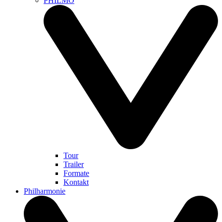
PHILMO
Tour
Trailer
Formate
Kontakt
Philharmonie