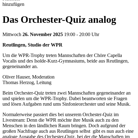
hinzufügen
Das Orchester-Quiz analog
Mittwoch
26. November 2025
19:00 - 20:00 Uhr
Reutlingen, Studio der WPR
Um die WPR-Trophy treten Mannschaften der Chöre Capella
Vocalis und des Isolde-Kurz-Gymnasiums, beide aus Reutlingen,
gegeneinander an.
Oliver Hauser, Moderation
Thomas Herzog, Leitung
Beim Orchester-Quiz treten zwei Mannschaften gegeneinander an
und spielen um die WPR-Trophy. Dabei beantworten sie Fragen
und lösen Aufgaben rund ums Sinfonieorchester und seine Musik.
Normalerweise passiert dies bei unserem Orchester-Quiz im
Livestream: Denn die WPR möchte ihre Musik auch zu den
Menschen in den ländlichen Raum bringen. Doch aufgrund der
großen Nachfrage auch aus Reutlingen selbst gibt es nun auch eine
analoge Ausgabe des Orchester-Quiz, bei der die Manschaften im