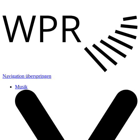
Navigation überspringen
Musik