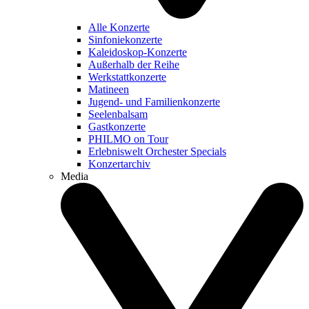
Alle Konzerte
Sinfoniekonzerte
Kaleidoskop-Konzerte
Außerhalb der Reihe
Werkstattkonzerte
Matineen
Jugend- und Familienkonzerte
Seelenbalsam
Gastkonzerte
PHILMO on Tour
Erlebniswelt Orchester Specials
Konzertarchiv
Media