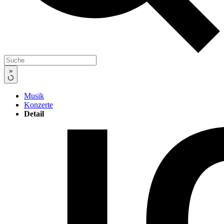
»
Musik
Konzerte
Detail