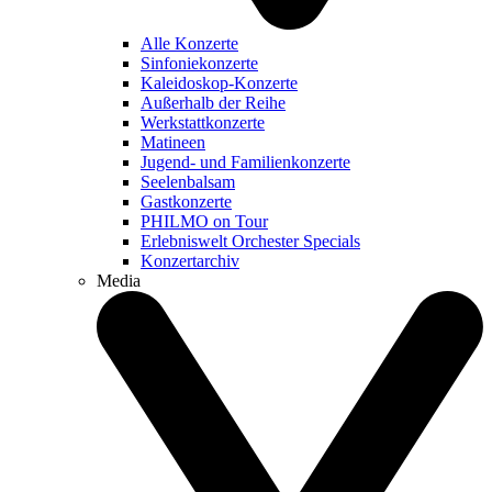
Alle Konzerte
Sinfoniekonzerte
Kaleidoskop-Konzerte
Außerhalb der Reihe
Werkstattkonzerte
Matineen
Jugend- und Familienkonzerte
Seelenbalsam
Gastkonzerte
PHILMO on Tour
Erlebniswelt Orchester Specials
Konzertarchiv
Media