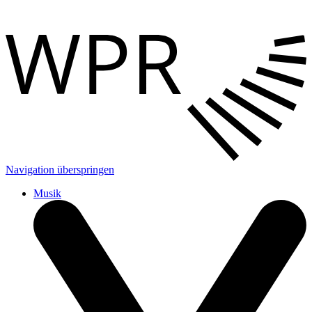
Navigation überspringen
Musik