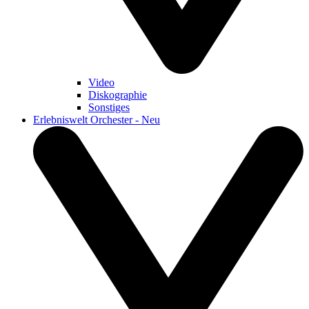
Video
Diskographie
Sonstiges
Erlebniswelt Orchester - Neu