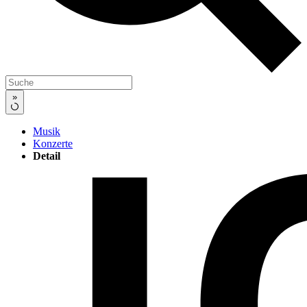
»
Musik
Konzerte
Detail