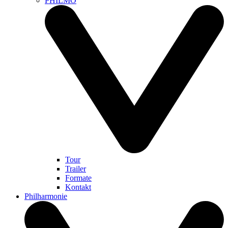
PHILMO
Tour
Trailer
Formate
Kontakt
Philharmonie