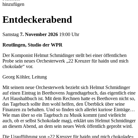
hinzufügen
Entdeckerabend
Samstag
7. November 2026
19:00 Uhr
Reutlingen, Studio der WPR
Der Komponist Helmut Schmidinger stellt bei einer öffentlichen
Probe sein neues Orchesterwerk „22 Kreuzer für haidn und mich
chokolade“ vor.
Georg Köhler, Leitung
Mit seinem neue Orchesterwerk bezieht sich Helmut Schmidinger
auf einen Eintrag in Beethovens Jugendtagebuch, das eigentlich eine
Art Haushaltbuch ist. Mit dem Rechnen hatte es Beethoven nicht so,
das Tagebuch sollte ihm wohl helfen, den Überblick über seine
Finanzen zu behalten. Und so finden sich allerlei kuriose Einträge…
Wie man über so ein Tagebuch zu Musik kommt (und vielleicht
auch, ob er selbst Schokolade mag), erklärt uns Helmut Schmidinger
an diesem Abend, an dem sein neues Werk öffentlich geprobt wird.
Die Uraufführung von »22 Kreuzer für haidn und mich chokolade«