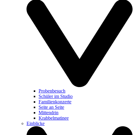
Probenbesuch
Schüler im Studio
Familienkonzerte
Seite an Seite
Mittendrin
Krabbelmatinee
Einblicke