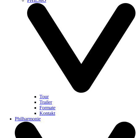
PHILMO
Tour
Trailer
Formate
Kontakt
Philharmonie