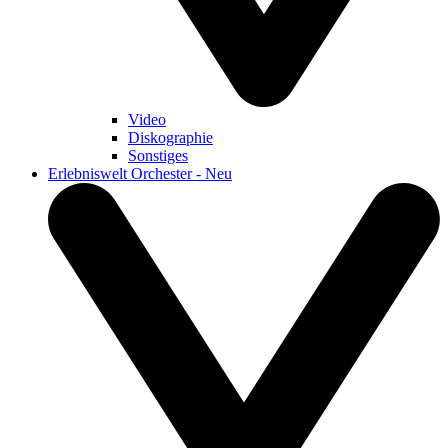
Video
Diskographie
Sonstiges
Erlebniswelt Orchester - Neu