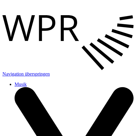
Navigation überspringen
Musik