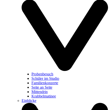
Probenbesuch
Schüler im Studio
Familienkonzerte
Seite an Seite
Mittendrin
Krabbelmatinee
Einblicke