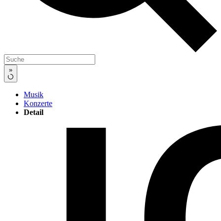
»
Musik
Konzerte
Detail