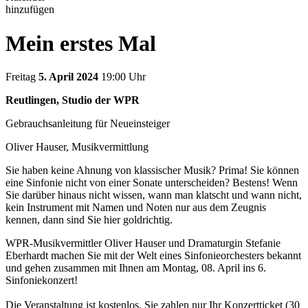
hinzufügen
Mein erstes Mal
Freitag
5. April 2024
19:00 Uhr
Reutlingen, Studio der WPR
Gebrauchsanleitung für Neueinsteiger
Oliver Hauser, Musikvermittlung
Sie haben keine Ahnung von klassischer Musik? Prima! Sie können
eine Sinfonie nicht von einer Sonate unterscheiden? Bestens! Wenn
Sie darüber hinaus nicht wissen, wann man klatscht und wann nicht,
kein Instrument mit Namen und Noten nur aus dem Zeugnis
kennen, dann sind Sie hier goldrichtig.
WPR-Musikvermittler Oliver Hauser und Dramaturgin Stefanie
Eberhardt machen Sie mit der Welt eines Sinfonieorchesters bekannt
und gehen zusammen mit Ihnen am Montag, 08. April ins 6.
Sinfoniekonzert!
Die Veranstaltung ist kostenlos, Sie zahlen nur Ihr Konzertticket (30