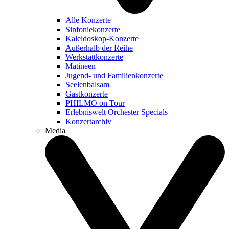
Alle Konzerte
Sinfoniekonzerte
Kaleidoskop-Konzerte
Außerhalb der Reihe
Werkstattkonzerte
Matineen
Jugend- und Familienkonzerte
Seelenbalsam
Gastkonzerte
PHILMO on Tour
Erlebniswelt Orchester Specials
Konzertarchiv
Media