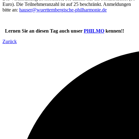
Euro). Die Teilnehmeranzahl ist auf 25 beschränkt. Anmeldungen
bitte an:
hauser@wuerttembergische-philharmonie.de
Lernen Sie an diesen Tag auch unser
PHILMO
kennen!!
Zurück