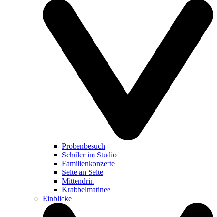
Probenbesuch
Schüler im Studio
Familienkonzerte
Seite an Seite
Mittendrin
Krabbelmatinee
Einblicke