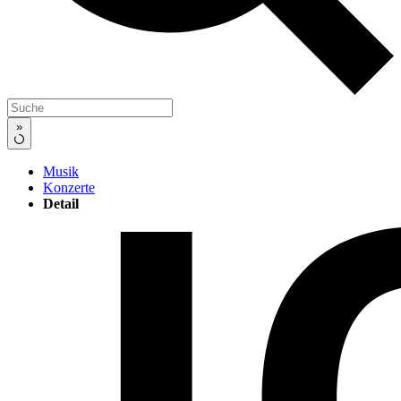
»
Musik
Konzerte
Detail