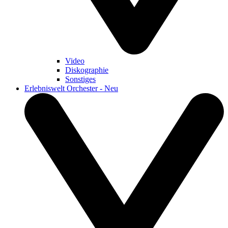
Video
Diskographie
Sonstiges
Erlebniswelt Orchester - Neu