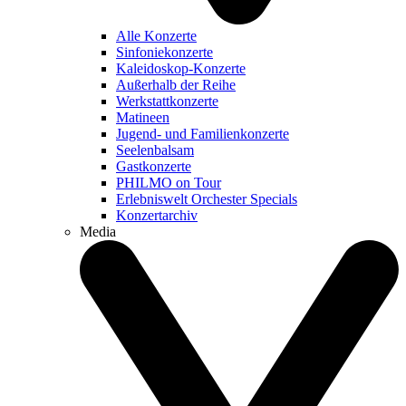
Alle Konzerte
Sinfoniekonzerte
Kaleidoskop-Konzerte
Außerhalb der Reihe
Werkstattkonzerte
Matineen
Jugend- und Familienkonzerte
Seelenbalsam
Gastkonzerte
PHILMO on Tour
Erlebniswelt Orchester Specials
Konzertarchiv
Media