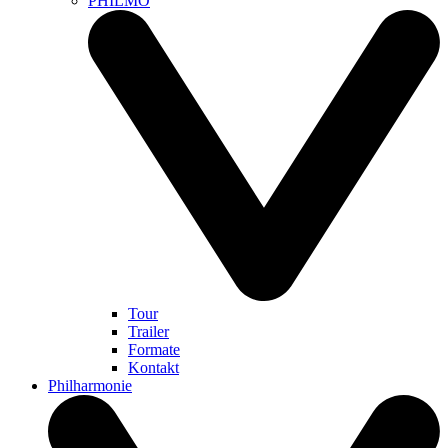
PHILMO
Tour
Trailer
Formate
Kontakt
Philharmonie