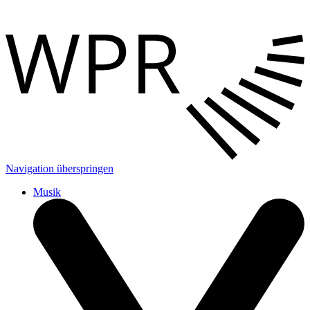
Navigation überspringen
Musik