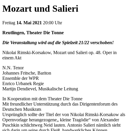
Mozart und Salieri
Freitag
14. Mai 2021
20:00 Uhr
Reutlingen, Theater Die Tonne
Die Veranstaltung wird auf die Spielzeit 21/22 verschoben!
Nikolai Rimski-Korsakow, Mozart und Salieri op. 48. Oper in
einem Akt
N.N. Tenor
Johannes Fritsche, Bariton
Ensemble der WPR
Enrico Urbanek Regie
Martijn Dendievel, Musikalische Leitung
In Kooperation mit dem Theater Die Tonne
Mit freundlicher Unterstützung durch das Dirigentenforum des
Deutschen Musikrats
Ursprünglich sollte der Titel der von Nikolai Rimski-Korsakow als
Opernvorlage herangezogene„ kleine Tragödie“ von Alexander
Puschkin schlichtweg Neid lauten. Antonio Salieri nämlich sieht
sich darin um seine durch Fleiß, handwerkliches Können,