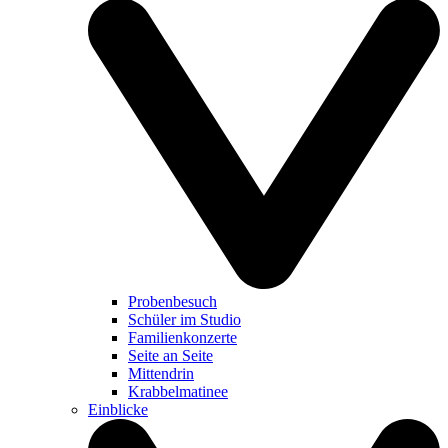
Probenbesuch
Schüler im Studio
Familienkonzerte
Seite an Seite
Mittendrin
Krabbelmatinee
Einblicke