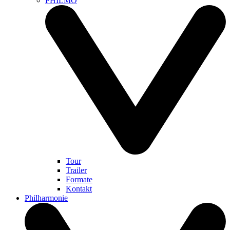
PHILMO
Tour
Trailer
Formate
Kontakt
Philharmonie