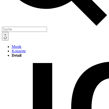
»
Musik
Konzerte
Detail