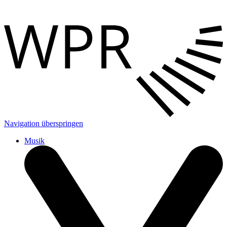
Navigation überspringen
Musik