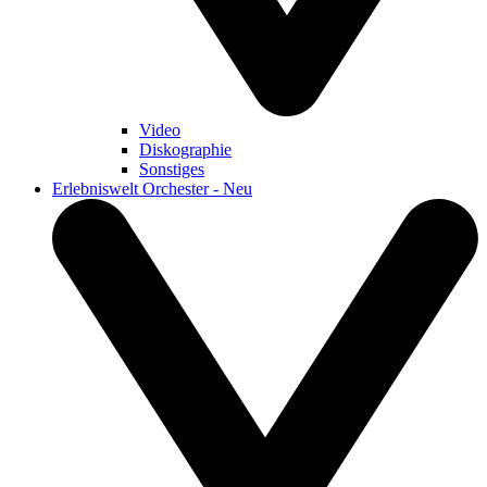
Video
Diskographie
Sonstiges
Erlebniswelt Orchester - Neu