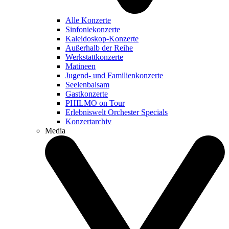
Alle Konzerte
Sinfoniekonzerte
Kaleidoskop-Konzerte
Außerhalb der Reihe
Werkstattkonzerte
Matineen
Jugend- und Familienkonzerte
Seelenbalsam
Gastkonzerte
PHILMO on Tour
Erlebniswelt Orchester Specials
Konzertarchiv
Media