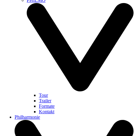
PHILMO
Tour
Trailer
Formate
Kontakt
Philharmonie