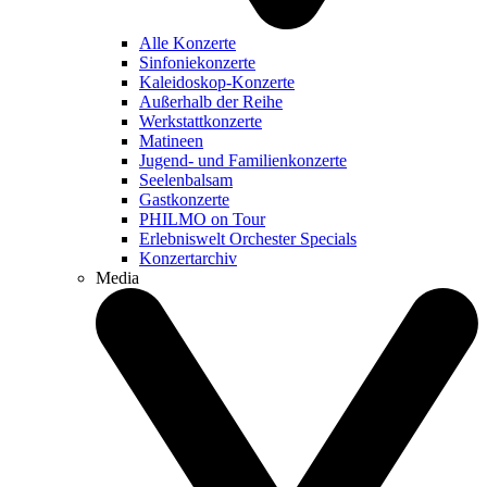
Alle Konzerte
Sinfoniekonzerte
Kaleidoskop-Konzerte
Außerhalb der Reihe
Werkstattkonzerte
Matineen
Jugend- und Familienkonzerte
Seelenbalsam
Gastkonzerte
PHILMO on Tour
Erlebniswelt Orchester Specials
Konzertarchiv
Media