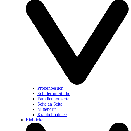
Probenbesuch
Schüler im Studio
Familienkonzerte
Seite an Seite
Mittendrin
Krabbelmatinee
Einblicke