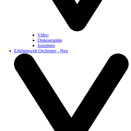
Video
Diskographie
Sonstiges
Erlebniswelt Orchester - Neu