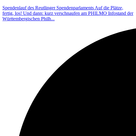
Spendenlauf des Reutlinger Spendenparlaments Auf die Plätze,
fertig, los! Und dann: kurz verschnaufen am PHILMO Infostand der
Württembergischen Philh...