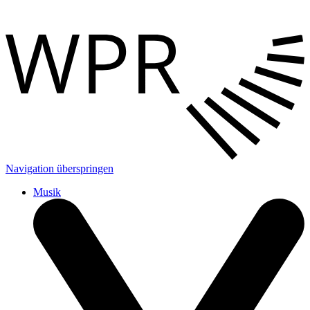
Navigation überspringen
Musik