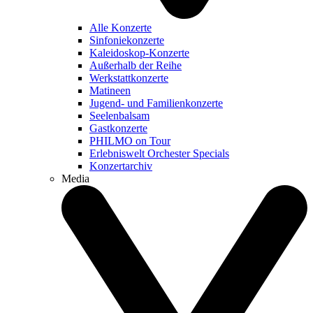
Alle Konzerte
Sinfoniekonzerte
Kaleidoskop-Konzerte
Außerhalb der Reihe
Werkstattkonzerte
Matineen
Jugend- und Familienkonzerte
Seelenbalsam
Gastkonzerte
PHILMO on Tour
Erlebniswelt Orchester Specials
Konzertarchiv
Media