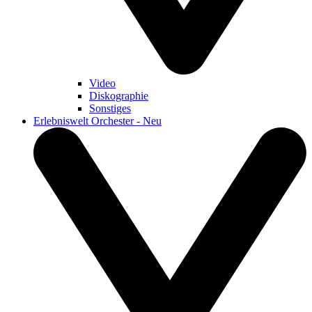
Video
Diskographie
Sonstiges
Erlebniswelt Orchester - Neu