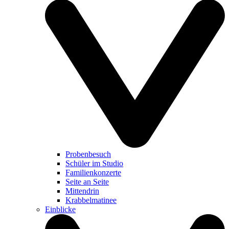
Probenbesuch
Schüler im Studio
Familienkonzerte
Seite an Seite
Mittendrin
Krabbelmatinee
Einblicke