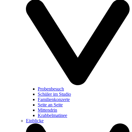
Probenbesuch
Schüler im Studio
Familienkonzerte
Seite an Seite
Mittendrin
Krabbelmatinee
Einblicke