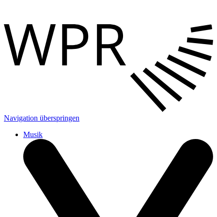
Navigation überspringen
Musik