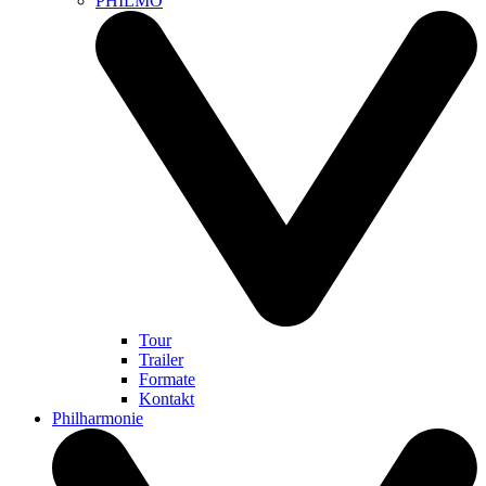
PHILMO
Tour
Trailer
Formate
Kontakt
Philharmonie