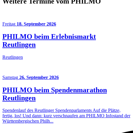
Weitere Termine vom PHILMO
Freitag
18. September 2026
PHILMO beim Erlebnismarkt
Reutlingen
Reutlingen
Samstag
26. September 2026
PHILMO beim Spendenmarathon
Reutlingen
Spendenlauf des Reutlinger Spendenparlaments Auf die Plätze,
fertig, los! Und dann: kurz verschnaufen am PHILMO Infostand der
Württembergischen Philh...