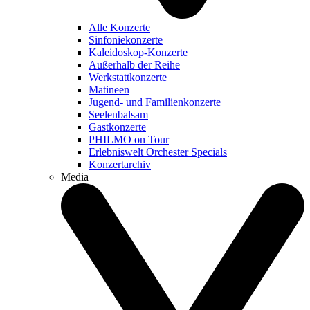
Alle Konzerte
Sinfoniekonzerte
Kaleidoskop-Konzerte
Außerhalb der Reihe
Werkstattkonzerte
Matineen
Jugend- und Familienkonzerte
Seelenbalsam
Gastkonzerte
PHILMO on Tour
Erlebniswelt Orchester Specials
Konzertarchiv
Media