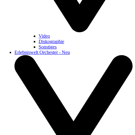
Video
Diskographie
Sonstiges
Erlebniswelt Orchester - Neu