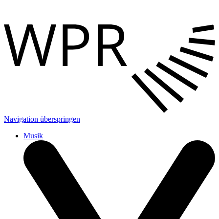
Navigation überspringen
Musik