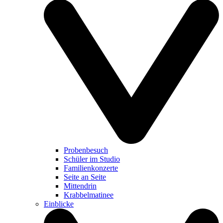
Probenbesuch
Schüler im Studio
Familienkonzerte
Seite an Seite
Mittendrin
Krabbelmatinee
Einblicke