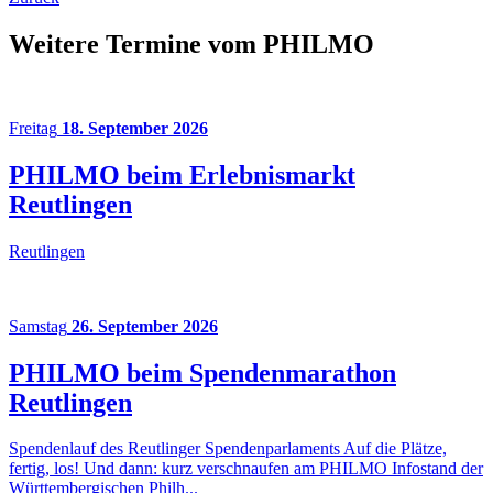
Weitere Termine vom PHILMO
Freitag
18. September 2026
PHILMO beim Erlebnismarkt
Reutlingen
Reutlingen
Samstag
26. September 2026
PHILMO beim Spendenmarathon
Reutlingen
Spendenlauf des Reutlinger Spendenparlaments Auf die Plätze,
fertig, los! Und dann: kurz verschnaufen am PHILMO Infostand der
Württembergischen Philh...