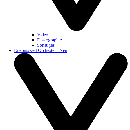
Video
Diskographie
Sonstiges
Erlebniswelt Orchester - Neu