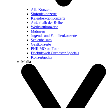
Alle Konzerte
Sinfoniekonzerte
Kaleidoskop-Konzerte
Außerhalb der Reihe
Werkstattkonzerte
Matineen
Jugend- und Familienkonzerte
Seelenbalsam
Gastkonzerte
PHILMO on Tour
Erlebniswelt Orchester Specials
Konzertarchiv
Media