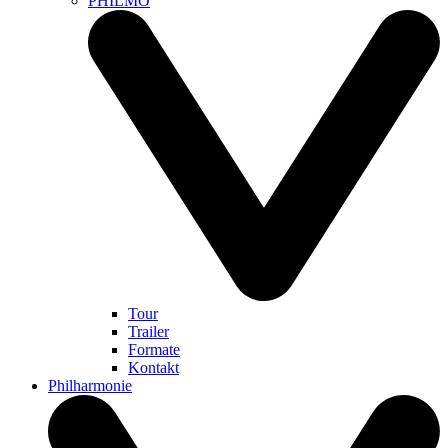
PHILMO
Tour
Trailer
Formate
Kontakt
Philharmonie