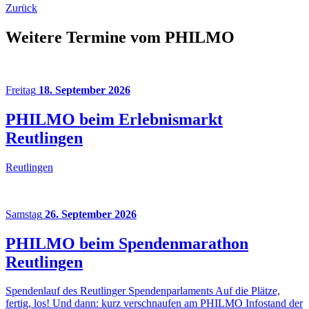
Zurück
Weitere Termine vom PHILMO
Freitag
18. September 2026
PHILMO beim Erlebnismarkt
Reutlingen
Reutlingen
Samstag
26. September 2026
PHILMO beim Spendenmarathon
Reutlingen
Spendenlauf des Reutlinger Spendenparlaments Auf die Plätze,
fertig, los! Und dann: kurz verschnaufen am PHILMO Infostand der