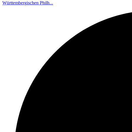
Württembergischen Philh...