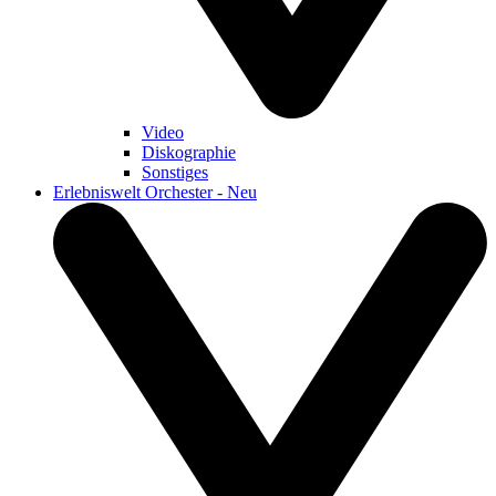
Video
Diskographie
Sonstiges
Erlebniswelt Orchester - Neu