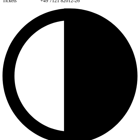
Tickets +49 7121 82012-26