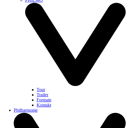
PHILMO
Tour
Trailer
Formate
Kontakt
Philharmonie