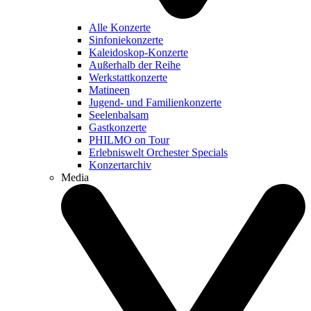
Alle Konzerte
Sinfoniekonzerte
Kaleidoskop-Konzerte
Außerhalb der Reihe
Werkstattkonzerte
Matineen
Jugend- und Familienkonzerte
Seelenbalsam
Gastkonzerte
PHILMO on Tour
Erlebniswelt Orchester Specials
Konzertarchiv
Media