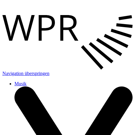
Navigation überspringen
Musik