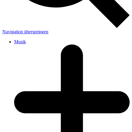
Navigation überspringen
Musik