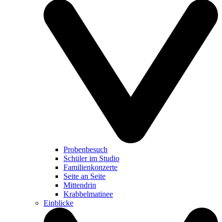
Probenbesuch
Schüler im Studio
Familienkonzerte
Seite an Seite
Mittendrin
Krabbelmatinee
Einblicke